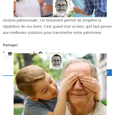
Gestion patrimoniale : Un testament permet de simplifier la
x
GESTION PATRIMONIALE : UN TESTAMENT
répartition de vos biens. C’est quand tout va bien, qu’il faut penser
POUR SIMPLIFIER LA RÉPARTITION DE VOS
aux meilleures solutions pour transmettre votre patrimoine.
BIENS (2/2)
Partager :
Imprimer
Facebook
PATRIMOINE - FISCALITÉ