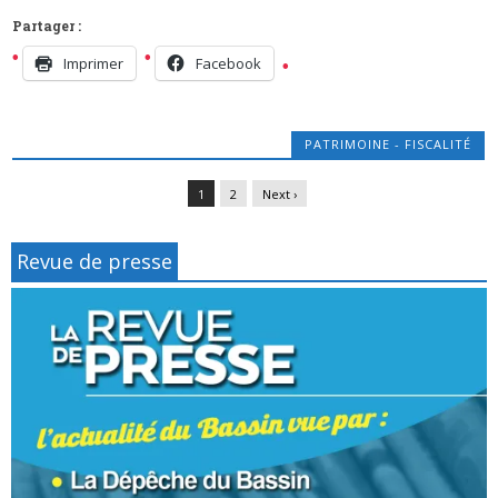
Partager :
Imprimer
Facebook
PATRIMOINE - FISCALITÉ
1
2
Next ›
Revue de presse