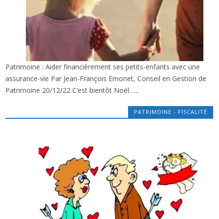
Patrimoine : Aider financièrement ses petits-enfants avec une
x
NOËL ? PROTÉGER LE FUTUR DE VOS
assurance-vie Par Jean-François Emonet, Conseil en Gestion de
(ADORABLES) PETITS-ENFANTS…
Patrimoine 20/12/22 C’est bientôt Noël…...
PATRIMOINE - FISCALITÉ