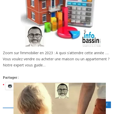
Zoom sur l’immobilier en 2023 : A quoi s’attendre cette année ….
x
ZOOM SUR L’IMMOBILIER: A QUOI
Vous voulez vendre ou acheter une maison ou un appartement ?
S’ATTENDRE CETTE ANNÉE … (1/2)
Notre expert vous guide…
Partager :
Imprimer
Facebook
PATRIMOINE - FISCALITÉ