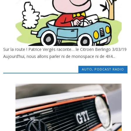
Sur la route ! Patrice Vergès raconte… le Citroën Berlingo 3/03/19
x
SUR LA ROUTE : LE BERLINGO, AVEC P.
Aujourd’hui, nous allons parler ni de monospace ni de 4X4...
VERGÈS
AUTO
,
PODCAST RADIO