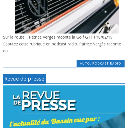
Sur la route… Patrice Vergès raconte la Golf GTI ! 18/02/19
x
SUR LA ROUTE : LA GOLF GTI AVEC P. VERGÈS
Ecoutez cette rubrique en podcast radio. Patrice Vergès raconte
en...
AUTO
,
PODCAST RADIO
Revue de presse