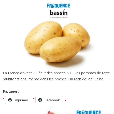
La France d’avant… Début des années 60 : Des pommes de terre
x
LA FRANCE D’AVANT: LES PATATES DU
multifonctions, même dans les poches! Un récit de Joel Laine.
GRAND PÈRE…
Partager :
Imprimer
Facebook