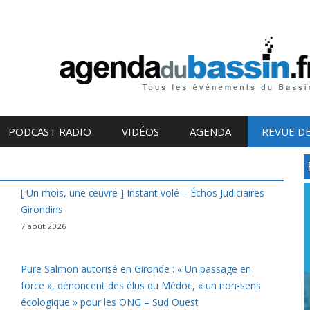
PODCAST RADIO
VIDÉOS
AGENDA
REVUE DE
[ Un mois, une œuvre ] Instant volé – Échos Judiciaires
Girondins
7 août 2026
Pure Salmon autorisé en Gironde : « Un passage en
force », dénoncent des élus du Médoc, « un non-sens
écologique » pour les ONG – Sud Ouest