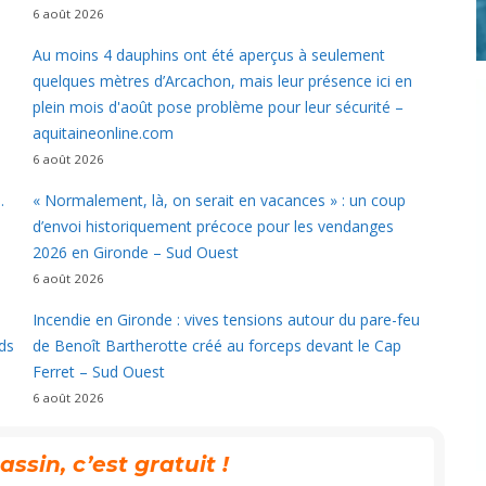
6 août 2026
Au moins 4 dauphins ont été aperçus à seulement
quelques mètres d’Arcachon, mais leur présence ici en
plein mois d'août pose problème pour leur sécurité –
aquitaineonline.com
6 août 2026
…
« Normalement, là, on serait en vacances » : un coup
d’envoi historiquement précoce pour les vendanges
2026 en Gironde – Sud Ouest
6 août 2026
a
Incendie en Gironde : vives tensions autour du pare-feu
ds
de Benoît Bartherotte créé au forceps devant le Cap
Ferret – Sud Ouest
6 août 2026
sin, c’est gratuit !