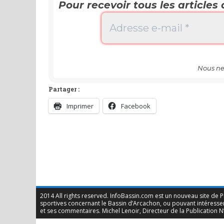
Pour recevoir tous les articles 
Nous ne
Partager :
Imprimer
Facebook
2014 All rights reserved. InfoBassin.com est un nouveau site de Pre
sportives concernant le Bassin d’Arcachon, ou pouvant intéresser 
et ses commentaires. Michel Lenoir, Directeur de la Publication N