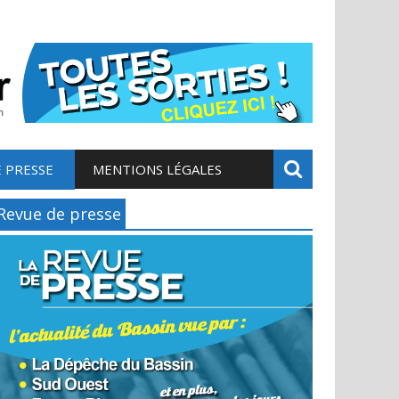
 PRESSE
MENTIONS LÉGALES
Revue de presse