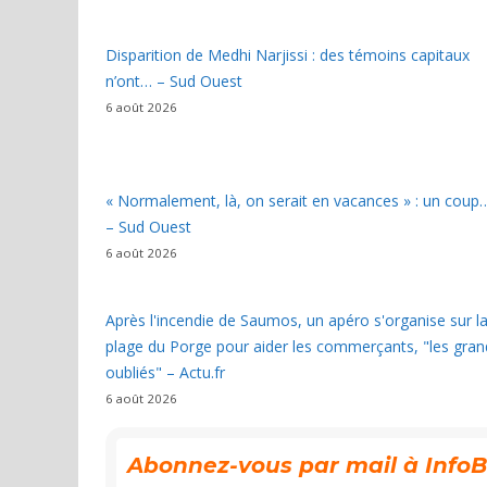
Disparition de Medhi Narjissi : des témoins capitaux
n’ont… – Sud Ouest
6 août 2026
« Normalement, là, on serait en vacances » : un coup
– Sud Ouest
6 août 2026
Après l'incendie de Saumos, un apéro s'organise sur l
plage du Porge pour aider les commerçants, "les gran
oubliés" – Actu.fr
6 août 2026
Abonnez-vous par mail à InfoBas