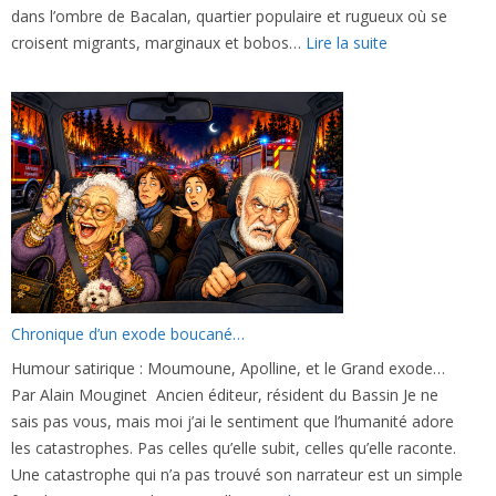
dans l’ombre de Bacalan, quartier populaire et rugueux où se
:
croisent migrants, marginaux et bobos…
Lire la suite
Des
livres
pour
pimenter
les
vacances!
Chronique d’un exode boucané…
Humour satirique : Moumoune, Apolline, et le Grand exode…
Par Alain Mouginet Ancien éditeur, résident du Bassin Je ne
sais pas vous, mais moi j’ai le sentiment que l’humanité adore
les catastrophes. Pas celles qu’elle subit, celles qu’elle raconte.
Une catastrophe qui n’a pas trouvé son narrateur est un simple