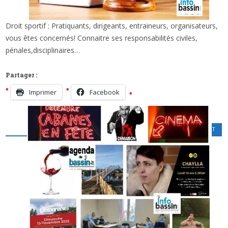
Droit sportif : Pratiquants, dirigeants, entraineurs, organisateurs,
x
SOS AVOCAT : LE SPORT, LE DROIT, ET VOUS…
vous êtes concernés! Connaitre ses responsabilités civiles,
pénales,disciplinaires…
Partager :
Imprimer
Facebook
SOS AVOCAT
,
SPORT