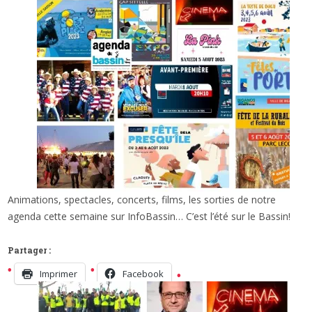
Animations, spectacles, concerts, films, les sorties de notre
x
DES SORTIES POUR SE DÉTENDRE ET SE
agenda cette semaine sur InfoBassin… C’est l’été sur le Bassin!
FAIRE PLAISIR SUR LE BASSIN…
Partager :
Imprimer
Facebook