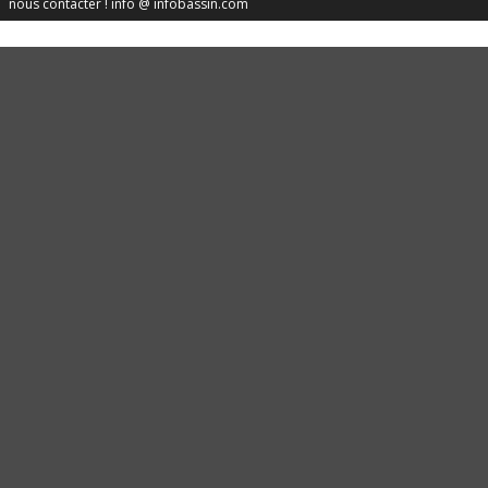
nous contacter ! info @ infobassin.com