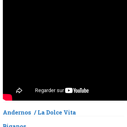
Andernos / La Dolce Vita
Biganos