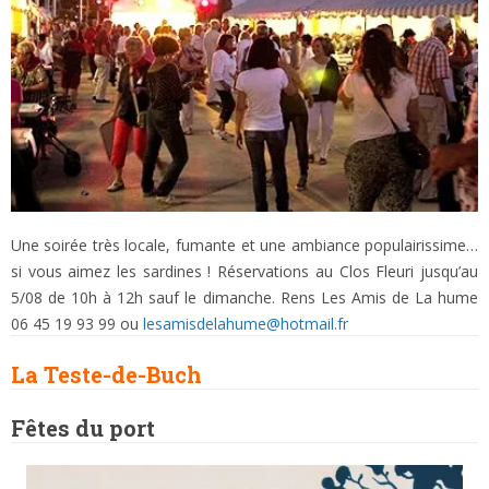
Une soirée très locale, fumante et une ambiance populairissime…
si vous aimez les sardines ! Réservations au Clos Fleuri jusqu’au
5/08 de 10h à 12h sauf le dimanche. Rens Les Amis de La hume
06 45 19 93 99 ou
lesamisdelahume@hotmail.fr
La Teste-de-Buch
Fêtes du port