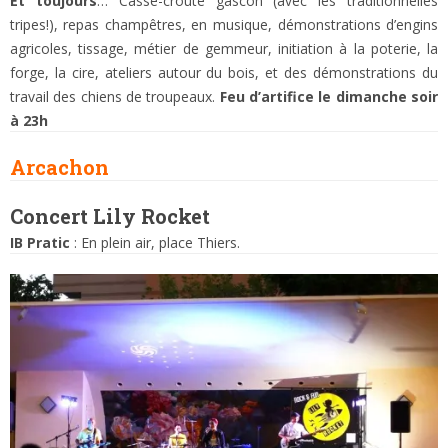
Et toujours
… Casse-croûte gascon (avec les traditionnelles
tripes!), repas champêtres, en musique, démonstrations d’engins
agricoles, tissage, métier de gemmeur, initiation à la poterie, la
forge, la cire, ateliers autour du bois, et des démonstrations du
travail des chiens de troupeaux.
Feu d’artifice le dimanche soir
à 23h
Arcachon
Concert Lily Rocket
IB Pratic
: En plein air, place Thiers.