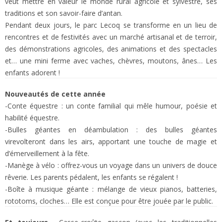
veut mettre en valeur le monde rural agricole et sylvestre, ses
traditions et son savoir-faire d’antan.
Pendant deux jours, le parc Lecoq se transforme en un lieu de
rencontres et de festivités avec un marché artisanal et de terroir,
des démonstrations agricoles, des animations et des spectacles
et… une mini ferme avec vaches, chèvres, moutons, ânes… Les
enfants adorent !
Nouveautés de cette année
-Conte équestre : un conte familial qui mêle humour, poésie et
habilité équestre.
-Bulles géantes en déambulation : des bulles géantes
virevolteront dans les airs, apportant une touche de magie et
d’émerveillement à la fête.
-Manège à vélo : offrez-vous un voyage dans un univers de douce
rêverie. Les parents pédalent, les enfants se régalent !
-Boîte à musique géante : mélange de vieux pianos, batteries,
rototoms, cloches… Elle est conçue pour être jouée par le public.