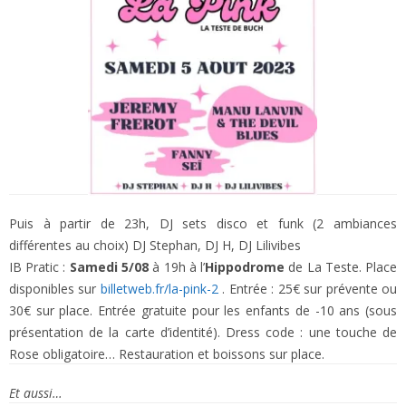
Puis à partir de 23h, DJ sets disco et funk (2 ambiances
différentes au choix) DJ Stephan, DJ H, DJ Lilivibes
IB Pratic :
Samedi 5/08
à 19h à l’
Hippodrome
de La Teste. Place
disponibles sur
billetweb.fr/la-pink-2
. Entrée : 25€ sur prévente ou
30€ sur place. Entrée gratuite pour les enfants de -10 ans (sous
présentation de la carte d’identité). Dress code : une touche de
Rose obligatoire… Restauration et boissons sur place.
Et aussi…