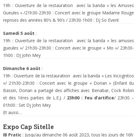
19h : Ouverture de la restauration avec la banda « les Amuses
Gueules » /21h30-23h30 : Concert avec le groupe Madame Rouge
reprises des années 80’s & 90’s / 23h30-1h00 : Dj So Event
Samedi 5 août
:
19h : Ouverture de la restauration avec la banda « les amuses
gueules »/ 21h30-23h30 : Concert avec le groupe « Mo »/ 23h30-
1h00 : DJ John Mey
Dimanche 6 août
:
19h : Ouverture de la restauration avec la banda « Les Incognitos
»/ 21h30-23h30 : Concert avec le groupe « Dorian » (Enfant du
Bassin, Dorian a partagé des affiches avec Benabar, Cock Robin
et des 1ères parties de L.E.J. /
23h00 : Feu d’artifice
/ 23h30 –
01h00 : Set Dj John Mey
Et aussi…
Expo Cap Sitelle
IB Pratic
: Jusqu’au dimanche 06 août 2023, tous les jours de 16h