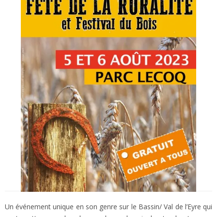
Un événement unique en son genre sur le Bassin/ Val de l’Eyre qui