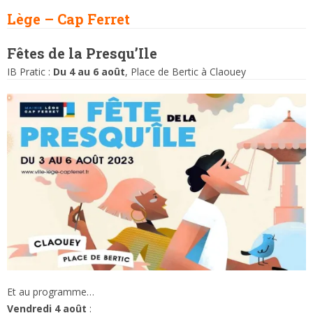
Lège – Cap Ferret
Fêtes de la Presqu’Ile
IB Pratic :
Du 4 au 6 août
, Place de Bertic à Claouey
Et au programme…
Vendredi 4 août
: