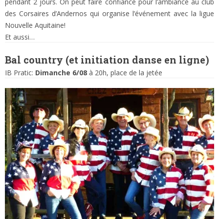
pendant 2 jours. On peut faire confiance pour l’ambiance au club
des Corsaires d’Andernos qui organise l’événement avec la ligue
Nouvelle Aquitaine!
Et aussi…
Bal country (et initiation danse en ligne)
IB Pratic:
Dimanche 6/08
à 20h, place de la jetée