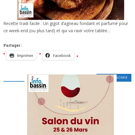
Recette tradi facile : Un gigot d’agneau fondant et parfumé pour
x
RECETTE DE PÂQUES (OU APRÈS): GIGOT
ce week-end (ou plus tard) et qui va ravir votre tablée…
D’AGNEAU AU FOUR (FONDANT…)
Partager :
Imprimer
Facebook
GASTRONOMIE