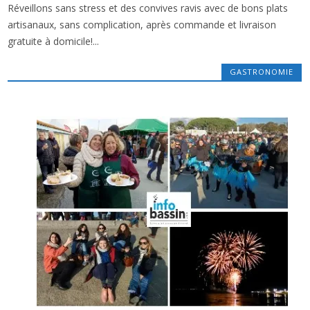
Réveillons sans stress et des convives ravis avec de bons plats
x
DES IDÉES REPAS POUR LES FÊTES SUR LE
artisanaux, sans complication, après commande et livraison
BASSIN !
gratuite à domicile!...
GASTRONOMIE