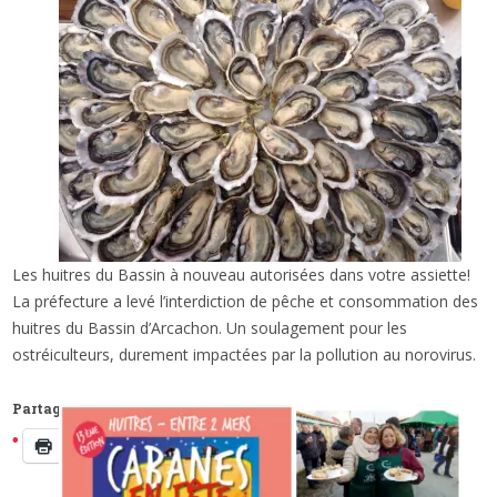
Les huitres du Bassin à nouveau autorisées dans votre assiette!
x
LES HUITRES DU BASSIN À NOUVEAU
La préfecture a levé l’interdiction de pêche et consommation des
AUTORISÉES DANS VOTRE ASSIETTE!
huitres du Bassin d’Arcachon. Un soulagement pour les
ostréiculteurs, durement impactées par la pollution au norovirus.
Partager :
Imprimer
Facebook