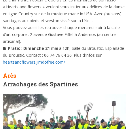
« Hearts and flowers » veulent vous initier aux délices de la danse
en ligne Country sur de la musique made in USA. Avec (ou sans)
santiagas aux pieds et weston vissé sur la tête…
Vous pouvez aussi les retrouver chaque mercredi soir à la salle
d’art corporel, 2 avenue Gustave Eiffel à Andernos (au centre
artisanal).
IB Pratic
:
Dimanche 21
mai à 12h, Salle du Broustic, Esplanade
du Broustic. Contact : 06 74 76 64 36. Plus d’infos sur
heartsandflowers.jimdofree.com/
Arès
Arrachages des Spartines