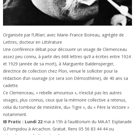
Organisée par l’Ultlarc avec Marie-France Boireau, agrégée de
Lettres, docteur en Littérature
Une conférence débat pour découvrir un visage de Clemenceau
assez peu connu, à partir des 668 lettres qu’il a écrites entre 1924
et 1929 (année de sa mort), à Marguerite Baldensperger,
directrice de collection chez Plon, venue le solliciter pour la
rédaction d’un ouvrage (ce sera son Démosthène), de 40 ans sa
cadette.
Ce Clemenceau, « rebelle amoureux », n’exclut pas les autres
visages, plus connus, ceux que la mémoire collective a retenus,
celui du tombeur de ministère, du« Tigre », du « Père la Victoire »
notamment.
IB Pratic : Lundi 22
mai à 15h à l’auditorium du MA.AT Esplanade
G.Pompidou à Arcachon. Gratuit. Rens 05 56 83 44 44 ou