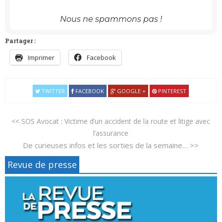
Nous ne spammons pas !
Partager :
Imprimer
Facebook
TWITTER
FACEBOOK
GOOGLE +
PINTEREST
<< SOS Avocat : Victime d’un accident de la route et litige avec
l’assurance
De curieuses infos et les sorties de la semaine… >>
Revue de presse