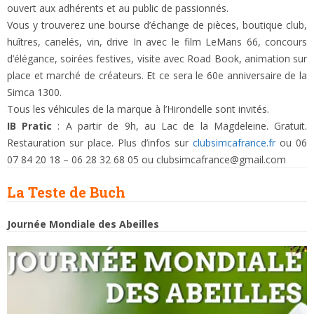
ouvert aux adhérents et au public de passionnés.
Vous y trouverez une bourse d’échange de pièces, boutique club,
huîtres, canelés, vin, drive In avec le film LeMans 66, concours
d’élégance, soirées festives, visite avec Road Book, animation sur
place et marché de créateurs. Et ce sera le 60e anniversaire de la
Simca 1300.
Tous les véhicules de la marque à l’Hirondelle sont invités.
IB Pratic
: A partir de 9h, au Lac de la Magdeleine. Gratuit.
Restauration sur place. Plus d’infos sur
clubsimcafrance.fr
ou 06
07 84 20 18 – 06 28 32 68 05 ou clubsimcafrance@gmail.com
La Teste de Buch
Journée Mondiale des Abeilles