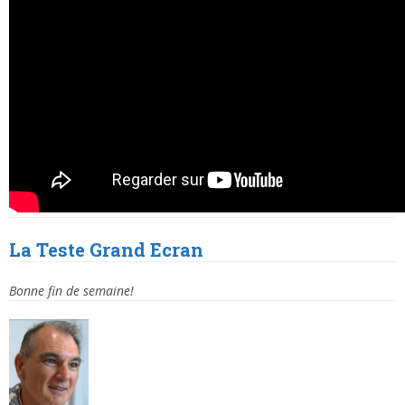
La Teste
Grand Ecran
Bonne fin de semaine!