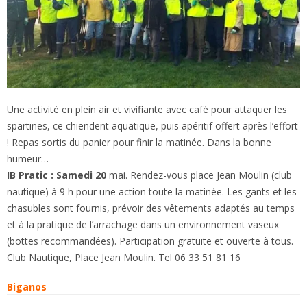
Une activité en plein air et vivifiante avec café pour attaquer les
spartines, ce chiendent aquatique, puis apéritif offert après l’effort
! Repas sortis du panier pour finir la matinée. Dans la bonne
humeur…
IB Pratic : Samedi 20
mai. Rendez-vous place Jean Moulin (club
nautique) à 9 h pour une action toute la matinée. Les gants et les
chasubles sont fournis, prévoir des vêtements adaptés au temps
et à la pratique de l’arrachage dans un environnement vaseux
(bottes recommandées). Participation gratuite et ouverte à tous.
Club Nautique, Place Jean Moulin. Tel 06 33 51 81 16
Biganos