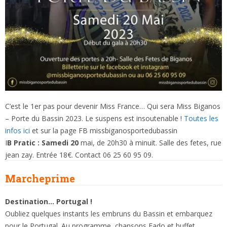
C’est le 1er pas pour devenir Miss France… Qui sera Miss Biganos
– Porte du Bassin 2023. Le suspens est insoutenable !
Toutes les
infos ici
et sur la page FB missbiganosportedubassin
I
B Pratic : Samedi 20
mai, de 20h30 à minuit. Salle des fetes, rue
jean zay. Entrée 18€. Contact 06 25 60 95 09.
Marcheprime
Destination… Portugal !
Oubliez quelques instants les embruns du Bassin et embarquez
pour le Portugal. Au programme, chansons Fado et buffet