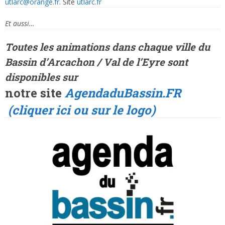
utlarc@orange.fr
. Site
utlarc.fr
Et aussi…
Toutes les animations dans
chaque ville
du
Bassin d’Arcachon / Val de l’Eyre sont
disponibles sur
notre site
AgendaduBassin.FR
(cliquer ici ou sur le logo)