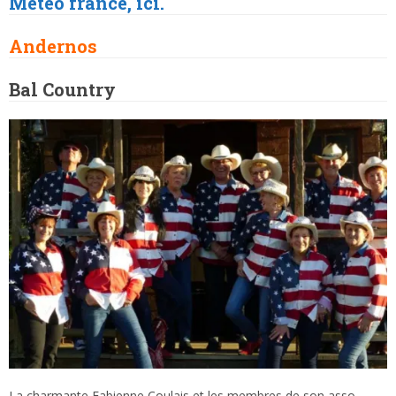
Météo france, ici.
Andernos
Bal Country
La charmante Fabienne Coulais et les membres de son asso