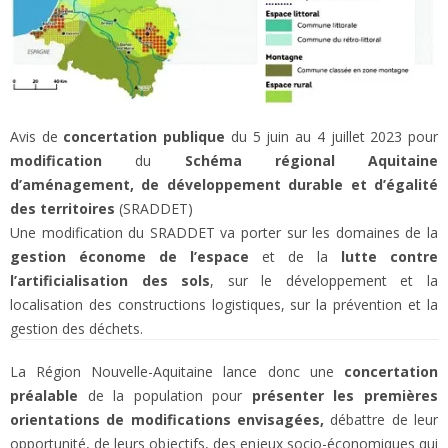
Avis de
concertation publique
du 5 juin au 4 juillet 2023 pour
modification
du
Schéma régional Aquitaine
d’aménagement, de développement durable et d’égalité
des territoires
(SRADDET)
Une modification du SRADDET va porter sur les domaines de la
gestion économe de l’espace
et de la
lutte contre
l’artificialisation des sols
, sur le développement et la
localisation des constructions logistiques, sur la prévention et la
gestion des déchets.
La Région Nouvelle-Aquitaine lance donc une
concertation
préalable
de la population pour
présenter les premières
orientations de modifications envisagées,
débattre de leur
opportunité, de leurs objectifs, des enjeux socio-économiques qui