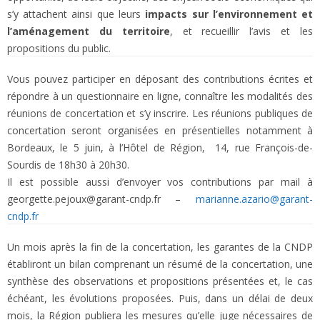
s’y attachent ainsi que leurs
impacts sur l’environnement et
l’aménagement du territoire
, et recueillir l’avis et les
propositions du public.
Vous pouvez participer en déposant des contributions écrites et
répondre à un questionnaire en ligne, connaître les modalités des
réunions de concertation et s’y inscrire. Les réunions publiques de
concertation seront organisées en présentielles notamment à
Bordeaux, le 5 juin, à l’Hôtel de Région, 14, rue François-de-
Sourdis de 18h30 à 20h30.
Il est possible aussi d’envoyer vos contributions par mail à
georgette.pejoux@garant-cndp.fr –
marianne.azario@garant-
cndp.fr
Un mois après la fin de la concertation, les garantes de la CNDP
établiront un bilan comprenant un résumé de la concertation, une
synthèse des observations et propositions présentées et, le cas
échéant, les évolutions proposées. Puis, dans un délai de deux
mois, la Région publiera les mesures qu’elle juge nécessaires de