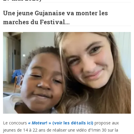
Une jeune Gujanaise va monter les
marches du Festival…
Le concours
« Moteur
! » (voir les détails ici)
propose aux
jeunes de 14 à 22 ans de réaliser une vidéo d’1min 30 sur la