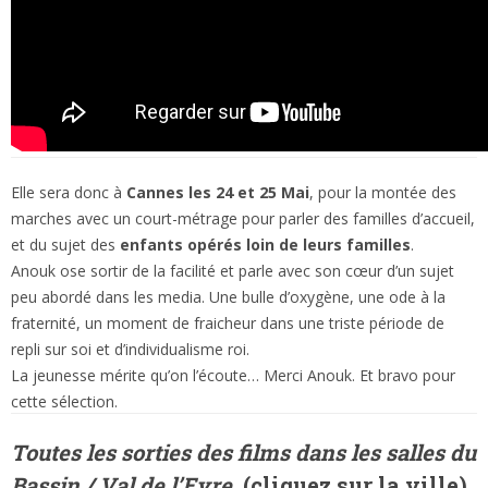
Elle sera donc à
Cannes les 24 et 25 Mai
, pour la montée des
marches avec un court-métrage pour parler des familles d’accueil,
et du sujet des
enfants opérés loin de leurs familles
.
Anouk ose sortir de la facilité et parle avec son cœur d’un sujet
peu abordé dans les media. Une bulle d’oxygène, une ode à la
fraternité, un moment de fraicheur dans une triste période de
repli sur soi et d’individualisme roi.
La jeunesse mérite qu’on l’écoute… Merci Anouk. Et bravo pour
cette sélection.
Toutes les sorties des films dans les salles du
Bassin / Val de l’Eyre
(
cliquez sur la ville)