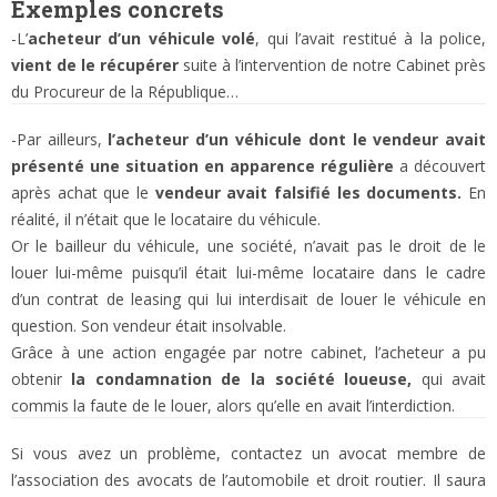
Exemples concrets
-L’
acheteur d’un véhicule volé
, qui l’avait restitué à la police,
vient de le récupérer
suite à l’intervention de notre Cabinet près
du Procureur de la République…
-Par ailleurs,
l’acheteur d’un véhicule dont le vendeur avait
présenté une situation en apparence régulière
a découvert
après achat que le
vendeur avait falsifié les documents.
En
réalité, il n’était que le locataire du véhicule.
Or le bailleur du véhicule, une société, n’avait pas le droit de le
louer lui-même puisqu’il était lui-même locataire dans le cadre
d’un contrat de leasing qui lui interdisait de louer le véhicule en
question. Son vendeur était insolvable.
Grâce à une action engagée par notre cabinet, l’acheteur a pu
obtenir
la condamnation de la société loueuse,
qui avait
commis la faute de le louer, alors qu’elle en avait l’interdiction.
Si vous avez un problème, contactez un avocat membre de
l’association des avocats de l’automobile et droit routier. Il saura