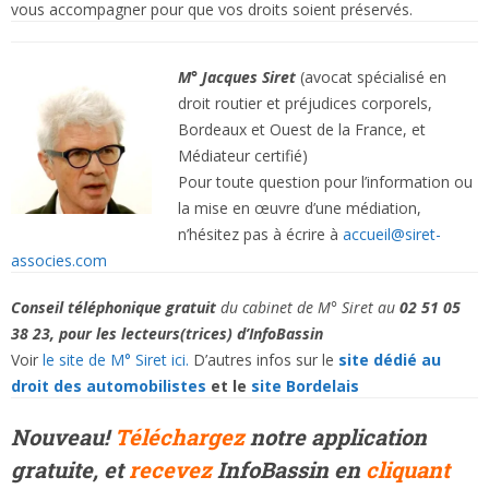
vous accompagner pour que vos droits soient préservés.
M° Jacques Siret
(avocat spécialisé en
droit routier et préjudices corporels,
Bordeaux et Ouest de la France, et
Médiateur certifié)
Pour toute question pour l’information ou
la mise en œuvre d’une médiation,
n’hésitez pas à écrire à
accueil@siret-
associes.com
Conseil téléphonique gratuit
du cabinet de M° Siret
au
02 51 05
38 23,
pour les lecteurs(trices) d’I
nfoBassin
Voir
le site de M° Siret ici.
D’autres infos sur le
site dédié au
droit des automobilistes
et le
site Bordelais
Nouveau!
Téléchargez
notre application
gratuite, et
recevez
InfoBassin en
cliquant