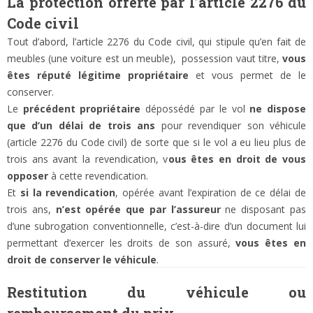
La protection offerte par l’article 2276 du
Code civil
Tout d’abord, l’article 2276 du Code civil, qui stipule qu’en fait de
meubles (une voiture est un meuble), possession vaut titre,
vous
êtes réputé légitime propriétaire
et vous permet de le
conserver.
Le
précédent propriétaire
dépossédé par le vol
ne dispose
que d’un délai de trois ans
pour revendiquer son véhicule
(article 2276 du Code civil) de sorte que si le vol a eu lieu plus de
trois ans avant la revendication, v
ous êtes en droit de vous
opposer
à cette revendication.
Et
si la revendication
, opérée avant l’expiration de ce délai de
trois ans,
n’est opérée que par l’assureur
ne disposant pas
d’une subrogation conventionnelle, c’est-à-dire d’un document lui
permettant d’exercer les droits de son assuré,
vous êtes en
droit de conserver le véhicule
.
Restitution du véhicule ou