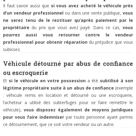
Il faut savoir aussi que
si vous avez acheté le véhicule près
d’un vendeur professionnel
ou dans une vente publique,
vous
ne serez tenu de le restituer qu’après paiement par le
propriétaire
du prix que vous avez payé. Dans ce cas,
vous
pourrez aussi vous retourner contre le vendeur
professionnel pour obtenir réparation
du préjudice que vous
subissez.
Véhicule détourné par abus de confiance
ou escroquerie
Et
si le véhicule en votre possession
a été
subtilisé à son
légitime propriétaire suite à un abus de confiance
(exemple
: véhicule remis en location et détourné ou une escroquerie,
l’acheteur a utilisé des subterfuges pour se faire remettre le
véhicule),
vous disposez également de moyens juridiques
pour vous faire indemniser
par toute personne ayant permis
ce détournement, que ce soit votre vendeur ou un autre.