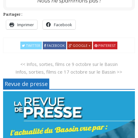
Nous ne spammons pas !
Partager :
Imprimer
Facebook
TWITTER
FACEBOOK
GOOGLE +
PINTEREST
<< Infos, sorties, films ce 9 octobre sur le Bassin
Infos, sorties, films ce 17 octobre sur le Bassin >>
Revue de presse