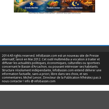
2014 All rights reserved. InfoBassin.com est un nouveau site de Presse
alternatif, lancé en Mai 2012. Cet outil multimédia a vocation à traiter et
diffuser les actualités politiques, économiques, culturelles ou sportives
concernant le Bassin d’Arcachon, ou pouvant intéresser ses habitants.
Structure résolument indépendante, InfoBassin.com entend délivrer une
information factuelle, sans a priori, libre dans ses choix, et ses
commentaires. Michel Lenoir, Directeur de la Publication N’hésitez pas à
nous contacter ! info @ infobassin.com