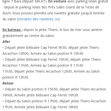
ligne 7 Baïa (départ MA.AT).
En voiture
avec parking relais gratuit
: depuis le parking relais des Prés Salés Ouest de la Teste de
Buch. Vous pouvez prendre une navette gratuite jusqu’à l’entrée
du salon (
Horaires des navettes, ici
).
En bateau :
depuis la jetée Thiers, le bus de mer vous amène
gratuitement au centre du salon.
Aller
• Départ jetée Bélisaire Cap Ferret 9h30, départ jetée Thiers
Arcachon 10h00, Arrivée au Salon ponton R 10h30
• Départ jetée Bélisaire Cap Ferret 10h30, départ jetée Thiers
Arcachon 11h00, Arrivée au Salon ponton R 11h30
11h30, départ jetée Thiers Arcachon 12h00, Arrivée au Salon
ponton R 12h30
Retour
• Départ du Salon ponton R 15h30, départ jetée Thiers Arcachon
16h00, Arrivée jetée Bélisaire Cap Ferret 16h30
• Départ du Salon ponton R 17h00, départ jetée Thiers Arcachon
17h30, Arrivée jetée Bélisaire Cap Ferret 18h00