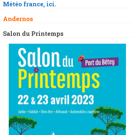
Météo france, ici.
Andernos
Salon du Printemps