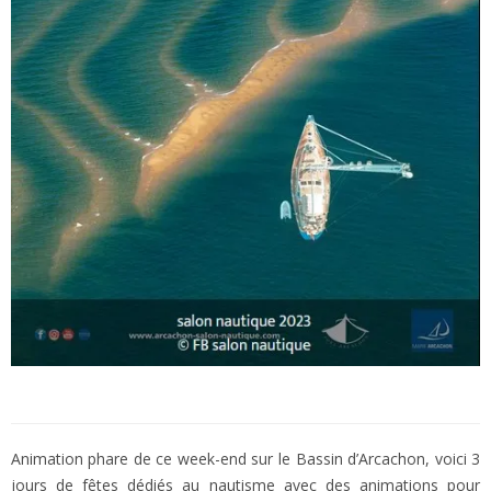
Animation phare de ce week-end sur le Bassin d’Arcachon, voici 3
jours de fêtes dédiés au nautisme avec des animations pour