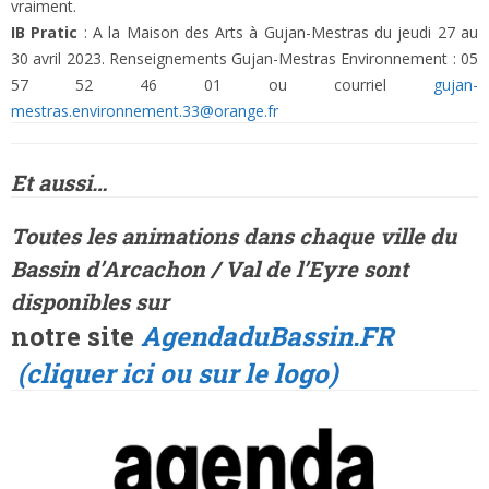
vraiment.
IB Pratic
: A la Maison des Arts à Gujan-Mestras du jeudi 27 au
30 avril 2023. Renseignements Gujan-Mestras Environnement : 05
57 52 46 01 ou courriel
gujan-
mestras.environnement.33@orange.fr
Et aussi…
Toutes les animations dans
chaque ville
du
Bassin d’Arcachon / Val de l’Eyre sont
disponibles sur
notre site
AgendaduBassin.FR
(cliquer ici ou sur le logo)