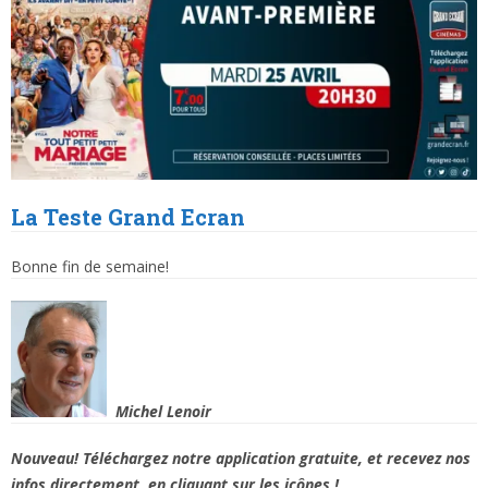
La Teste
Grand Ecran
Bonne fin de semaine!
Michel Lenoir
Nouveau! Téléchargez notre application gratuite, et recevez nos
infos directement, en
cliquant
sur les icônes !