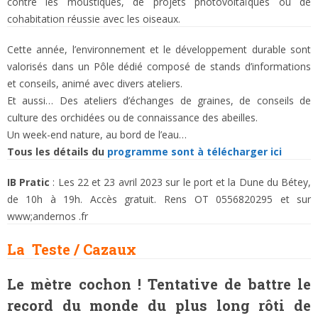
contre les moustiques, de projets photovoltaïques ou de
cohabitation réussie avec les oiseaux.
Cette année, l’environnement et le développement durable sont
valorisés dans un Pôle dédié composé de stands d’informations
et conseils, animé avec divers ateliers.
Et aussi… Des ateliers d’échanges de graines, de conseils de
culture des orchidées ou de connaissance des abeilles.
Un week-end nature, au bord de l’eau…
Tous les détails du
programme sont à télécharger ici
IB Pratic
: Les 22 et 23 avril 2023 sur le port et la Dune du Bétey,
de 10h à 19h. Accès gratuit. Rens OT 0556820295 et sur
www;andernos .fr
La Teste / Cazaux
Le mètre cochon ! Tentative de battre le
record du monde du plus long rôti de