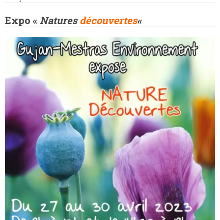
Expo «
Natures
découvertes
«