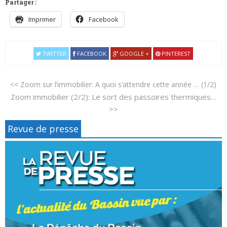
Partager :
Imprimer
Facebook
TWITTER
FACEBOOK
GOOGLE +
PINTEREST
<< Zoom sur l’immobilier: A quoi s’attendre cette année … (1/2)
Zoom immobilier (2/2): Le sort des passoires thermiques…
>>
Revue de presse