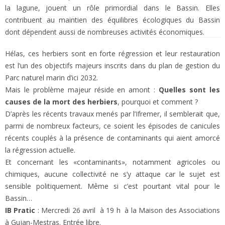
la lagune, jouent un rôle primordial dans le Bassin. Elles
contribuent au maintien des équilibres écologiques du Bassin
dont dépendent aussi de nombreuses activités économiques.
Hélas, ces herbiers sont en forte régression et leur restauration
est l’un des objectifs majeurs inscrits dans du plan de gestion du
Parc naturel marin d’ici 2032.
Mais le problème majeur réside en amont :
Quelles sont les
causes de la mort des herbiers
, pourquoi et comment ?
D’après les récents travaux menés par l’Ifremer, il semblerait que,
parmi de nombreux facteurs, ce soient les épisodes de canicules
récents couplés à la présence de contaminants qui aient amorcé
la régression actuelle.
Et concernant les «contaminants», notamment agricoles ou
chimiques, aucune collectivité ne s’y attaque car le sujet est
sensible politiquement. Même si c’est pourtant vital pour le
Bassin…
IB Pratic
: Mercredi 26 avril à 19 h à la Maison des Associations
à Gujan-Mestras. Entrée libre.