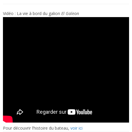
Vidéo : La vie à bord du galion
El Galeon
Pour découvrir l’histoire du bateau,
voir ici