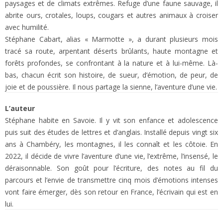
paysages et de climats extrêmes. Refuge d’une faune sauvage, il
abrite ours, crotales, loups, cougars et autres animaux à croiser
avec humilité.
Stéphane Cabart, alias « Marmotte », a durant plusieurs mois
tracé sa route, arpentant déserts brûlants, haute montagne et
forêts profondes, se confrontant à la nature et à lui-même. Là-
bas, chacun écrit son histoire, de sueur, d’émotion, de peur, de
joie et de poussière. Il nous partage la sienne, l’aventure d’une vie.
L’auteur
Stéphane habite en Savoie. Il y vit son enfance et adolescence
puis suit des études de lettres et d’anglais. Installé depuis vingt six
ans à Chambéry, les montagnes, il les connaît et les côtoie. En
2022, il décide de vivre l’aventure d’une vie, l’extrême, l’insensé, le
déraisonnable. Son goût pour l’écriture, des notes au fil du
parcours et l’envie de transmettre cinq mois d’émotions intenses
vont faire émerger, dès son retour en France, l’écrivain qui est en
lui.