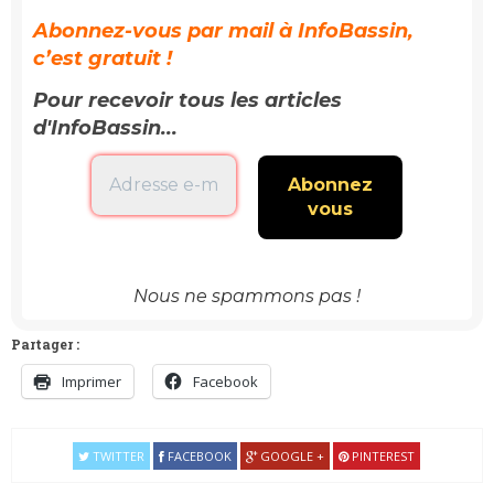
Abonnez-vous par mail à InfoBassin,
c’est gratuit !
Pour recevoir tous les articles
d'InfoBassin...
Nous ne spammons pas !
Partager :
Imprimer
Facebook
TWITTER
FACEBOOK
GOOGLE +
PINTEREST