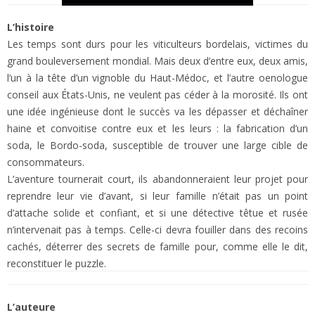
L’histoire
Les temps sont durs pour les viticulteurs bordelais, victimes du
grand bouleversement mondial. Mais deux d’entre eux, deux amis,
l’un à la tête d’un vignoble du Haut-Médoc, et l’autre oenologue
conseil aux États-Unis, ne veulent pas céder à la morosité. Ils ont
une idée ingénieuse dont le succès va les dépasser et déchaîner
haine et convoitise contre eux et les leurs : la fabrication d’un
soda, le Bordo-soda, susceptible de trouver une large cible de
consommateurs.
L’aventure tournerait court, ils abandonneraient leur projet pour
reprendre leur vie d’avant, si leur famille n’était pas un point
d’attache solide et confiant, et si une détective têtue et rusée
n’intervenait pas à temps. Celle-ci devra fouiller dans des recoins
cachés, déterrer des secrets de famille pour, comme elle le dit,
reconstituer le puzzle.
L’auteure