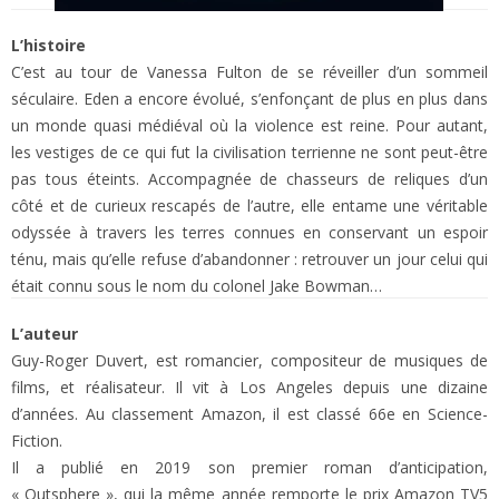
L’histoire
C’est au tour de Vanessa Fulton de se réveiller d’un sommeil
séculaire. Eden a encore évolué, s’enfonçant de plus en plus dans
un monde quasi médiéval où la violence est reine. Pour autant,
les vestiges de ce qui fut la civilisation terrienne ne sont peut-être
pas tous éteints. Accompagnée de chasseurs de reliques d’un
côté et de curieux rescapés de l’autre, elle entame une véritable
odyssée à travers les terres connues en conservant un espoir
ténu, mais qu’elle refuse d’abandonner : retrouver un jour celui qui
était connu sous le nom du colonel Jake Bowman…
L’auteur
Guy-Roger Duvert, est romancier, compositeur de musiques de
films, et réalisateur. Il vit à Los Angeles depuis une dizaine
d’années. Au classement Amazon, il est classé 66e en Science-
Fiction.
Il a publié en 2019 son premier roman d’anticipation,
« Outsphere », qui la même année remporte le prix Amazon TV5