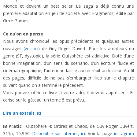
Monde et devient un best seller. La saga a déjà connu une
première adaptation en jeu de société avec Fragments, édité par
Grrre Games.
Ce qu’on en pense
Nous avons chroniqué les opus précédents et quelques autres
ouvrages (
voir ici
) de Guy-Roger Duvert. Pour les amateurs du
genre (SF, dystopie), la série Outsphère est addictive. Doté d’une
bonne imagination, d’un sens du scenario, d’un écriture fluide et
cinématographique, l’auteur ne laisse aucun répit au lecteur. Au fil
des pages, difficile de ne pas s’embarquer illico sur le chapitre
suivant quand on a terminé le précédent.
Vous pouvez offrir ce livre à votre ado, il devrait apprécier… Et
cerise sur le gâteau, un tome 5 est prévu…
Lire un extrait
, ici
I
B Pratic
: Outsphere 4: Ordres et Chaos, de Guy-Roger Duvert,
311p, 19,99€.
Disponible sur internet, ici
. Voir la page
instagram