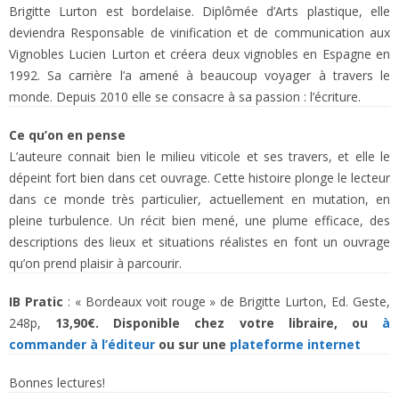
Brigitte Lurton est bordelaise. Diplômée d’Arts plastique, elle
deviendra Responsable de vinification et de communication aux
Vignobles Lucien Lurton et créera deux vignobles en Espagne en
1992. Sa carrière l’a amené à beaucoup voyager à travers le
monde. Depuis 2010 elle se consacre à sa passion : l’écriture.
Ce qu’on en pense
L’auteure connait bien le milieu viticole et ses travers, et elle le
dépeint fort bien dans cet ouvrage. Cette histoire plonge le lecteur
dans ce monde très particulier, actuellement en mutation, en
pleine turbulence. Un récit bien mené, une plume efficace, des
descriptions des lieux et situations réalistes en font un ouvrage
qu’on prend plaisir à parcourir.
IB Pratic
: « Bordeaux voit rouge » de Brigitte Lurton, Ed. Geste,
248p,
13,90€. Disponible chez votre libraire, ou
à
commander à l’éditeur
ou sur une
plateforme internet
Bonnes lectures!