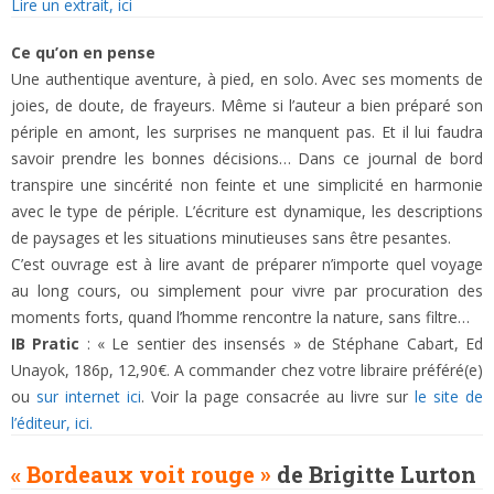
Lire un extrait, ici
Ce qu’on en pense
Une authentique aventure, à pied, en solo. Avec ses moments de
joies, de doute, de frayeurs. Même si l’auteur a bien préparé son
périple en amont, les surprises ne manquent pas. Et il lui faudra
savoir prendre les bonnes décisions… Dans ce journal de bord
transpire une sincérité non feinte et une simplicité en harmonie
avec le type de périple. L’écriture est dynamique, les descriptions
de paysages et les situations minutieuses sans être pesantes.
C’est ouvrage est à lire avant de préparer n’importe quel voyage
au long cours, ou simplement pour vivre par procuration des
moments forts, quand l’homme rencontre la nature, sans filtre…
IB Pratic
: « Le sentier des insensés » de Stéphane Cabart, Ed
Unayok, 186p, 12,90€. A commander chez votre libraire préféré(e)
ou
sur internet ici
. Voir la page consacrée au livre sur
le site de
l’éditeur, ici.
« Bordeaux voit rouge »
de Brigitte Lurton