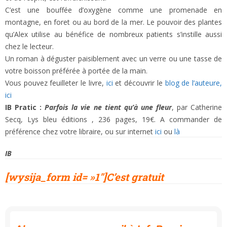
C’est une bouffée d’oxygène comme une promenade en
montagne, en foret ou au bord de la mer. Le pouvoir des plantes
qu’Alex utilise au bénéfice de nombreux patients s’instille aussi
chez le lecteur.
Un roman à déguster paisiblement avec un verre ou une tasse de
votre boisson préférée à portée de la main.
Vous pouvez feuilleter le livre,
ici
et découvrir le
blog de l’auteure,
ici
IB Pratic :
Parfois la vie ne tient qu’à une fleur
, par Catherine
Secq, Lys bleu éditions , 236 pages, 19€. A commander de
préférence chez votre libraire, ou sur internet
ici
ou
là
IB
[wysija_form id= »1″]C’est gratuit