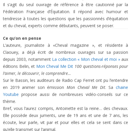
Il s’agit du seul ouvrage de référence à être cautionné par la
Fédération Française d’Équitation. Il répond avec humour et
tendresse à toutes les questions que les passionnés d’équitation
et du cheval, experts comme débutants, peuvent se poser.
Ce qu’on en pense
L’auteure, journaliste à «Cheval magazine », et résidente à
Claouey, a déjà écrit de nombreux ouvrages sur sa passion
depuis 2003, notamment
La collection « Mon cheval et moi »
aux
éditions Belin, et
Mon Cheval Me Dit
100 questions-réponses pour
l’aimer, le découvrir, le comprendre…
Sur le Bassin, les auditeurs de Radio Cap Ferret ont pu l’entendre
en 2019 animer son émission
Mon Cheval Me Dit
. Sa
chaine
Youtube
propose aussi de nombreuses vidéo-conseils sur ce
thème.
Bref, vous l’aurez compris, Antoinette est la reine… des chevaux.
Elle possède deux juments, une de 19 ans et une de 7 ans, les
écoute, leur parle, vit par et pour elles et cela se sent dans ce
qu’elle transmet sur l’animal.