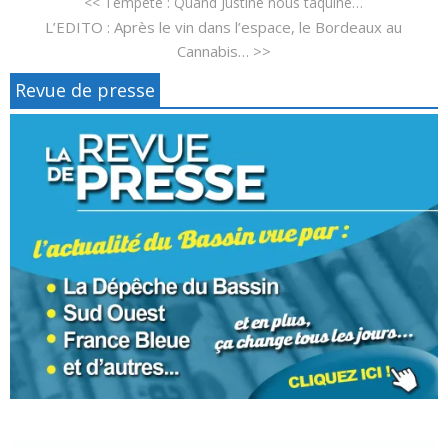
<< Tempête : Quand Justine nous taquine…
L’EDITO : Après le vin dans l’espace, le Bordeaux au
Cannabis… >>
Revue de presse