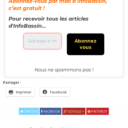
Abonnez-vous par mail à InfoBassin,
c’est gratuit !
Pour recevoir tous les articles
d'InfoBassin...
Nous ne spammons pas !
Partager :
Imprimer
Facebook
TWITTER
FACEBOOK
GOOGLE +
PINTEREST