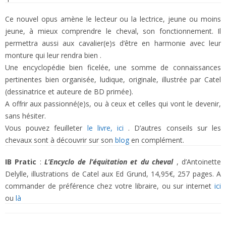
Ce nouvel opus amène le lecteur ou la lectrice, jeune ou moins
jeune, à mieux comprendre le cheval, son fonctionnement. Il
permettra aussi aux cavalier(e)s d’être en harmonie avec leur
monture qui leur rendra bien .
Une encyclopédie bien ficelée, une somme de connaissances
pertinentes bien organisée, ludique, originale, illustrée par Catel
(dessinatrice et auteure de BD primée).
A offrir aux passionné(e)s, ou à ceux et celles qui vont le devenir,
sans hésiter.
Vous pouvez feuilleter
le livre, ici
. D’autres conseils sur les
chevaux sont à découvrir sur son
blog
en complément.
IB Pratic
:
L’Encyclo de l’équitation et du cheval
, d’Antoinette
Delylle, illustrations de Catel aux Ed Grund, 14,95€, 257 pages. A
commander de préférence chez votre libraire, ou sur internet
ici
ou
là