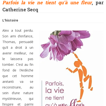
Parfois la vie ne tient qu’à une fleur
, par
Catherine Secq
L’histoire
Alex a tout perdu.
Son ami d’enfance,
Thomas, persuadé
qu’il a droit à un
avenir meilleur, ne
le laissera pas
tomber. C’est au fin
fond de l’Ardèche
que cet homme
anéanti va se
reconstruire, au
sein d’une nature
mystérieuse, qui
l’inspire et parmi