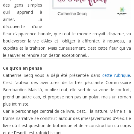
des gens simples
qu’il apprend à
aimer. La
découverte d’une
fleur d’apparence banale, que tout le monde croyait disparue, va
bouleverser la vie d’Alex et l’obliger à affronter, à nouveau, la
cupidité et la trahison. Mais curieusement, c’est cette fleur qui va
le sauver et rendre son destin exceptionnel. .
Ce qu’on en pense
Catherine Secq vous a déjà été présentée dans
cette rubrique
.
C’est l’auteur des aventures de la très pétulante Commissaire
Bombardier. Mais là, oubliez tout, elle sort de sa zone de confort,
prend un autre cap, et propose non pas un polar, mais un roman
plus intimiste.
Car le personnage central de ce livre, c’est… la nature. Même si la
trame narrative se construit autour des (mes)aventures d’Alex. Ce
livre où il est question de botanique et de reconstruction du corps
et de l’esprit, est rafraîchissant.