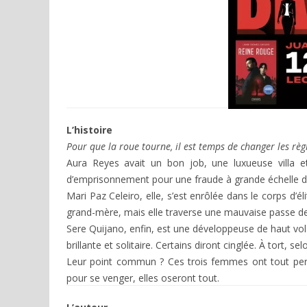
L’histoire
Pour que la roue tourne, il est temps de changer les règl
Aura Reyes avait un bon job, une luxueuse villa et
d’emprisonnement pour une fraude à grande échelle do
Mari Paz Celeiro, elle, s’est enrôlée dans le corps d’é
grand-mère, mais elle traverse une mauvaise passe depu
Sere Quijano, enfin, est une développeuse de haut vol.
brillante et solitaire. Certains diront cinglée. À tort, selo
Leur point commun ? Ces trois femmes ont tout perdu
pour se venger, elles oseront tout.