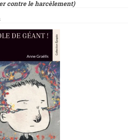
er contre le harcèlement)
s