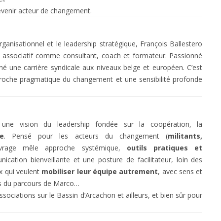
devenir acteur de changement.
nisationnel et le leadership stratégique, François Ballestero
de associatif comme consultant, coach et formateur. Passionné
ené une carrière syndicale aux niveaux belge et européen. C’est
proche pragmatique du changement et une sensibilité profonde
une vision du leadership fondée sur la coopération, la
e
. Pensé pour les acteurs du changement (
militants,
ouvrage mêle approche systémique,
outils pratiques et
ication bienveillante et une posture de facilitateur, loin des
ux qui veulent
mobiliser leur équipe autrement
, avec sens et
as du parcours de Marco…
sociations sur le Bassin d’Arcachon et ailleurs, et bien sûr pour