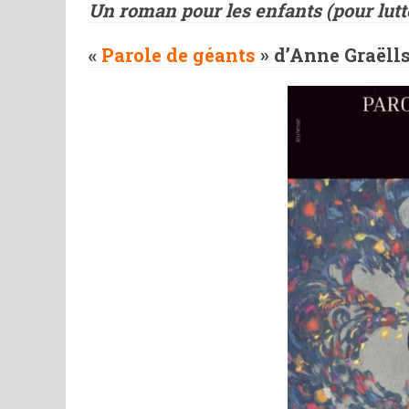
Un roman pour les enfants (pour lutt
«
Parole de géants
» d’Anne Graëll