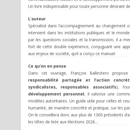
Un livre indispensable pour toute personne désirant 
L’auteur
Spécialisé dans l’accompagnement au changement orga
intervient dans les institutions publiques et le mon
par les questions sociales et la transmission, il a m
fort de cette double expérience, conjuguant une ap
aux enjeux de société, qu’il a conçu ce manuel.
Ce qu’on en pense
Dans cet ouvrage, François Ballestero propose 
responsabilité partagée et l’action concrèt
syndicalistes, responsables associatifs
), l’
développement personnel.
Il valorise une commun
modèles autoritaires. Un guide utile pour celles et ce
humanité, de manière concrète et pratique, sur les p
On le conseillera donc aux plus de 1300 présidents d’as
les têtes de liste aux élections 2026…