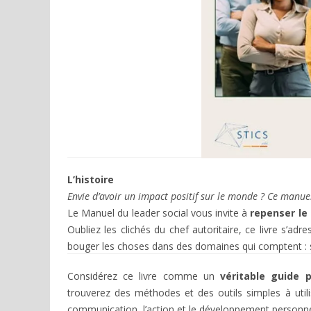
L’histoire
Envie d’avoir un impact positif sur le monde ? Ce manuel
Le Manuel du leader social vous invite à
repenser le
Oubliez les clichés du chef autoritaire, ce livre s’adr
bouger les choses dans des domaines qui comptent : so
Considérez ce livre comme un
véritable guide p
trouverez des méthodes et des outils simples à utili
communication, l’action et le développement personne