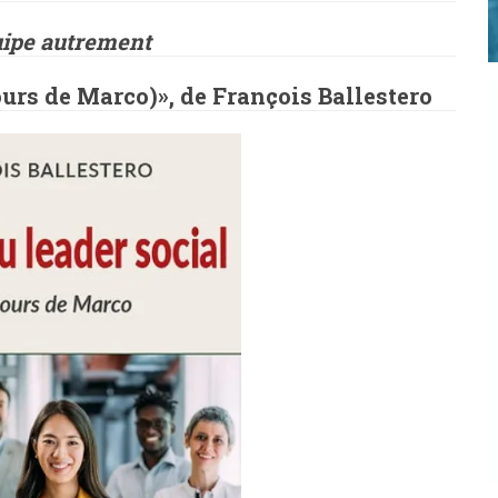
uipe autrement
ours de Marco)», de François Ballestero