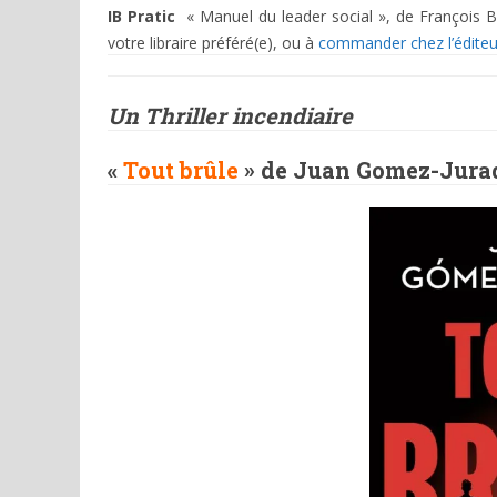
IB Pratic
« Manuel du leader social », de François Bal
votre libraire préféré(e), ou à
commander chez l’édite
Un Thriller incendiaire
«
Tout brûle
» de Juan Gomez-Jura