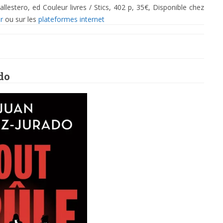
lestero, ed Couleur livres / Stics, 402 p, 35€, Disponible chez
ur
ou sur les
plateformes internet
do