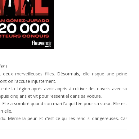
es !
 deux merveilleuses filles. Désormais, elle risque une peine
nt on l’accuse injustement.
lite de la Légion après avoir appris à cultiver des navets avec sa
is cinq ans et vit pour l’essentiel dans sa voiture.
 Elle a sombré quand son mari l’a quittée pour sa sœur. Elle est
n elle.
. Même la peur. Et c’est ce qui les rend si dangereuses. Car