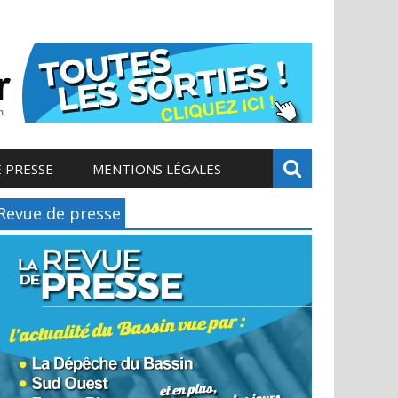
 PRESSE
MENTIONS LÉGALES
Revue de presse