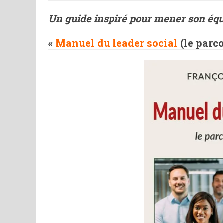
Un guide inspiré pour mener son éq
«
Manuel du leader social
(le parc