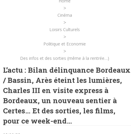
Home
>
Cinéma
>
Loisirs Culturels
>
Politique et Economie
>
Des infos et des sorties (même à la rentrée…)
L’actu : Bilan délinquance Bordeaux
/ Bassin, Arès éteint les lumières,
Charles III en visite express à
Bordeaux, un nouveau sentier à
Certes… Et des sorties, les films,
pour ce week-end…