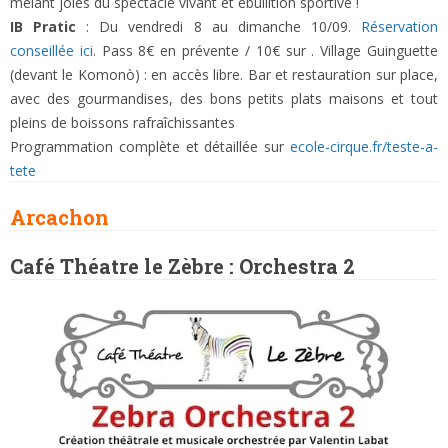
mêlant joies du spectacle vivant et ébullition sportive !
IB Pratic
: Du vendredi 8 au dimanche 10/09.
Réservation
conseillée ici
. Pass 8€ en prévente / 10€ sur . Village Guinguette
(devant le Komonò) : en accès libre. Bar et restauration sur place,
avec des gourmandises, des bons petits plats maisons et tout
pleins de boissons rafraîchissantes
Programmation complète et détaillée sur
ecole-cirque.fr/teste-a-
tete
Arcachon
Café Théatre le Zèbre : Orchestra 2