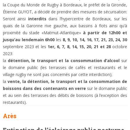
la Coupe du Monde de Rugby à Bordeaux, le préfet de la Gironde,
Étienne GUYOT, a décidé de prendre des mesures de sécurisation:
Seront ainsi
interdits
dans l’hypercentre de Bordeaux, sur les
quais de la Garonne rive gauche, aux bassins à flots ainsi qu’à
proximité du stade «Matmut-Atlantique»
à partir de 12h00 et
jusqu’au lendemain 6h00
les
8, 9, 10, 14, 16, 17, 21, 23, 24, 30
septembre 2023 et les
1er, 6, 7, 8, 14, 15, 20, 21 et 28
octobre
2023:
la
détention, le transport et la consommation d’alcool
sur
le domaine public (les terrasses de cafés et restaurants et le
village rugby ne sont pas concernés par cette interdiction);
la
vente, la détention, le transport et la consommation de
boissons dans des contenants en verre
sur le domaine public
et au sein des terrasses des débits de boissons (à l’exception des
restaurants).
Arès