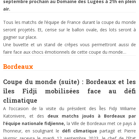
septembre prochain au Domaine des Lugées à 21h en plein
air.
Tous les matchs de l’équipe de France durant la coupe du monde
seront projetés. Et, cerise sur le ballon ovale, des lots seront à
gagner sur place.
Une buvette et un stand de crêpes vous permettront aussi de
faire face aux chocs émotionnels de cette coupe du monde…
Bordeaux
Coupe du monde (suite) : Bordeaux et les
îles Fidji mobilisées face au défi
climatique
A l’occasion de la visite du président des Îles Fidji Wiliame
Katonivere, et des
deux matchs joués à Bordeaux par
l’équipe nationale fidjienne,
la Ville de Bordeaux met ce pays à
l’honneur, en soulignant le
défi climatique
partagé et Pierre
Hurmic recevra le mardi 12 septembre 2023, le chef de l’Etat