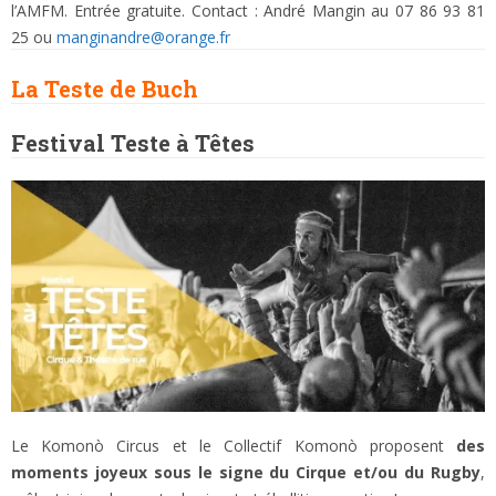
l’AMFM. Entrée gratuite. Contact : André Mangin au 07 86 93 81
25 ou
manginandre@orange.fr
La
Teste de Buch
Festival Teste à Têtes
Le Komonò Circus et le Collectif Komonò proposent
des
moments joyeux sous le signe du Cirque et/ou du Rugby
,