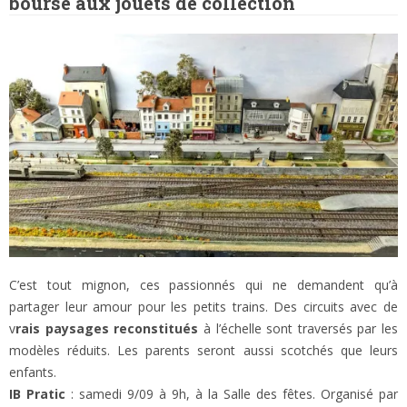
bourse aux jouets de collection
C’est tout mignon, ces passionnés qui ne demandent qu’à
partager leur amour pour les petits trains. Des circuits avec de
v
rais paysages reconstitués
à l’échelle sont traversés par les
modèles réduits. Les parents seront aussi scotchés que leurs
enfants.
IB Pratic
: samedi 9/09 à 9h, à la Salle des fêtes. Organisé par