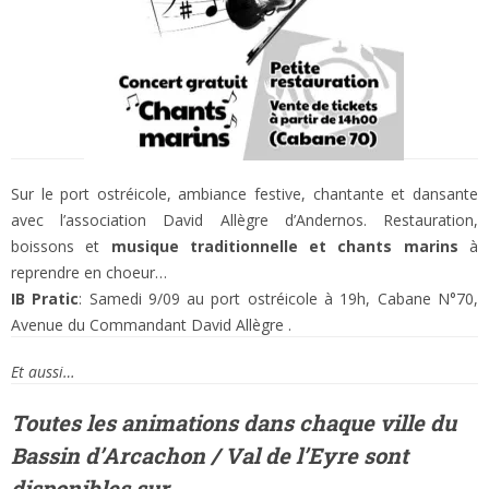
Sur le port ostréicole, ambiance festive, chantante et dansante
avec l’association David Allègre d’Andernos. Restauration,
boissons et
musique traditionnelle et chants marins
à
reprendre en choeur…
IB Pratic
: Samedi 9/09 au port ostréicole à 19h, Cabane N°70,
Avenue du Commandant David Allègre .
Et aussi…
Toutes les animations dans
chaque ville
du
Bassin d’Arcachon / Val de l’Eyre sont
disponibles sur