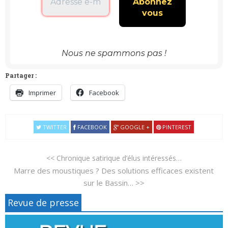
Nous ne spammons pas !
Partager :
Imprimer
Facebook
TWITTER
FACEBOOK
GOOGLE +
PINTEREST
<< Chronique satirique d’élus intéressés…
Marre des moustiques ? Des solutions efficaces existent
sur le Bassin… >>
Revue de presse