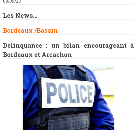
08/09/23
Les News…
Bordeaux /Bassin
Délinquance : un bilan encourageant à
Bordeaux et Arcachon