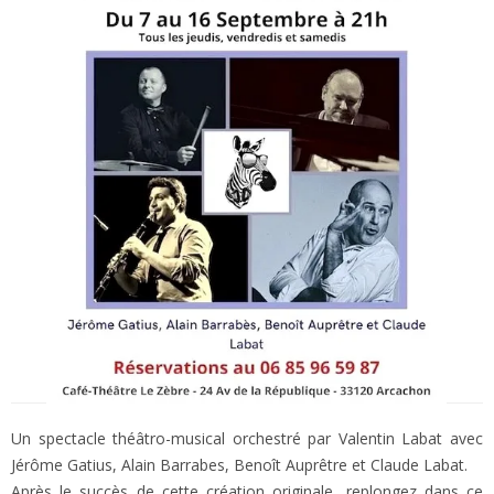
Un spectacle théâtro-musical orchestré par Valentin Labat avec
Jérôme Gatius, Alain Barrabes, Benoît Auprêtre et Claude Labat.
Après le succès de cette création originale, replongez dans ce