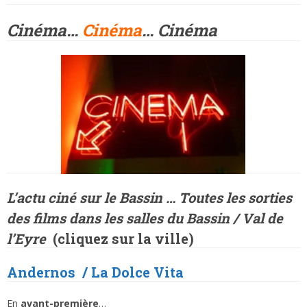
Cinéma…
Cinéma
… Cinéma
L’actu ciné sur le Bassin … Toutes les sorties
des films dans les salles du Bassin / Val de
l’Eyre
(
cliquez sur la ville)
Anderno
s
/
La Dolce Vita
En
avant-première
…