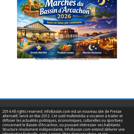
2014 All rights reserved. InfoBassin.com est un nouveau site de Presse
alternatif, lancé en Mai 2012. Cet outil multimédia a vocation à traiter et
diffuser les actualités politiques, économiques, culturelles ou sportives
concernant le Bassin d’Arcachon, ou pouvant intéresser ses habitants.
Structure résolument indépendante, InfoBassin.com entend délivrer une
information factuelle, sans a priori, libre dans ses choix, et ses