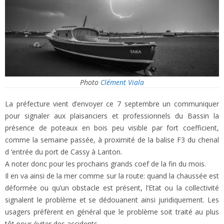
Photo
Clément Viala
La préfecture vient d’envoyer ce 7 septembre un communiquer
pour signaler aux plaisanciers et professionnels du Bassin la
présence de poteaux en bois peu visible par fort coefficient,
comme la semaine passée, à proximité de la balise F3 du chenal
d ‘entrée du port de Cassy à Lanton.
A noter donc pour les prochains grands coef de la fin du mois.
Il en va ainsi de la mer comme sur la route: quand la chaussée est
déformée ou qu’un obstacle est présent, l’Etat ou la collectivité
signalent le problème et se dédouanent ainsi juridiquement. Les
usagers préfèrent en général que le problème soit traité au plus
tôt pour éviter des accidents…