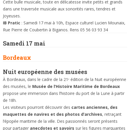
Cette bulle musicale, toute en délicatesse invite petits et grands
dans une traversée musicale aux sonorités rares, tendres et
Joyeuses.
IB Pratic
: Samedi 17 mai à 10h, Espace culturel Lucien Mounaix,
Rue Pierre de Coubertin à Biganos. Rens 05 56 03 93 34
Samedi 17 mai
Bordeaux
Nuit européenne des musées
À Bordeaux, dans le cadre de la 21ᵉ édition de la Nuit européenne
des musées, le
Musée de l’Histoire Maritime de Bordeaux
propose une immersion dans l’histoire du port de la Lune à partir
de 18h.
Les visiteurs pourront découvrir des
cartes anciennes, des
maquettes de navires et des photos d’archives
, retraçant
l’épopée maritime de la ville. Des passionnés seront présents
pour partager
anecdotes et savoirs
sur les figures marquantes