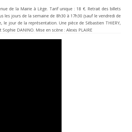
ue de la Mairie à Lège. Tarif unique : 18 €. Retrait des billets
us les jours de la semaine de 8h30 à 17h30 (sauf le vendredi de
, le jour de la représentation. Une pièce de Sébastien THIERY,
t Sophie DANINO. Mise en scène : Alexis PLAIRE