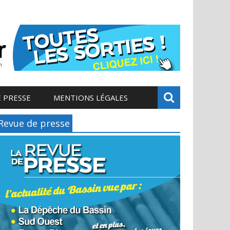
 PRESSE
MENTIONS LÉGALES
Revue de presse