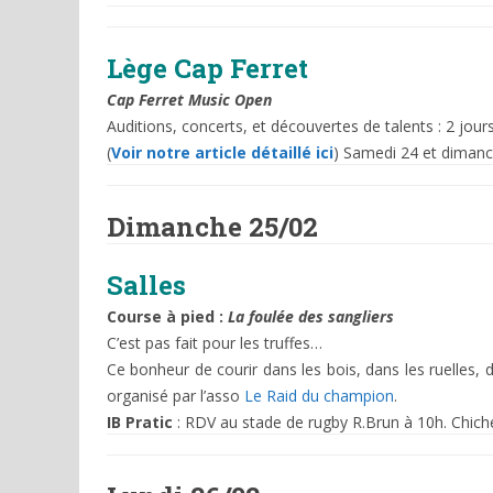
Lège Cap Ferret
Cap Ferret Music Open
Auditions, concerts, et découvertes de talents : 2 jour
(
Voir notre article détaillé ici
) Samedi 24 et diman
Dimanche 25/02
Salles
Course à pied :
La foulée des sangliers
C’est pas fait pour les truffes…
Ce bonheur de courir dans les bois, dans les ruelles, de
organisé par l’asso
Le Raid du champion
.
IB Pratic
: RDV au stade de rugby R.Brun à 10h. Chich