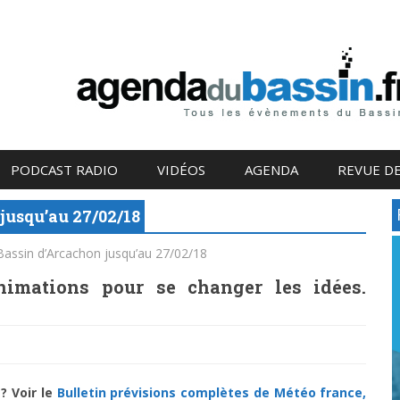
PODCAST RADIO
VIDÉOS
AGENDA
REVUE DE
 jusqu’au 27/02/18
 Bassin d’Arcachon jusqu’au 27/02/18
nimations pour se changer les idées.
? Voir le
Bulletin prévisions complètes de Météo france,