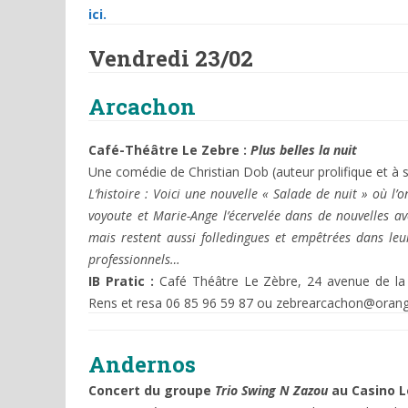
ici.
Vendredi 23/02
Arcachon
Café-Théâtre Le Zebre :
Plus belles la nuit
Une comédie de Christian Dob (auteur prolifique et à s
L’histoire : Voici une nouvelle « Salade de nuit » où l’
voyoute et Marie-Ange l’écervelée dans de nouvelles av
mais restent aussi folledingues et empêtrées dans leu
professionnels…
IB Pratic :
Café Théâtre Le Zèbre, 24 avenue de la R
Rens et resa 06 85 96 59 87 ou zebrearcachon@orang
Andernos
Concert du groupe
Trio Swing N Zazou
au Casino L