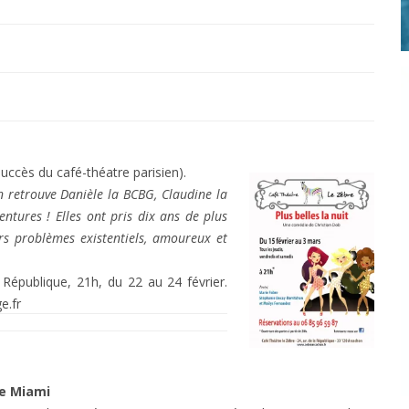
uccès du café-théatre parisien).
on retrouve Danièle la BCBG, Claudine la
entures ! Elles ont pris dix ans de plus
rs problèmes existentiels, amoureux et
épublique, 21h, du 22 au 24 février.
e.fr
e Miami