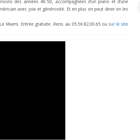
hansons des années 40-50, accompagnées d’un piano et d’une
éricain avec joie et générosité. Et en plus on peut diner en les
 Le Miami. Entrée gratuite. Rens. au 05.56.82.00.65 ou
sur le site