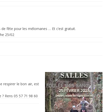
s de fête pour les mélomanes … Et c’est gratuit.
che 25/02
 respirer le bon air, est
e ? Rens 05 57 71 98 60