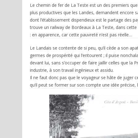
Le chemin de fer de La Teste est un des premiers que l’
plus productives que les Landes, demandent encore s
dont l’établissement dispendieux est le partage des pa
trouve un railway de Bordeaux à La Teste, dans cette
: en apparence, car cette pauvreté n’est pas réelle…
Le Landais se contente de si peu, qu’il cède a son apa
germes de prospérité qui l’entourent ; il puise nonch
devant lui, sans s’occuper de faire jaillir celles que l
industrie, à son travail ingénieux et assidu.
Il ne faut donc pas que le voyageur se hâte de juger 
qu’il peut se former sur son compte une idée précise, l’