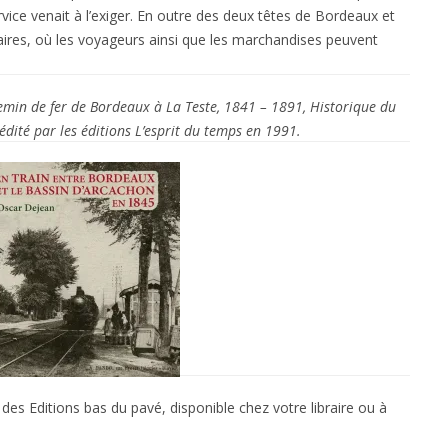
vice venait à l’exiger. En outre des deux têtes de Bordeaux et
iaires, où les voyageurs ainsi que les marchandises peuvent
emin de fer de Bordeaux à La Teste, 1841 – 1891, Historique du
dité par les éditions L’esprit du temps en 1991.
e des Editions bas du pavé, disponible chez votre libraire ou à