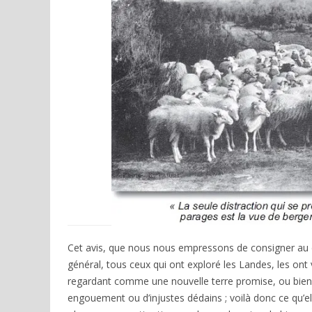
Cet avis, que nous nous empressons de consigner au d
général, tous ceux qui ont exploré les Landes, les ont vi
regardant comme une nouvelle terre promise, ou bien e
engouement ou d’injustes dédains ; voilà donc ce qu’ell