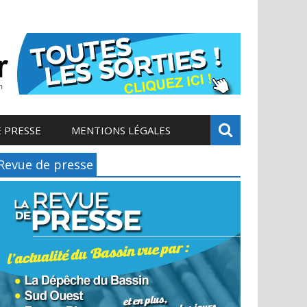
 PRESSE
MENTIONS LÉGALES
Revue de presse