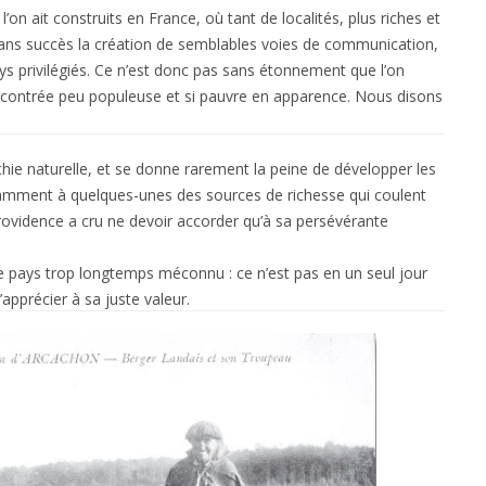
on ait construits en France, où tant de localités, plus riches et
ans succès la création de semblables voies de communication,
ys privilégiés. Ce n’est donc pas sans étonnement que l’on
 contrée peu populeuse et si pauvre en apparence. Nous disons
thie naturelle, et se donne rarement la peine de développer les
alamment à quelques-unes des sources de richesse qui coulent
a Providence a cru ne devoir accorder qu’à sa persévérante
ce pays trop longtemps méconnu : ce n’est pas en un seul jour
apprécier à sa juste valeur.