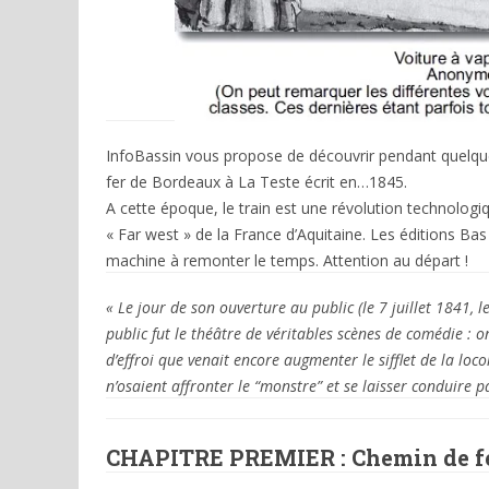
InfoBassin vous propose de découvrir pendant quelqu
fer de Bordeaux à La Teste écrit en…1845.
A cette époque, le train est une révolution technologi
« Far west » de la France d’Aquitaine. Les éditions Ba
machine à remonter le temps. Attention au départ !
« Le jour de son ouverture au public (le 7 juillet 1841, 
public fut le théâtre de véritables scènes de comédie : o
d’effroi que venait encore augmenter le sifflet de la l
n’osaient affronter le “monstre” et se laisser conduire p
CHAPITRE PREMIER : Chemin de fe