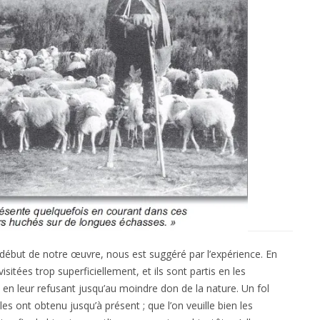
ébut de notre œuvre, nous est suggéré par l’expérience. En
sitées trop superficiellement, et ils sont partis en les
n leur refusant jusqu’au moindre don de la nature. Un fol
es ont obtenu jusqu’à présent ; que l’on veuille bien les