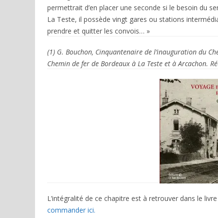
permettrait d’en placer une seconde si le besoin du ser
La Teste, il possède vingt gares ou stations interméd
prendre et quitter les convois… »
(1) G. Bouchon, Cinquantenaire de l’inauguration du Ch
Chemin de fer de Bordeaux à La Teste et à Arcachon. Réé
L’intégralité de ce chapitre est à retrouver dans le livr
commander ici.