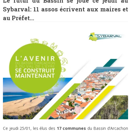
Le futur du Bassin se joue ce jeudi au
Sybarval: 11 assos écrivent aux maires et
au Préfet…
Ce jeudi 25/01, les élus des
17 communes
du Bassin d’Arcachon