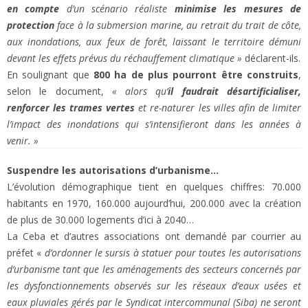
en compte
d’un scénario réaliste
minimise les mesures de
protection
face à la submersion marine, au retrait du trait de côte,
aux inondations, aux feux de forêt, laissant le territoire démuni
devant les effets prévus du réchauffement climatique »
déclarent-ils.
En soulignant que
800 ha de plus pourront être construits
,
selon le document,
« alors qu’
il faudrait désartificialiser,
renforcer les trames vertes
et re-naturer les villes afin de limiter
l’impact des inondations qui s’intensifieront dans les années à
venir. »
Suspendre les autorisations d’urbanisme…
L’évolution démographique tient en quelques chiffres: 70.000
habitants en 1970, 160.000 aujourd’hui, 200.000 avec la création
de plus de 30.000 logements d’ici à 2040…
La Ceba et d’autres associations ont demandé par courrier au
préfet «
d’ordonner le sursis à statuer pour toutes les autorisations
d’urbanisme tant que les aménagements des secteurs concernés par
les dysfonctionnements observés sur les réseaux d’eaux usées et
eaux pluviales gérés par le Syndicat intercommunal (Siba) ne seront