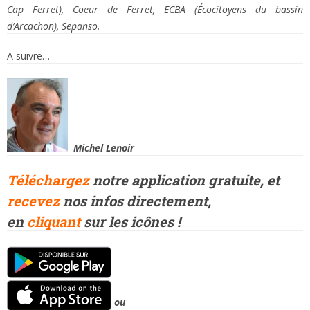
Cap Ferret), Coeur de Ferret, ECBA (Écocitoyens du bassin
d’Arcachon), Sepanso.
A suivre…
Michel Lenoir
Téléchargez
notre application gratuite, et
recevez
nos infos directement,
en
cliquant
sur les icônes !
ou