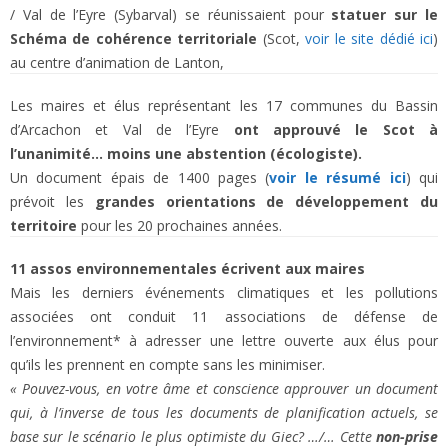
/ Val de l’Eyre (Sybarval) se réunissaient pour
statuer sur le
Schéma de cohérence territoriale
(Scot,
voir le site dédié ici
)
au centre d’animation de Lanton,
Les maires et élus représentant les 17 communes du Bassin
d’Arcachon et Val de l’Eyre
ont approuvé le Scot à
l’unanimité… moins une abstention (écologiste).
Un document épais de 1400 pages (
voir le résumé ici
) qui
prévoit les
grandes orientations de développement du
territoire
pour les 20 prochaines années.
11 assos environnementales écrivent aux maires
Mais les derniers événements climatiques et les pollutions
associées ont conduit 11 associations de défense de
l’environnement* à adresser une lettre ouverte aux élus pour
qu’ils les prennent en compte sans les minimiser.
« Pouvez-vous, en votre âme et conscience approuver un document
qui, à l’inverse de tous les documents de planification actuels, se
base sur le scénario le plus optimiste du Giec? …/… Cette
non-prise