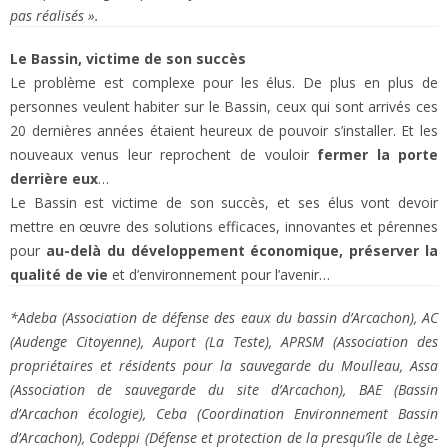
pas réalisés ».
Le Bassin, victime de son succès
Le problème est complexe pour les élus. De plus en plus de
personnes veulent habiter sur le Bassin, ceux qui sont arrivés ces
20 dernières années étaient heureux de pouvoir s’installer. Et les
nouveaux venus leur reprochent de vouloir
fermer la porte
derrière eux
…
Le Bassin est victime de son succès, et ses élus vont devoir
mettre en œuvre des solutions efficaces, innovantes et pérennes
pour
au-delà du développement économique, préserver la
qualité de vie
et d’environnement pour l’avenir…
*Adeba (Association de défense des eaux du bassin d’Arcachon), AC
(Audenge Citoyenne), Auport (La Teste), APRSM (Association des
propriétaires et résidents pour la sauvegarde du Moulleau, Assa
(Association de sauvegarde du site d’Arcachon), BAE (Bassin
d’Arcachon écologie), Ceba (Coordination Environnement Bassin
d’Arcachon), Codeppi (Défense et protection de la presqu’île de Lège-