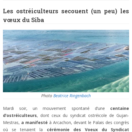
Les ostréiculteurs secouent (un peu) les
vœux du Siba
Photo
Beatrice Ringenbach
Mardi soir, un mouvement spontané d’une
centaine
d’ostréiculteurs
, dont ceux du syndicat ostréicole de Gujan-
Mestras,
a manifesté
à Arcachon, devant le Palais des congrès
où se tenaient la
cérémonie des Voeux du Syndicat