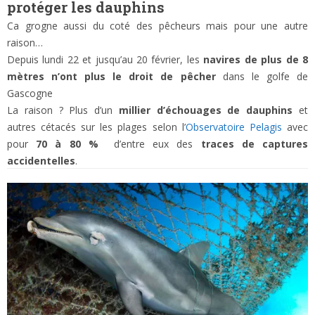
protéger les dauphins
Ca grogne aussi du coté des pêcheurs mais pour une autre
raison…
Depuis lundi 22 et jusqu’au 20 février, les
navires de plus de 8
mètres n’ont plus le droit de pêcher
dans le golfe de
Gascogne
La raison ? Plus d’un
millier d’échouages de dauphins
et
autres cétacés sur les plages selon l’
Observatoire Pelagis
avec
pour
70 à 80 %
d’entre eux des
traces de captures
accidentelles
.