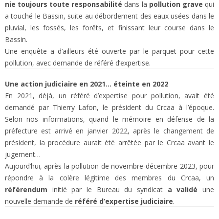
nie toujours toute responsabilité
dans la
pollution grave
qui
a touché le Bassin, suite au débordement des eaux usées dans le
pluvial, les fossés, les forêts, et finissant leur course dans le
Bassin.
Une enquête a d’ailleurs été ouverte par le parquet pour cette
pollution, avec demande de référé d’expertise.
Une action judiciaire en 2021… éteinte en 2022
En 2021, déjà, un référé d’expertise pour pollution, avait été
demandé par Thierry Lafon, le président du Crcaa à l’époque.
Selon nos informations, quand le mémoire en défense de la
préfecture est arrivé en janvier 2022, après le changement de
président, la procédure aurait été arrêtée par le Crcaa avant le
jugement…
Aujourd’hui, après la pollution de novembre-décembre 2023, pour
répondre à la colère légitime des membres du Crcaa, un
référendum
initié par le Bureau du syndicat
a validé
une
nouvelle demande de
référé d’expertise judiciaire
.