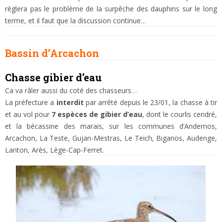
règlera pas le problème de la surpêche des dauphins sur le long
terme, et il faut que la discussion continue…
Bassin
d’Arcachon
Chasse gibier d’eau
Ca va râler aussi du coté des chasseurs…
La préfecture a
interdit
par arrêté depuis le 23/01, la chasse à tir
et au vol pour
7 espèces de gibier d’eau
, dont le courlis cendré,
et la bécassine des marais, sur les communes d’Andernos,
Arcachon, La Teste, Gujan-Mestras, Le Teich, Biganos, Audenge,
Lanton, Arès, Lège-Cap-Ferret.