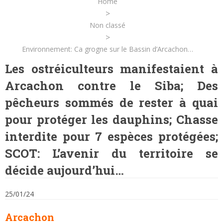
Home
>
Non classé
>
Environnement: Ca grogne sur le Bassin d’Arcachon…
Les ostréiculteurs manifestaient à
Arcachon contre le Siba; Des
pêcheurs sommés de rester à quai
pour protéger les dauphins; Chasse
interdite pour 7 espèces protégées;
SCOT: L’avenir du territoire se
décide aujourd’hui…
25/01/24
Arcachon