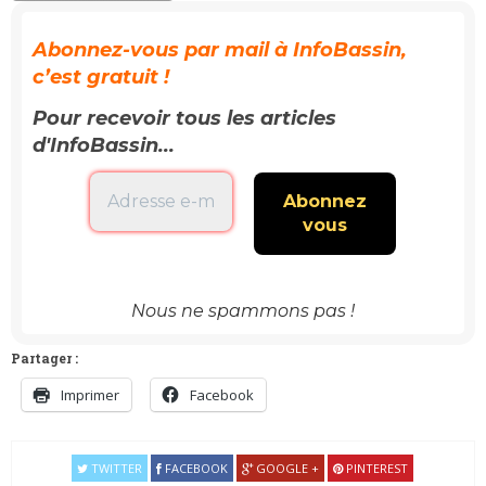
Abonnez-vous par mail à InfoBassin,
c’est gratuit !
Pour recevoir tous les articles
d'InfoBassin...
Nous ne spammons pas !
Partager :
Imprimer
Facebook
TWITTER
FACEBOOK
GOOGLE +
PINTEREST