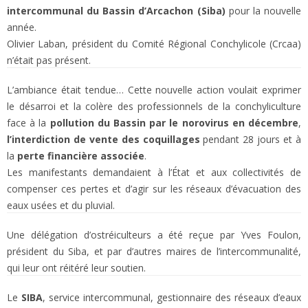
intercommunal du Bassin d’Arcachon (Siba)
pour la nouvelle
année.
Olivier Laban, président du Comité Régional Conchylicole (Crcaa)
n’était pas présent.
L’ambiance était tendue… Cette nouvelle action voulait exprimer
le désarroi et la colère des professionnels de la conchyliculture
face à la
pollution du Bassin par le norovirus en décembre
,
l’interdiction de vente des coquillages
pendant 28 jours et à
la
perte financière associée
.
Les manifestants demandaient à l’État et aux collectivités de
compenser ces pertes et d’agir sur les réseaux d’évacuation des
eaux usées et du pluvial.
Une délégation d’ostréiculteurs a été reçue par Yves Foulon,
président du Siba, et par d’autres maires de l’intercommunalité,
qui leur ont réitéré leur soutien.
Le
SIBA
, service intercommunal, gestionnaire des réseaux d’eaux