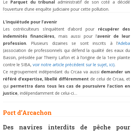
Le
Parquet du tribunal
administratif de son coté a décidé
l’ouverture d’une enquête judiciaire pour cette pollution.
L’inquiétude pour l’avenir
Les ostréiculteurs s’inquiètent d’abord pour
récupérer des
indemnités financières
, mais aussi pour l’
avenir de leur
profession
. Plusieurs dizaines se sont inscrits à l’
Adeba
(association de professionnels qui défend la qualité des eaux du
Bassin, présidée par Thierry Lafon et à l’origine de la 1ere plainte
contre le SIBA,
voir notre article précédent sur le sujet, ici)
.
Ce regroupement indépendant du Crcaa va aussi
demander un
référé d’expertise, libellé différemment
de celui de Crcaa, et
qui
permettra dans tous les cas de poursuivre l’action en
justice
, indépendamment de celui-ci…
Port d’Arcachon
Des navires interdits de pêche pour