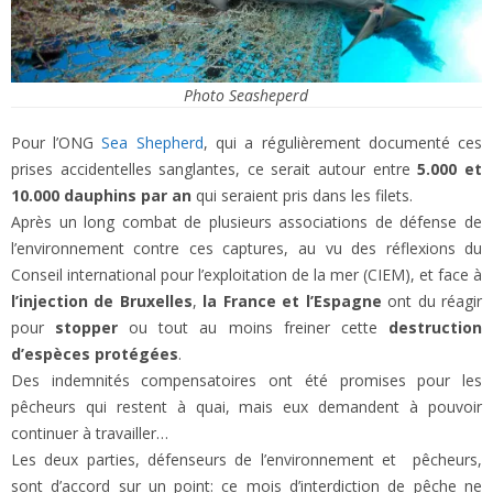
Photo Seasheperd
Pour l’ONG
Sea Shepherd
, qui a régulièrement documenté ces
prises accidentelles sanglantes, ce serait autour entre
5.000 et
10.000 dauphins
par an
qui seraient pris dans les filets.
Après un long combat de plusieurs associations de défense de
l’environnement contre ces captures, au vu des réflexions du
Conseil international pour l’exploitation de la mer (CIEM), et face à
l’injection de Bruxelles
,
la France et l’Espagne
ont du réagir
pour
stopper
ou tout au moins freiner cette
destruction
d’espèces protégées
.
Des indemnités compensatoires ont été promises pour les
pêcheurs qui restent à quai, mais eux demandent à pouvoir
continuer à travailler…
Les deux parties, défenseurs de l’environnement et pêcheurs,
sont d’accord sur un point: ce mois d’interdiction de pêche ne