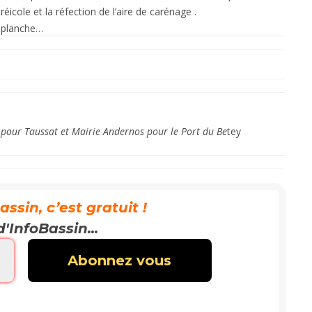
cole et la réfection de l’aire de carénage .
a planche…
 pour Taussat et Mairie Andernos pour le Port du Be
tey
sin, c’est gratuit !
d'InfoBassin...