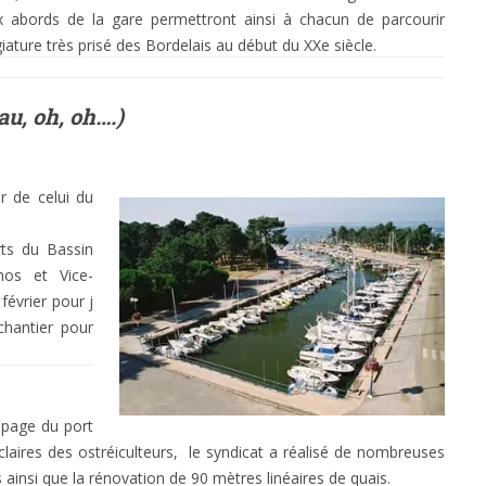
 abords de la gare permettront ainsi à chacun de parcourir
iature très prisé des Bordelais au début du XXe siècle.
u, oh, oh….)
r de celui du
rts du Bassin
nos et Vice-
février pour j
chantier pour
mpage du port
laires des ostréiculteurs, le syndicat a réalisé de nombreuses
 ainsi que la rénovation de 90 mètres linéaires de quais.