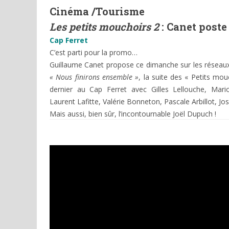
Cinéma /Tourisme
Les petits mouchoirs 2
: Canet post
Cap Ferret
C’est parti pour la promo…
Guillaume Canet propose ce dimanche sur les réseau
« Nous finirons ensemble »
, la suite des « Petits mo
dernier au Cap Ferret avec Gilles Lellouche, Mari
Laurent Lafitte, Valérie Bonneton, Pascale Arbillot, J
Mais aussi, bien sûr, l’incontournable Joël Dupuch !