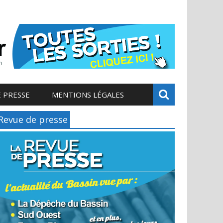
 PRESSE
MENTIONS LÉGALES
Revue de presse