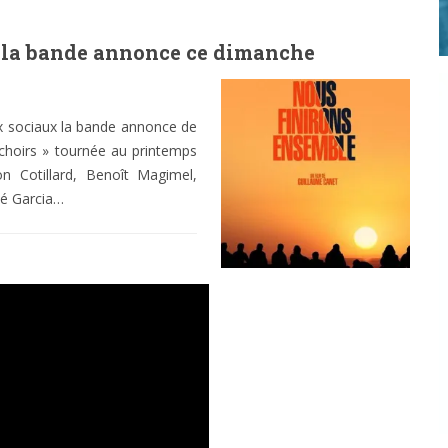
e la bande annonce ce dimanche
x sociaux la bande annonce de
uchoirs » tournée au printemps
on Cotillard, Benoît Magimel,
osé Garcia…