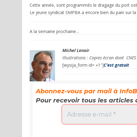
Cette année, sont programmés le dragage du port ostréi
Le jeune syndicat SMPBA a encore bien du pain sur l
A la semaine prochaine…
Michel Lenoir
Illustrations : Copies écran dont CNES
[wysija_form id= »1″]
C’est gratuit
Abonnez-vous par mail à InfoBas
Pour recevoir tous les articles 