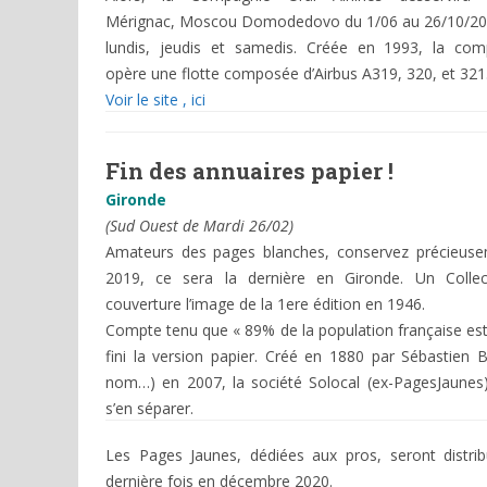
Mérignac, Moscou Domodedovo du 1/06 au 26/10/201
lundis, jeudis et samedis. Créée en 1993, la com
opère une flotte composée d’Airbus A319, 320, et 321
Voir le site , ici
Fin des annuaires papier !
Gironde
(Sud Ouest de Mardi 26/02)
Amateurs des pages blanches, conservez précieusem
2019, ce sera la dernière en Gironde. Un Colle
couverture l’image de la 1ere édition en 1946.
Compte tenu que « 89% de la population française est
fini la version papier. Créé en 1880 par Sébastien B
nom…) en 2007, la société Solocal (ex-PagesJaunes
s’en séparer.
Les Pages Jaunes, dédiées aux pros, seront distri
dernière fois en décembre 2020.