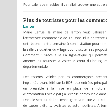
Pour caler vos meubles, il va falloir trouver une autre
Plus de touristes pour les commer
Lanton
Marie Larrue, la maire de lanton veut valoriser 
l’attractivité commerciale de Taussat. Plus de trent
ont répondu cette semaine à son invitation pour une
la salle de quartier du village pour discuter ses proposi
Comment ? Grace à la La signalétique qui permet
amener les touristes à visiter le cœur du bourg, e
départementale.
Des totems, validés par les commerçants présent
implantés avant l’été sur la RD3, aux entrées principale
un préalable à la mise en place de la future S
d’Information Locale (SIL) à l’échelle communale dans
Dans le secteur de l’ancienne gare, la mairie veut cré
de capter piétons, cyclistes et automobilistes. A te