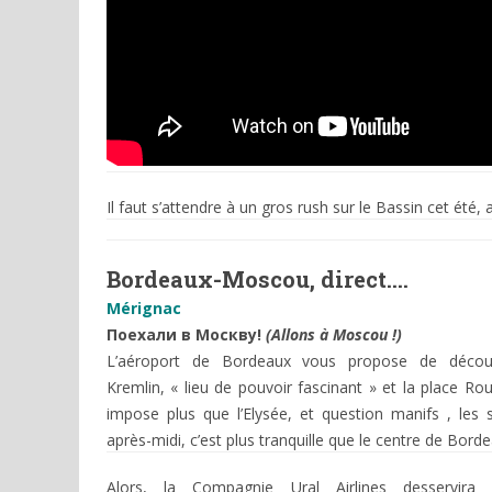
Il faut s’attendre à un gros rush sur le Bassin cet été,
Bordeaux-Moscou, direct….
Mérignac
Поехали в Москву!
(Allons à Moscou !)
L’aéroport de Bordeaux vous propose de découv
Kremlin, « lieu de pouvoir fascinant » et la place Ro
impose plus que l’Elysée, et question manifs , les
après-midi, c’est plus tranquille que le centre de Borde
Alors, la Compagnie Ural Airlines desservira 