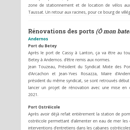
zone de stationnement et de location de vélos aux
Taussat. Un retour aux racines, pour ce bourg de villég
Rénovations des ports
(Ô mon batea
Andernos
Port du Betey
Après le port de Cassy à Lanton, ça va être au tou
Betey à Andernos. d’être remis aux normes.
Jean Touzeau, Président du Syndicat Mixte des Po
d’Arcachon et Jean-Yves Rosazza, Maire d’Ander
président du même syndicat, se sont retrouvés début 
lancer un projet de rénovation avec une mise en 
2021.
Port Ostréicole
Après avoir déjà refait entièrement la station de po
ostréicole permettant d’alimenter en eau de mer les c
interventions d’entretiens dans les cabanes ostréicoles