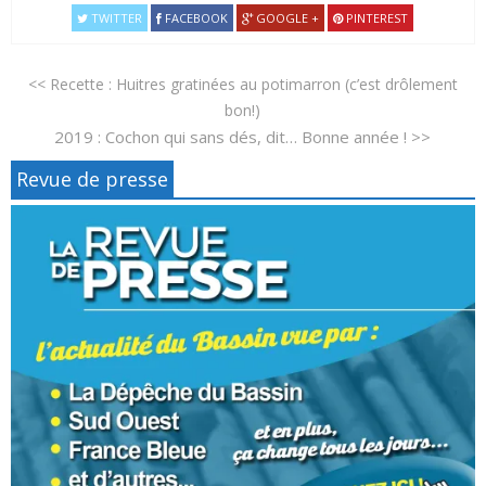
TWITTER
FACEBOOK
GOOGLE +
PINTEREST
<< Recette : Huitres gratinées au potimarron (c’est drôlement
bon!)
2019 : Cochon qui sans dés, dit… Bonne année ! >>
Revue de presse