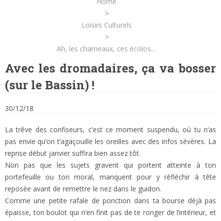
Home
>
Loisirs Culturels
>
Ah, les chameaux, ces écolos…
Avec les dromadaires, ça va bosser
(sur le Bassin) !
30/12/18
La trêve des confiseurs, c’est ce moment suspendu, où tu n’as
pas envie qu’on t’agaçouille les oreilles avec des infos sévères. La
reprise début janvier suffira bien assez tôt.
Non pas que les sujets gravent qui portent atteinte à ton
portefeuille ou ton moral, manquent pour y réfléchir à tête
reposée avant de remettre le nez dans le guidon.
Comme une petite rafale de ponction dans ta bourse déjà pas
épaisse, ton boulot qui n’en finit pas de te ronger de l’intérieur, et