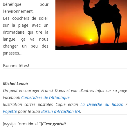
bénéfique pour
l’environnement.
Les couchers de soleil
sur la plage avec un
dromadaire qui tire la
langue, ça va nous
changer un peu des
pinasses…
Bonnes fêtes!
Michel Lenoir
On peut encourager Franck Dœns et voir d’autres infos sur sa page
Facebook
Camel’Idées de l’Atlantique
.
Ilustration cartes postales
Copie écran
La Dépêche du Bassin
/
Popette
pour le Siba
Bassin d’Arcachon B’A
.
[wysija_form id= »1″]
C’est gratuit