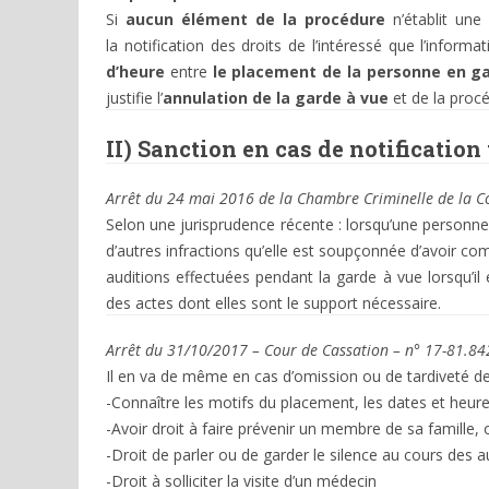
Si
aucun élément de la procédure
n’établit une 
la notification des droits de l’intéressé que l’infor
d’heure
entre
le placement de la personne en g
justifie l’
annulation de la garde à vue
et de la proc
II) Sanction en cas de
notification
Arrêt du 24 mai 2016 de la Chambre Criminelle de la C
Selon une jurisprudence récente : lorsqu’une personne a
d’autres infractions qu’elle est soupçonnée d’avoir c
auditions effectuées pendant la garde à vue lorsqu’il e
des actes dont elles sont le support nécessaire.
Arrêt du 31/10/2017 – Cour de Cassation – n° 17-81.84
Il en va de même en cas d’omission ou de tardiveté de 
-Connaître les motifs du placement, les dates et heur
-Avoir droit à faire prévenir un membre de sa famille,
-Droit de parler ou de garder le silence au cours des a
-Droit à solliciter la visite d’un médecin