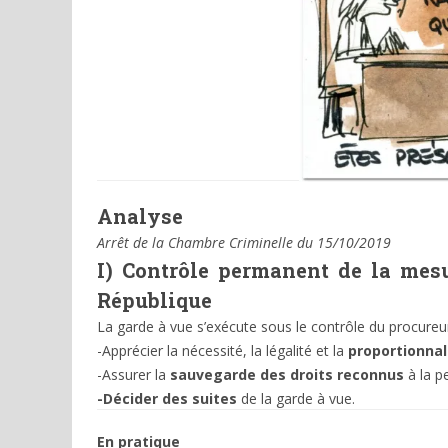
Analyse
Arrêt de la Chambre Criminelle du 15/10/2019
I)
Contrôle permanent de la mesu
République
La garde à vue s’exécute sous le contrôle du procureur
-Apprécier la nécessité, la légalité et la
proportionnal
-Assurer la
sauvegarde des droits reconnus
à la p
-Décider des suites
de la garde à vue.
En
pratique