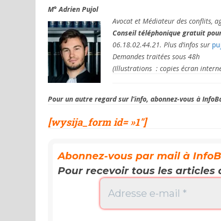
M°
Adrien Pujol
Avocat et Médiateur des conflits,
ag
Conseil téléphonique gratuit
pour
06.18.02.44.21. Plus d’infos sur
pu
Demandes traitées sous 48h
(Illustrations : copies écran intern
Pour un autre regard sur l’info, abonnez-vous à InfoBas
[wysija_form id= »1″]
Abonnez-vous par mail à InfoBas
Pour recevoir tous les articles 