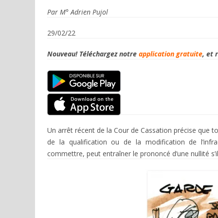
Par M° Adrien Pujol
29/02/22
Nouveau! Téléchargez notre
application gratuite
, et
Un arrêt récent de la Cour de Cassation précise que t
de la qualification ou de la modification de l’in
commettre, peut entraîner le prononcé d’une nullité s’il