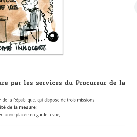
re par les services du Procureur de la
 de la République, qui dispose de trois missions :
ité de la mesure
;
ersonne placée en garde à vue;