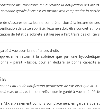
rconstance insurmontable qui a retardé la notification des droits,
la personne gardée à vue est en mesure d’en comprendre la portée
tre de s’assurer de sa bonne compréhension à la lecture de ses
 vérification de cette sobriété, l’examen doit être concret et non
ation de l’état de sobriété est laissée à l’arbitraire des officiers
ardé à vue pour lui notifier ses droits.
apprécier le retour à la sobriété que par une hypothétique
rsonne « paraît » lucide, pour en déduire sa bonne capacité à
its
entions du PV de notification permettent de s’assurer que M. X…
rendre ses droits »
. La cour relève que le gardé à vue a bénéficié
que M.X a pleinement compris son placement en garde à vue et