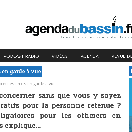
PODCAST RADIO
VIDÉOS
AGENDA
REVUE DE
s en garde à vue
tion des droits en garde à vue
concerner sans que vous y soyez
ratifs pour la personne retenue ?
ligatoires pour les officiers en
us explique…