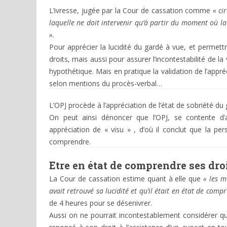
L’ivresse, jugée par la Cour de cassation comme
« ci
laquelle ne doit intervenir qu’à partir du moment où 
».
Pour apprécier la lucidité du gardé à vue, et permet
droits, mais aussi pour assurer l’incontestabilité de la
hypothétique. Mais en pratique la validation de l’appréci
selon mentions du procès-verbal…
L’OPJ procède à l’appréciation de l’état de sobriété du g
On peut ainsi dénoncer que l’OPJ, se contente d’
appréciation de « visu » , d’où il conclut que la pe
comprendre.
Etre en état de
comprendre ses dro
La Cour de cassation estime quant à elle que
« les m
avait retrouvé sa lucidité et qu’il était en état de comp
de 4 heures pour se désenivrer.
Aussi on ne pourrait incontestablement considérer 