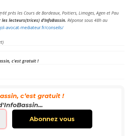
réé près les Cours de Bordeaux, Poitiers, Limoges, Agen et Pau
 les lecteurs(trices) d’I
nfoBassin.
Réponse sous 48h au
jol-avocat-mediateur.fr/conseils/
et)
sin, c’est gratuit !
sin, c’est gratuit !
d'InfoBassin...