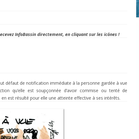
 recevez InfoBassin directement, en cliquant sur les icônes !
out défaut de notification immédiate à la personne gardée à vue
fraction qu’elle est soupçonnée d’avoir commise ou tenté de
 en est résulté pour elle une atteinte effective à ses intérêts.