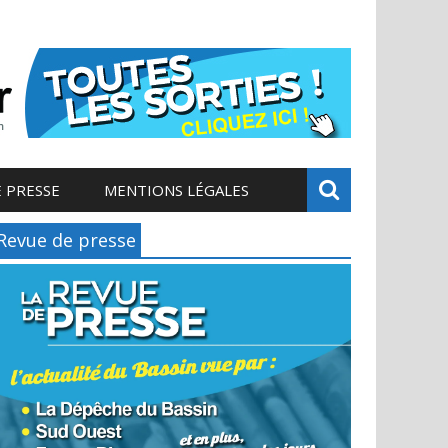
 PRESSE
MENTIONS LÉGALES
Revue de presse