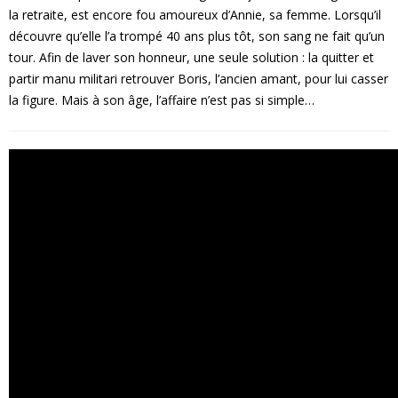
la retraite, est encore fou amoureux d’Annie, sa femme. Lorsqu’il
découvre qu’elle l’a trompé 40 ans plus tôt, son sang ne fait qu’un
tour. Afin de laver son honneur, une seule solution : la quitter et
partir manu militari retrouver Boris, l’ancien amant, pour lui casser
la figure. Mais à son âge, l’affaire n’est pas si simple…