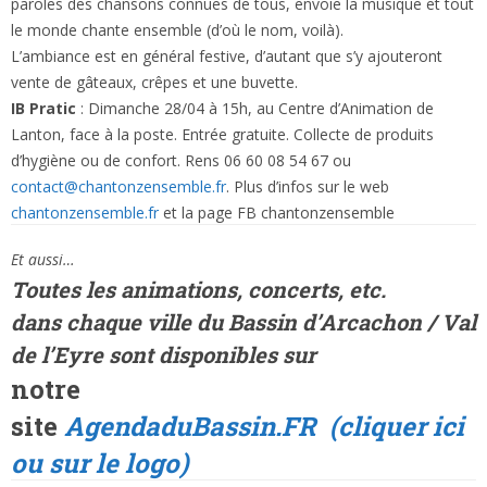
paroles des chansons connues de tous, envoie la musique et tout
le monde chante ensemble (d’où le nom, voilà).
L’ambiance est en général festive, d’autant que s’y ajouteront
vente de gâteaux, crêpes et une buvette.
IB Pratic
: Dimanche 28/04 à 15h, au Centre d’Animation de
Lanton, face à la poste. Entrée gratuite. Collecte de produits
d’hygiène ou de confort. Rens 06 60 08 54 67 ou
contact@chantonzensemble.fr
. Plus d’infos sur le web
chantonzensemble.fr
et la page FB chantonzensemble
E
t aussi…
Toutes les animations, concerts, etc.
dans
chaque ville
du Bassin d’Arcachon / Val
de l’Eyre sont disponibles sur
notre
site
AgendaduBassin.FR
(cliquer ici
ou sur le logo)