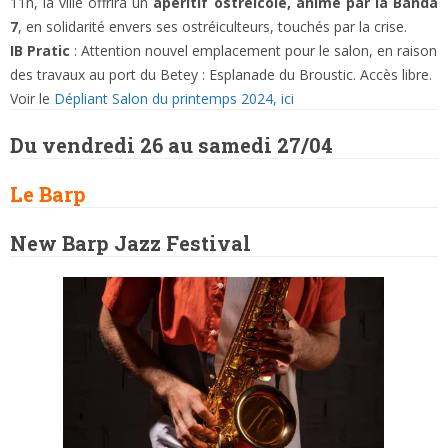
11h, la ville offrira un
apéritif ostréicole, animé par la Banda
7
, en solidarité envers ses ostréiculteurs, touchés par la crise.
IB Pratic
: Attention nouvel emplacement pour le salon, en raison
des travaux au port du Betey : Esplanade du Broustic. Accès libre.
Voir le
Dépliant Salon du printemps 2024, ici
Du vendredi 26 au samedi 27/04
Le Barp
New Barp Jazz Festival