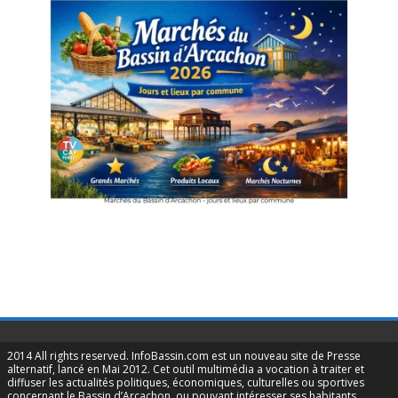
2014 All rights reserved. InfoBassin.com est un nouveau site de Presse
alternatif, lancé en Mai 2012. Cet outil multimédia a vocation à traiter et
diffuser les actualités politiques, économiques, culturelles ou sportives
concernant le Bassin d’Arcachon, ou pouvant intéresser ses habitants.