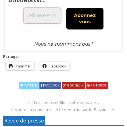
d'InfoBassin...
Nous ne spammons pas !
Partager :
Imprimer
Facebook
TWITTER
FACEBOOK
GOOGLE +
PINTEREST
<< Les sorties et films cette semaine…
Les infos à connaitre cette semaine sur le Bassin… >>
Revue de presse