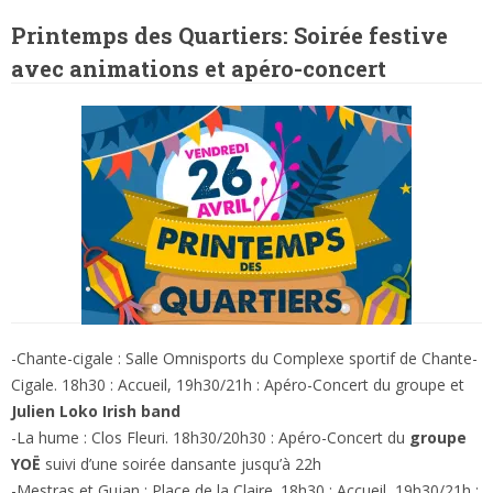
Printemps des Quartiers: Soirée festive
avec animations et apéro-concert
-Chante-cigale : Salle Omnisports du Complexe sportif de Chante-
Cigale. 18h30 : Accueil, 19h30/21h : Apéro-Concert du groupe et
Julien Loko Irish band
-La hume : Clos Fleuri. 18h30/20h30 : Apéro-Concert du
groupe
YOË
suivi d’une soirée dansante jusqu’à 22h
-Mestras et Gujan : Place de la Claire. 18h30 : Accueil, 19h30/21h :