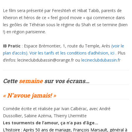
Le film sera présenté par Fereshteh et Hibat Tabib, parents de
Kheiron et héros de ce « feel good movie » qui commence dans
les geôles de Téhéran sous le régime du Shah et se termine (bien
!) en région parisienne.
IB Pratic
: Espace Brémontier, 1, route du Temple, Arès
(voir le
plan d’accès).
Voir les tarifs et les conditions d’adhésion, ici
. Plus
d’infos:
lecineclubdubassin@orange.fr ou
lecineclubdubassin.fr
Cette
semaine
sur vos écrans…
« N’avoue jamais! »
Comédie écrite et
réalisée par Ivan Calbérac, avec André
Dussollier, Sabine Azéma, Thierry Lhermitte
Les tourments de l’amour, ça n’a pas d’âge…
L’histoire : Après 50 ans de mariage, François Marsault, général à