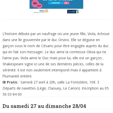
L’histoire débute par un naufrage où une jeune fille, Viola, échoue
dans une île gouvernée par le duc Orsino. Elle se déguise en
garçon sous le nom de Césario pour être engagée auprès du duc
qui en fait son messager. Le duc aime la comtesse Olivia qui ne
l’aime pas. Viola aime le Duc mais pour lui, elle est un garçon…
Shakespeare signe ici une de ses dernières pièces, celles de la
sérénité. Il est non seulement intemporel mais il appartient à
l’humanité entière.
IB Pratic
: Samedi 27 avril à 20h, salle La Forestière, 10€. 3
Départs de navettes (Lège, Claouey, Le Canon). Inscription au 05
56 03 84 00
Du samedi 27 au dimanche 28/04