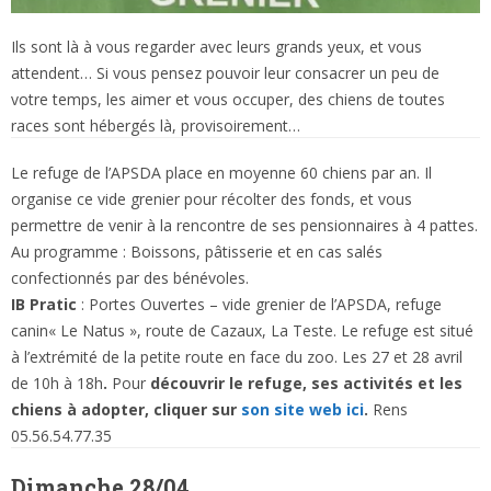
Ils sont là à vous regarder avec leurs grands yeux, et vous
attendent… Si vous pensez pouvoir leur consacrer un peu de
votre temps, les aimer et vous occuper, des chiens de toutes
races sont hébergés là, provisoirement…
Le refuge de l’APSDA place en moyenne 60 chiens par an. Il
organise ce vide grenier pour récolter des fonds, et vous
permettre de venir à la rencontre de ses pensionnaires à 4 pattes.
Au programme : Boissons, pâtisserie et en cas salés
confectionnés par des bénévoles.
IB Pratic
: Portes Ouvertes – vide grenier de l’APSDA, refuge
canin« Le Natus », route de Cazaux, La Teste. Le refuge est situé
à l’extrémité de la petite route en face du zoo. Les 27 et 28 avril
de 10h à 18h
.
Pour
découvrir le refuge, ses activités et les
chiens à adopter, cliquer sur
son site web ici
.
Rens
05.56.54.77.35
Dimanche 28/04