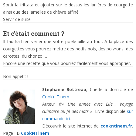
Sortir la frittata et ajouter sur le dessus les lanières de courgette
ainsi que des lamelles de chèvre affiné.
Servir de suite
Et c’était comment ?
Il faudra bien veiller que votre poêle aille au four. A la place des
courgettes vous pourrez mettre des petits pois, des poivrons, des
carottes, du chorizo …
Encore une recette que vous pourrez facilement vous approprier.
Bon appétit !
Stéphanie Bottreau
, Cheffe à domicile de
Cook’n Tinem
Auteur d’
« Une année avec Elle… Voyage
culinaire au fil des mots »
Livre disponible
sur
commande ici
.
Découvrir le site internet de
cookntinem.fr
.
Page FB
CookNTinem