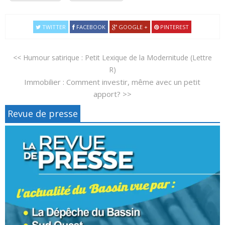
TWITTER
FACEBOOK
GOOGLE +
PINTEREST
<< Humour satirique : Petit Lexique de la Modernitude (Lettre
R)
Immobilier : Comment investir, même avec un petit
apport? >>
Revue de presse