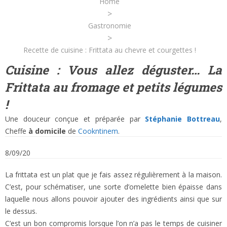
Home
>
Gastronomie
>
Recette de cuisine : Frittata au chevre et courgettes !
Cuisine : Vous allez déguster… La
Frittata au fromage et petits légumes
!
Une douceur conçue et préparée par
Stéphanie Bottreau
,
Cheffe
à domicile
de
Cookntinem
.
8/09/20
La frittata est un plat que je fais assez régulièrement à la maison.
C’est, pour schématiser, une sorte d’omelette bien épaisse dans
laquelle nous allons pouvoir ajouter des ingrédients ainsi que sur
le dessus.
C’est un bon compromis lorsque l’on n’a pas le temps de cuisiner