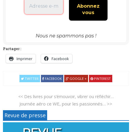
Nous ne spammons pas !
Partager :
Imprimer
Facebook
TWITTER
FACEBOOK
GOOGLE +
PINTEREST
<< Des livres pour s’émouvoir, vibrer ou réfléchir…
Journée aéro ce WE, pour les passionnés… >>
Revue de presse