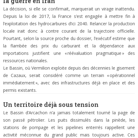
la guerre en Iran
La décision, si elle se confirmait, marquerait un virage inattendu.
Depuis la loi de 2017, la France s’est engagée à mettre fin à
l’exploitation des hydrocarbures d’ici 2040. Relancer la production
locale irait donc à contre courant de la trajectoire officielle.
Pourtant, selon la source proche du dossier, l’exécutif estime que
la flambée des prix du carburant et la dépendance aux
importations justifient une « réévaluation pragmatique » des
ressources nationales.
Le Bassin, où Vermilion exploite depuis des décennies le gisement
de Cazaux, serait considéré comme un terrain « opérationnel
immédiatement », avec des infrastructures déjà en place et des
permis existants.
Un territoire déjà sous tension
Le Bassin d’Arcachon n’a jamais totalement tourné la page de
son passé pétrolier. Les puits dissimulés dans la pinède, les
stations de pompage et les pipelines enterrés rappellent une
activité méconnue du grand public mais toujours active. Ces