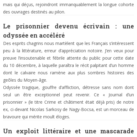
mais qui déçus, rejoindront immanquablement la longue cohorte
des ouvrages destinés au pilon.
Le prisonnier devenu écrivain : une
odyssée en accéléré
Des esprits chagrins nous martèlent que les Français s’intéressent
peu à la littérature, erreur d’appréciation notoire. J’en veux pour
preuve l’insoutenable et fébrile attente du public pour cette date
du 10 décembre, à laquelle paraîtra le récit palpitant d’un homme
dont le calvaire nous ramène aux plus sombres histoires des
geôles du Moyen-âge.
Odyssée tragique, gouffre d’affliction, détresse sans nom dont
seul un être exceptionnel peut revenir. Ce « Journal d’un
prisonnier » (le titre Crime et châtiment était déjà pris) de notre
ex, ci-devant Nicolas Sarkosy de Nagy-Bocsa, est un morceau de
bravoure qui mérite moult éloges.
Un exploit littéraire et une mascarade