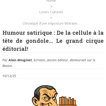
Home
>
Loisirs Culturels
>
Chronique d’une imposture littéraire…
Humour satirique : De la cellule à la
tête de gondole… Le grand cirque
éditorial!
Par
Alain Mouginet
, écrivain, ancien éditeur, demeurant sur le
Bassin.
10/12/25