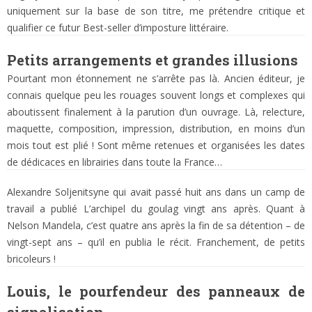
uniquement sur la base de son titre, me prétendre critique et
qualifier ce futur Best-seller d’imposture littéraire.
Petits arrangements et grandes illusions
Pourtant mon étonnement ne s’arrête pas là. Ancien éditeur, je
connais quelque peu les rouages souvent longs et complexes qui
aboutissent finalement à la parution d’un ouvrage. Là, relecture,
maquette, composition, impression, distribution, en moins d’un
mois tout est plié ! Sont même retenues et organisées les dates
de dédicaces en librairies dans toute la France…
Alexandre Soljenitsyne qui avait passé huit ans dans un camp de
travail a publié L’archipel du goulag vingt ans après. Quant à
Nelson Mandela, c’est quatre ans après la fin de sa détention – de
vingt-sept ans – qu’il en publia le récit. Franchement, de petits
bricoleurs !
Louis, le pourfendeur des panneaux de