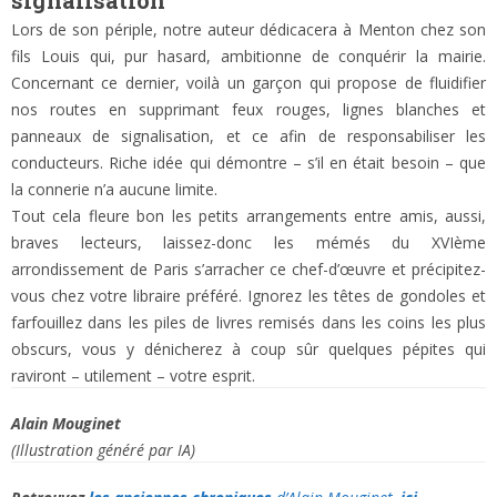
signalisation
Lors de son périple, notre auteur dédicacera à Menton chez son
fils Louis qui, pur hasard, ambitionne de conquérir la mairie.
Concernant ce dernier, voilà un garçon qui propose de fluidifier
nos routes en supprimant feux rouges, lignes blanches et
panneaux de signalisation, et ce afin de responsabiliser les
conducteurs. Riche idée qui démontre – s’il en était besoin – que
la connerie n’a aucune limite.
Tout cela fleure bon les petits arrangements entre amis, aussi,
braves lecteurs, laissez-donc les mémés du XVIème
arrondissement de Paris s’arracher ce chef-d’œuvre et précipitez-
vous chez votre libraire préféré. Ignorez les têtes de gondoles et
farfouillez dans les piles de livres remisés dans les coins les plus
obscurs, vous y dénicherez à coup sûr quelques pépites qui
raviront – utilement – votre esprit.
Alain Mouginet
(Illustration généré par IA)