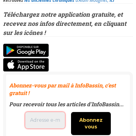
Retrouvez
les anciennes chroniques
d’Alain Mouginet,
ici
Téléchargez notre application gratuite, et
recevez
nos infos directement, en cliquant
sur les icônes !
Abonnez-vous par mail à InfoBassin, c’est
gratuit !
Pour recevoir tous les articles d'InfoBassin...