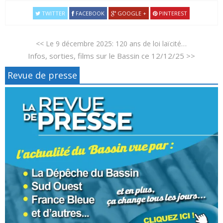
TWITTER
FACEBOOK
GOOGLE +
PINTEREST
<< Le 9 décembre 2025: 120 ans de loi laïcité…
Infos, sorties, films sur le Bassin ce 12/12/25 >>
Revue de presse