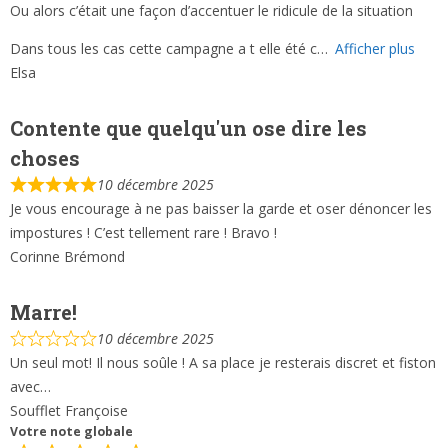
Ou alors c’était une façon d’accentuer le ridicule de la situation
Dans tous les cas cette campagne a t elle été c
Afficher plus
Elsa
Contente que quelqu'un ose dire les
choses
10 décembre 2025
Je vous encourage à ne pas baisser la garde et oser dénoncer les
impostures ! C’est tellement rare ! Bravo !
Corinne Brémond
Marre!
10 décembre 2025
Un seul mot! Il nous soûle ! A sa place je resterais discret et fiston
avec…
Soufflet Françoise
Votre note globale