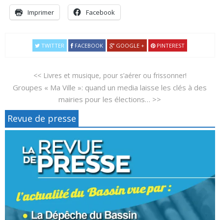
Imprimer
Facebook
TWITTER
FACEBOOK
GOOGLE +
PINTEREST
<< Livres et musique, pour s’aérer ou frissonner!
Groupes « Ma Ville »: quand un media laisse les clés à des
mairies pour les élections… >>
Revue de presse