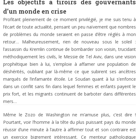
Les objectifs à tiroirs des gouvernants
d’un monde en crise
Profitant pleinement de ce moment privilégié, je me suis tenu à
l’écart de toute actualité, pensant un peu naïvement que nombres
de problèmes du monde seraient en passe d’être réglés à mon
retour… Malheureusement, rien de nouveau sous le soleil :
l’assassin du Kremlin continue de bombarder son voisin, trucidant
méthodiquement les civils, le Messie de Tel Aviv, dans une vision
prophétique bien à lui, s’emploie à affamer une population de
déshérités, oubliant par là-même ce que subirent ses ancêtres
marqués de l’infamante étoile. Le Soudan quant à lui s’enfonce
dans un conflit sans fin dans lequel femmes et enfants payent le
prix fort, et les migrants continuent de barboter dans différentes
mers…
Même le Zozo de Washington ne m’amuse plus, c’est dire !
Pourtant, voir l’homme à la tête du plus puissant pays du monde
réussir d’une minute à l’autre à affirmer tout et son contraire est
un exercice bigrement intéressant. Ce menteur pathologique