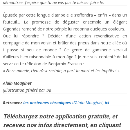
démontrée. J’espère que tu ne vas pas te laisser faire !».
Épuisée par cette longue diatribe elle s’effondra – enfin – dans un
fauteuil… La promesse de déguster ensemble un élégant
Gigondas ramené de notre périple lui redonna quelques couleurs.
Que lui répondre ? Décider d’une action revendicative en
compagnie de mon voisin et brûler des pneus dans notre allée où
il passe si peu de monde ? Ce genre de gaminerie serait-il
d’ailleurs bien raisonnable à mon âge ? Je me suis contenté de lui
servir cette réflexion de Benjamin Franklin :
«
En ce monde, rien n’est certain, à part la mort et les impôts !
».
Alain Mouginet
(Illustration généré par IA)
Retrouvez
les anciennes chroniques
d’Alain Mouginet,
ici
Téléchargez notre application gratuite, et
recevez
nos infos directement, en cliquant