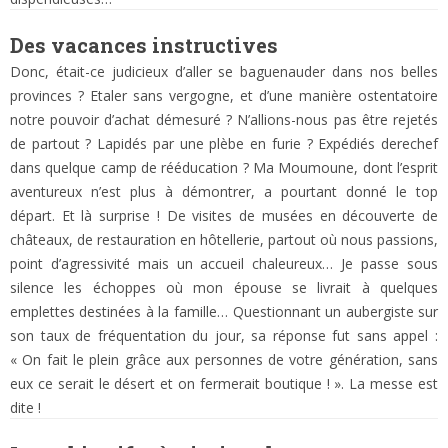
Des vacances instructives
Donc, était-ce judicieux d’aller se baguenauder dans nos belles
provinces ? Etaler sans vergogne, et d’une manière ostentatoire
notre pouvoir d’achat démesuré ? N’allions-nous pas être rejetés
de partout ? Lapidés par une plèbe en furie ? Expédiés derechef
dans quelque camp de rééducation ? Ma Moumoune, dont l’esprit
aventureux n’est plus à démontrer, a pourtant donné le top
départ. Et là surprise ! De visites de musées en découverte de
châteaux, de restauration en hôtellerie, partout où nous passions,
point d’agressivité mais un accueil chaleureux… Je passe sous
silence les échoppes où mon épouse se livrait à quelques
emplettes destinées à la famille… Questionnant un aubergiste sur
son taux de fréquentation du jour, sa réponse fut sans appel :
« On fait le plein grâce aux personnes de votre génération, sans
eux ce serait le désert et on fermerait boutique ! ». La messe est
dite !