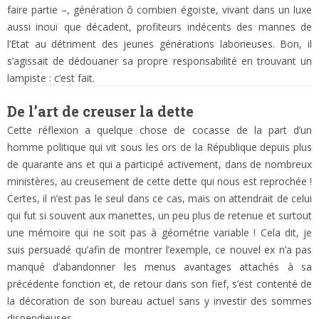
faire partie –, génération ô combien égoïste, vivant dans un luxe
aussi inouï que décadent, profiteurs indécents des mannes de
l’Etat au détriment des jeunes générations laborieuses. Bon, il
s’agissait de dédouaner sa propre responsabilité en trouvant un
lampiste : c’est fait.
De l’art de creuser la dette
Cette réflexion a quelque chose de cocasse de la part d’un
homme politique qui vit sous les ors de la République depuis plus
de quarante ans et qui a participé activement, dans de nombreux
ministères, au creusement de cette dette qui nous est reprochée !
Certes, il n’est pas le seul dans ce cas, mais on attendrait de celui
qui fut si souvent aux manettes, un peu plus de retenue et surtout
une mémoire qui ne soit pas à géométrie variable ! Cela dit, je
suis persuadé qu’afin de montrer l’exemple, ce nouvel ex n’a pas
manqué d’abandonner les menus avantages attachés à sa
précédente fonction et, de retour dans son fief, s’est contenté de
la décoration de son bureau actuel sans y investir des sommes
dispendieuses…