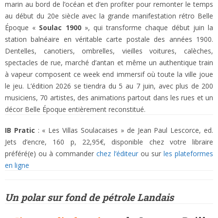
marin au bord de l’océan et d’en profiter pour remonter le temps
au début du 20e siècle avec la grande manifestation rétro Belle
Époque «
Soulac 1900
», qui transforme chaque début juin la
station balnéaire en véritable carte postale des années 1900.
Dentelles, canotiers, ombrelles, vieilles voitures, calèches,
spectacles de rue, marché d’antan et même un authentique train
à vapeur composent ce week end immersif où toute la ville joue
le jeu. L’édition 2026 se tiendra du 5 au 7 juin, avec plus de 200
musiciens, 70 artistes, des animations partout dans les rues et un
décor Belle Époque entièrement reconstitué.
IB Pratic
: « Les Villas Soulacaises » de Jean Paul Lescorce, ed.
Jets d’encre, 160 p, 22,95€, disponible chez votre libraire
préféré(e) ou à commander
chez l’éditeur
ou sur
les plateformes
en ligne
Un polar sur fond de pétrole Landais