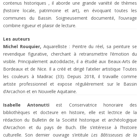
contenus historiques , il aborde une grande variété de thèmes
(histoire locale, patrimoine et art), en évoquant toutes les
communes du Bassin. Soigneusement documenté, l’ouvrage
combine rigueur et plaisir de lecture.
Les auteurs
Michel Rouquier,
Aquarelliste : Peintre du réel, sa peinture se
revendique figurative, cherchant à retransmettre l’émotion du
visible. Principalement autodidacte, il a étudié aux Beaux-Arts de
Bordeaux et de Nice. Il a créé et dirigé l’atelier artistique Toutes
les couleurs à Madirac (33). Depuis 2018, il travaille comme
artiste professionnel et expose régulièrement sur le Bassin
d’Arcachon et en Nouvelle Aquitaine.
Isabelle Antonutti
est Conservatrice honoraire des
bibliothèques et docteure en histoire, elle est lectrice de la
rédaction du Bulletin de la Société historique et archéologique
d’Arcachon et du pays de Buch. Elle s’intéresse à l’histoire
culturelle. Son dernier ouvrage s’intitule
Les Bâtisseuses de la