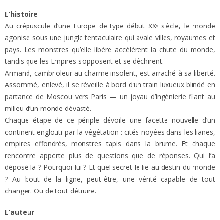
L’histoire
Au crépuscule d’une Europe de type début XXᵉ siècle, le monde
agonise sous une jungle tentaculaire qui avale villes, royaumes et
pays. Les monstres qu’elle libère accélèrent la chute du monde,
tandis que les Empires s’opposent et se déchirent.
Armand, cambrioleur au charme insolent, est arraché à sa liberté.
Assommé, enlevé, il se réveille à bord d’un train luxueux blindé en
partance de Moscou vers Paris — un joyau d’ingénierie filant au
milieu d’un monde dévasté.
Chaque étape de ce périple dévoile une facette nouvelle d’un
continent englouti par la végétation : cités noyées dans les lianes,
empires effondrés, monstres tapis dans la brume. Et chaque
rencontre apporte plus de questions que de réponses. Qui l’a
déposé là ? Pourquoi lui ? Et quel secret le lie au destin du monde
? Au bout de la ligne, peut-être, une vérité capable de tout
changer. Ou de tout détruire.
L’auteur