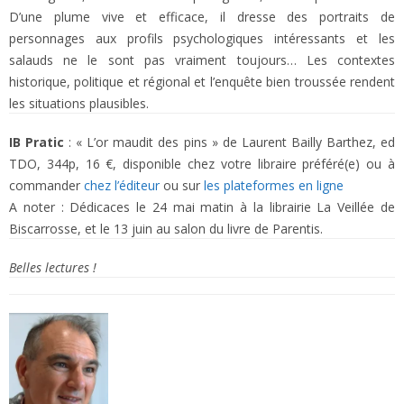
D’une plume vive et efficace, il dresse des portraits de
personnages aux profils psychologiques intéressants et les
salauds ne le sont pas vraiment toujours… Les contextes
historique, politique et régional et l’enquête bien troussée rendent
les situations plausibles.
IB Pratic
: « L’or maudit des pins » de Laurent Bailly Barthez, ed
TDO, 344p, 16 €, disponible chez votre libraire préféré(e) ou à
commander
chez l’éditeur
ou sur
les plateformes en ligne
A noter : Dédicaces le 24 mai matin à la librairie La Veillée de
Biscarrosse, et le 13 juin au salon du livre de Parentis.
Belles lectures !