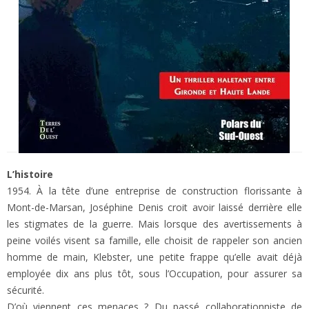
L’histoire
1954. À la tête d’une entreprise de construction florissante à
Mont-de-Marsan, Joséphine Denis croit avoir laissé derrière elle
les stigmates de la guerre. Mais lorsque des avertissements à
peine voilés visent sa famille, elle choisit de rappeler son ancien
homme de main, Klebster, une petite frappe qu’elle avait déjà
employée dix ans plus tôt, sous l’Occupation, pour assurer sa
sécurité.
D’où viennent ces menaces ? Du passé collaborationniste de