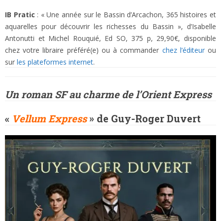
IB Pratic
: « Une année sur le Bassin d’Arcachon, 365 histoires et
aquarelles pour découvrir les richesses du Bassin », d’Isabelle
Antonutti et Michel Rouquié, Ed SO, 375 p, 29,90€, disponible
chez votre libraire préféré(e) ou à commander
chez l’éditeur
ou
sur
les plateformes internet
.
Un roman SF au charme de l’Orient Express
«
Vellum Express
» de Guy-Roger Duvert