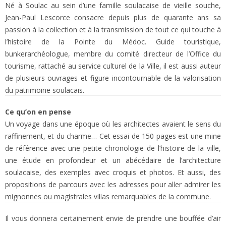
Né à Soulac au sein d’une famille soulacaise de vieille souche,
Jean-Paul Lescorce consacre depuis plus de quarante ans sa
passion à la collection et à la transmission de tout ce qui touche à
l’histoire de la Pointe du Médoc. Guide touristique,
bunkerarchéologue, membre du comité directeur de l’Office du
tourisme, rattaché au service culturel de la Ville, il est aussi auteur
de plusieurs ouvrages et figure incontournable de la valorisation
du patrimoine soulacais.
Ce qu’on en pense
Un voyage dans une époque où les architectes avaient le sens du
raffinement, et du charme… Cet essai de 150 pages est une mine
de référence avec une petite chronologie de l’histoire de la ville,
une étude en profondeur et un abécédaire de l’architecture
soulacaise, des exemples avec croquis et photos. Et aussi, des
propositions de parcours avec les adresses pour aller admirer les
mignonnes ou magistrales villas remarquables de la commune.
Il vous donnera certainement envie de prendre une bouffée d’air