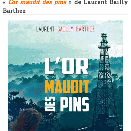
«
L’or maudit des pins
» de Laurent Bailly
Barthez