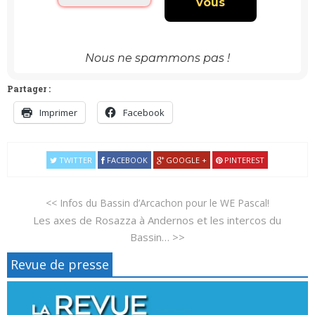
Nous ne spammons pas !
Partager :
Imprimer
Facebook
TWITTER
FACEBOOK
GOOGLE +
PINTEREST
<< Infos du Bassin d’Arcachon pour le WE Pascal!
Les axes de Rosazza à Andernos et les intercos du
Bassin… >>
Revue de presse