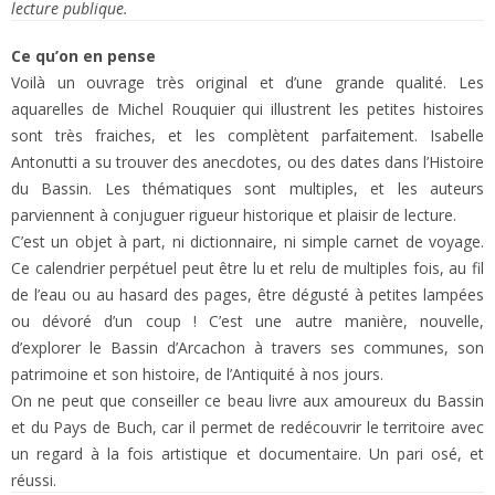
lecture publique.
Ce qu’on en pense
Voilà un ouvrage très original et d’une grande qualité. Les
aquarelles de Michel Rouquier qui illustrent les petites histoires
sont très fraiches, et les complètent parfaitement. Isabelle
Antonutti a su trouver des anecdotes, ou des dates dans l’Histoire
du Bassin. Les thématiques sont multiples, et les auteurs
parviennent à conjuguer rigueur historique et plaisir de lecture.
C’est un objet à part, ni dictionnaire, ni simple carnet de voyage.
Ce calendrier perpétuel peut être lu et relu de multiples fois, au fil
de l’eau ou au hasard des pages, être dégusté à petites lampées
ou dévoré d’un coup ! C’est une autre manière, nouvelle,
d’explorer le Bassin d’Arcachon à travers ses communes, son
patrimoine et son histoire, de l’Antiquité à nos jours.
On ne peut que conseiller ce beau livre aux amoureux du Bassin
et du Pays de Buch, car il permet de redécouvrir le territoire avec
un regard à la fois artistique et documentaire. Un pari osé, et
réussi.