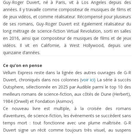
Guy-Roger Duvert, né à Paris, vit à Los Angeles depuis des
années. Il y travaille comme compositeur de musiques de films et
de jeux vidéos, et comme réalisateur. Récompensé pour plusieurs
de ses romans, Guy-Roger Duvert est également réalisateur du
long métrage de science-fiction Virtual Revolution, sorti en salles
en 2016, ainsi que compositeur de musiques de films et de jeux
vidéos. Il vit en Californie, à West Hollywood, depuis une
quinzaine d’années.
Ce qu’on en pense
Vellum Express reste dans la lignée des autres ouvrages de G-R
Duvert, chroniqués dans nos colonnes (
voir ici)
La série à succès
Outsphere, sélectionnée en 2025 par Audible parmi le top 10 des
meilleurs romans de science-fiction, aux côtés de Dune (Herbert),
1984 (Orwell) et Fondation (Asimov).
Ce nouveau livre est multiple, à la croisée des romans
d’aventures, de science-fiction, les événements se succèdent sans
temps mort : tout fonctionne avec une plume maîtrisée. G-R
Duvert signe un récit comme toujours très visuel, au suspens