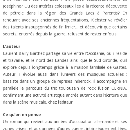
Joséphine? Ou des intérêts colossaux liés à la récente découverte
de pétrole dans la région des Grands Lacs à Parentis? En
renouant avec ses anciennes fréquentations, Klebster va révéler
des talents insoupçonnés de fin limier… et découvrir que certains
secrets, enterrés depuis la guerre, refusent de rester enfouis.
L’auteur
Laurent Bailly Barthez partage sa vie entre l’Occitanie, où il réside
et travaille, et le nord des Landes ainsi que le Sud-Gironde, qu’il
explore depuis longtemps grâce à la maison familiale de Gastes.
Auteur, il évolue aussi dans l’univers des musiques actuelles :
bassiste dans un groupe de reprises indierock, il accompagne en
parallèle le parcours du trio toulousain de rock fusion CERNIA,
confirmant une activité artistique ancrée autant dans l’écriture que
dans la scène musicale. chez l’éditeur
Ce qu’on en pense
Un roman qui revient aux années d’occupation allemande et ses
zones grises, et aux années d’après guerre, intrinsèquement liées.