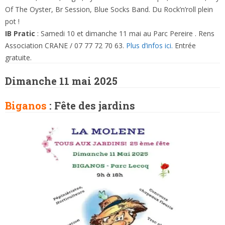
Of The Oyster, Br Session, Blue Socks Band. Du Rock’n’roll plein
pot !
IB Pratic
: Samedi 10 et dimanche 11 mai au Parc Pereire . Rens
Association CRANE / 07 77 72 70 63.
Plus d’infos ici.
Entrée
gratuite.
Dimanche 11 mai 2025
Biganos
:
Fête des jardins