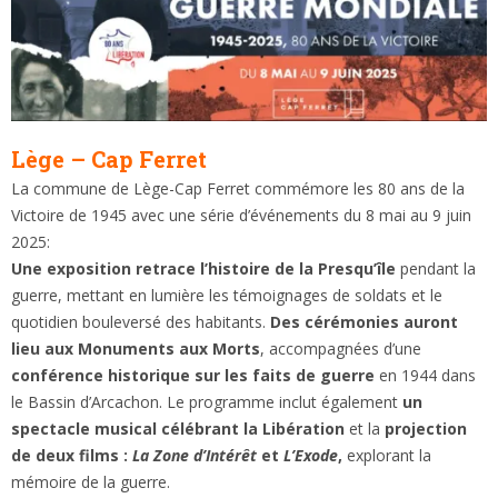
Lège – Cap Ferret
La commune de Lège-Cap Ferret commémore les 80 ans de la
Victoire de 1945 avec une série d’événements du 8 mai au 9 juin
2025:
Une exposition retrace l’histoire de la Presqu’île
pendant la
guerre, mettant en lumière les témoignages de soldats et le
quotidien bouleversé des habitants.
Des cérémonies auront
lieu aux Monuments aux Morts
, accompagnées d’une
conférence historique sur les faits de guerre
en 1944 dans
le Bassin d’Arcachon. Le programme inclut également
un
spectacle musical célébrant la Libération
et la
projection
de deux films :
La Zone d’Intérêt
et
L’Exode
,
explorant la
mémoire de la guerre.