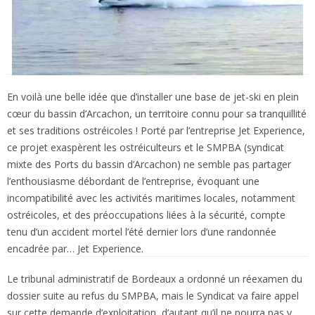
En voilà une belle idée que d’installer une base de jet-ski en plein
cœur du bassin d’Arcachon, un territoire connu pour sa tranquillité
et ses traditions ostréicoles ! Porté par l’entreprise Jet Experience,
ce projet exaspèrent les ostréiculteurs et le SMPBA (syndicat
mixte des Ports du bassin d’Arcachon) ne semble pas partager
l’enthousiasme débordant de l’entreprise, évoquant une
incompatibilité avec les activités maritimes locales, notamment
ostréicoles, et des préoccupations liées à la sécurité, compte
tenu d’un accident mortel l’été dernier lors d’une randonnée
encadrée par… Jet Experience.
Le tribunal administratif de Bordeaux a ordonné un réexamen du
dossier suite au refus du SMPBA, mais le Syndicat va faire appel
sur cette demande d’exploitation, d’autant qu’il ne pourra pas y