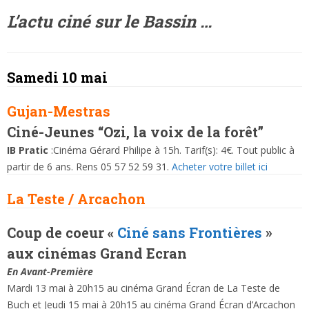
L’actu ciné sur le Bassin …
Samedi 10 mai
Gujan-Mestras
Ciné-Jeunes “Ozi, la voix de la forêt”
IB Pratic
:Cinéma Gérard Philipe à 15h. Tarif(s): 4€. Tout public à
partir de 6 ans. Rens 05 57 52 59 31.
Acheter votre billet ici
La Teste / Arcachon
Coup de coeur «
Ciné sans Frontières
»
aux cinémas Grand Ecran
En Avant-Première
Mardi 13 mai à 20h15 au cinéma Grand Écran de La Teste de
Buch et Jeudi 15 mai à 20h15 au cinéma Grand Écran d’Arcachon