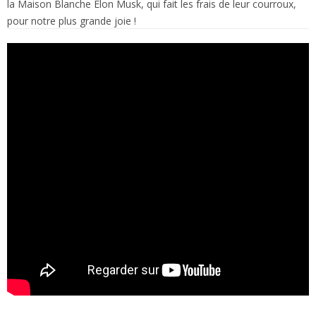
la Maison Blanche Elon Musk, qui fait les frais de leur courroux,
pour notre plus grande joie !