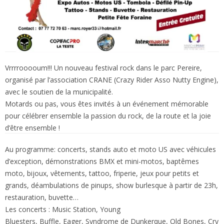
Vrrrrooooum!!! Un nouveau festival rock dans le parc Pereire,
organisé par l’association CRANE (Crazy Rider Asso Nutty Engine),
avec le soutien de la municipalité.
Motards ou pas, vous êtes invités à un événement mémorable
pour célébrer ensemble la passion du rock, de la route et la joie
d’être ensemble !
Au programme: concerts, stands auto et moto US avec véhicules
d’exception, démonstrations BMX et mini-motos, baptêmes
moto, bijoux, vêtements, tattoo, friperie, jeux pour petits et
grands, déambulations de pinups, show burlesque à partir de 23h,
restauration, buvette…
Les concerts : Music Station, Young
Bluesters, Buffle, Eager, Syndrome de Dunkerque, Old Bones, Cry