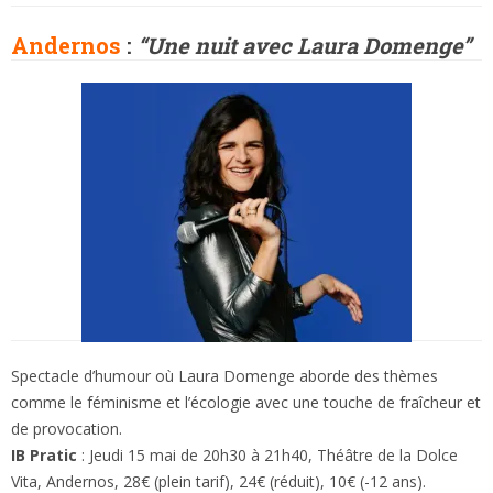
Andernos
:
“Une nuit avec Laura Domenge”
Spectacle d’humour où Laura Domenge aborde des thèmes
comme le féminisme et l’écologie avec une touche de fraîcheur et
de provocation.
IB Pratic
: Jeudi 15 mai de 20h30 à 21h40, Théâtre de la Dolce
Vita, Andernos, 28€ (plein tarif), 24€ (réduit), 10€ (-12 ans).