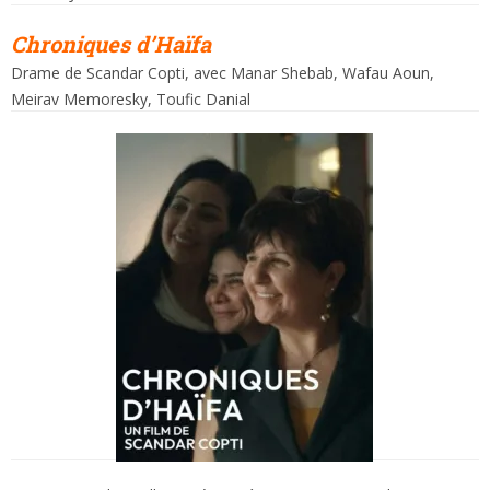
Chroniques d’Haïfa
Drame de Scandar Copti, avec Manar Shebab, Wafau Aoun,
Meirav Memoresky, Toufic Danial