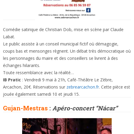
Comédie satirique de Christian Dob, mise en scène par Claude
Labat.
Le public assiste à un conseil municipal fictif où démagogie,
coups bas et mensonges règnent. Un débat très démocratique où
les personnages du maire et des conseillers se livrent à des
échanges hilarants.
Toute ressemblance avec la réalité…
IB Pratic
: Vendredi 9 mai à 21h, Café-Théâtre Le Zèbre,
Arcachon, 20€. Réservations sur
zebrearcachon.fr
. Cette pièce est
jouée également samedi 10 et jeudi 15.
Gujan-Mestras
:
Apéro-concert “Nácar”