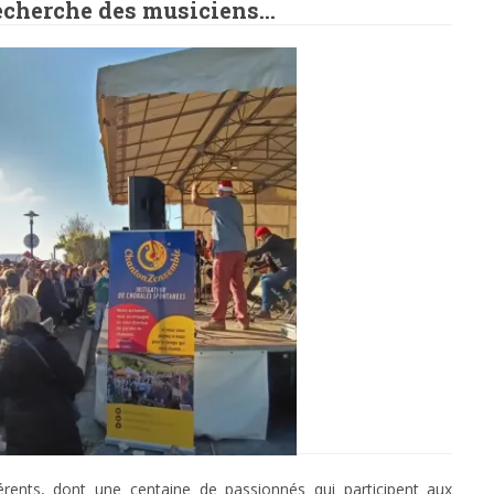
echerche des musiciens…
rents, dont une centaine de passionnés qui participent aux