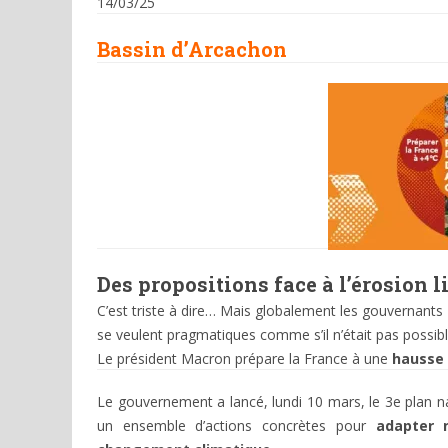
14/03/25
Bassin d’Arcachon
Des propositions face à l’érosion l
C’est triste à dire… Mais globalement les gouvernants de
se veulent pragmatiques comme s’il n’était pas possibl
Le président Macron prépare la France à une
hausse 
Le gouvernement a lancé, lundi 10 mars, le 3e plan 
un ensemble d’actions concrètes pour
adapter n