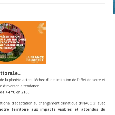
ittorale…
 la planète actent l’échec d’une limitation de l’effet de serre et
e d’inverser la tendance.
de +4 °C
en 2100.
national d’adaptation au changement climatique (PNACC 3) avec
otre territoire aux impacts visibles et attendus du