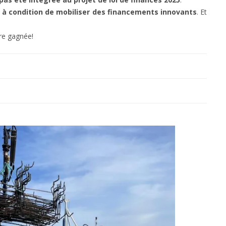
,
à condition de mobiliser des financements innovants
. Et
être gagnée!