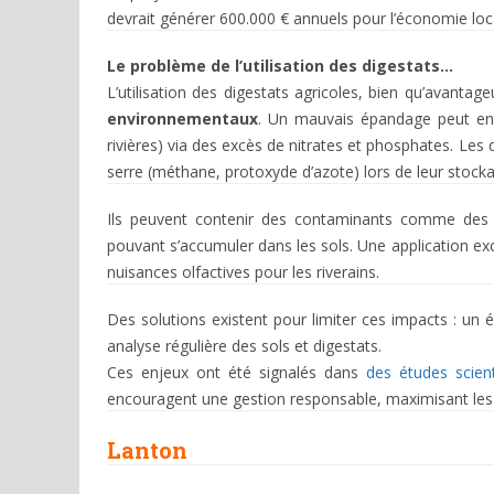
devrait générer 600.000 € annuels pour l’économie loc
Le problème de l’utilisation des digestats…
L’utilisation des digestats agricoles, bien qu’avanta
environnementaux
. Un mauvais épandage peut entr
rivières) via des excès de nitrates et phosphates. Les
serre (méthane, protoxyde d’azote) lors de leur stockag
Ils peuvent contenir des contaminants comme des 
pouvant s’accumuler dans les sols. Une application ex
nuisances olfactives pour les riverains.
Des solutions existent pour limiter ces impacts : un
analyse régulière des sols et digestats.
Ces enjeux ont été signalés dans
des études scien
encouragent une gestion responsable, maximisant les b
Lanton