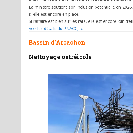
La ministre soutient son inclusion potentielle en 2026
si elle est encore en place…
Si l’affaire est bien sur les rails, elle est encore loin d’
Voir les détails du PNACC, ici
Bassin d’Arcachon
Nettoyage ostréicole