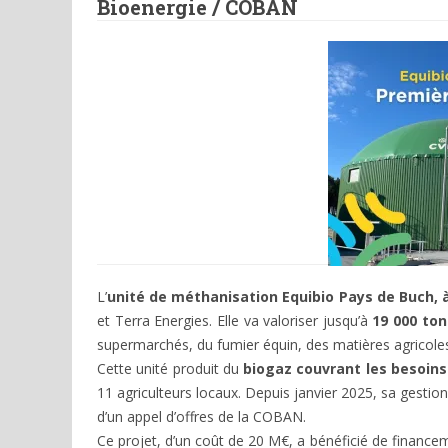
Bioenergie / COBAN
L’
unité de méthanisation Equibio Pays de Buch, 
et Terra Energies. Elle va valoriser jusqu’à
19 000 to
supermarchés, du fumier équin, des matières agricoles 
Cette unité produit du
biogaz couvrant les besoins
11 agriculteurs locaux. Depuis janvier 2025, sa gesti
d’un appel d’offres de la COBAN.
Ce projet, d’un coût de 20 M€, a bénéficié de financem