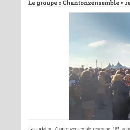
Le groupe « Chantonzensemble » r
L’association Chantonzensemble regroupe 185 adhé