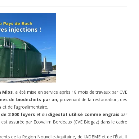
à Mios
, a été mise en service après 18 mois de travaux par CVE
nnes de biodéchets par an
, provenant de la restauration, des
et de l’agroalimentaire.
 de 2 800 foyers
et du
digestat utilisé comme engrais
par
on est assurée par Ecovalim Bordeaux (CVE Biogaz) dans le cadre
ents de la Région Nouvelle-Aquitaine, de l’ADEME et de l’État. Il