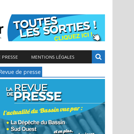
 PRESSE
MENTIONS LÉGALES
Revue de presse