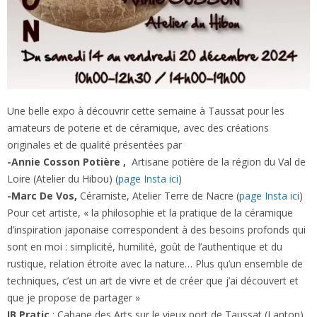
Une belle expo à découvrir cette semaine à Taussat pour les
amateurs de poterie et de céramique, avec des créations
originales et de qualité présentées par
-Annie Cosson Potière ,
Artisane potière de la région du Val de
Loire (Atelier du Hibou) (
page Insta ici
)
-Marc De Vos,
Céramiste, Atelier Terre de Nacre (
page Insta ici
)
Pour cet artiste, « la philosophie et la pratique de la céramique
d’inspiration japonaise correspondent à des besoins profonds qui
sont en moi : simplicité, humilité, goût de l’authentique et du
rustique, relation étroite avec la nature… Plus qu’un ensemble de
techniques, c’est un art de vivre et de créer que j’ai découvert et
que je propose de partager »
IB Pratic
: Cabane des Arts sur le vieux port de Taussat (Lanton),