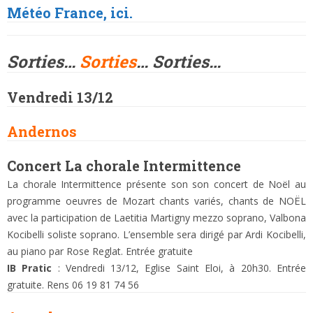
Météo France, ici.
Sorties…
Sorties
… Sorties…
Vendredi 13/12
Andernos
Concert La chorale Intermittence
La chorale Intermittence présente son son concert de Noël au
programme oeuvres de Mozart chants variés, chants de NOËL
avec la participation de Laetitia Martigny mezzo soprano, Valbona
Kocibelli soliste soprano. L’ensemble sera dirigé par Ardi Kocibelli,
au piano par Rose Reglat. Entrée gratuite
IB Pratic
: Vendredi 13/12, Eglise Saint Eloi, à 20h30. Entrée
gratuite. Rens 06 19 81 74 56