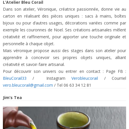
L’Atelier Bleu Corail
Dans son atelier, Véronique, créatrice passionnée, donne vie au
carton en réalisant des pièces uniques : sacs à mains, boîtes
bijoux ou pour d’autres usages, décorations variées comme par
exemple les couronnes de Noel. Ses créations artisanales mêlent
créativité et raffinement, pour apporter une touche originale et
personnelle à chaque objet.
Mais véronique propose aussi des stages dans son atelier pour
apprendre à concevoir ses propres objets uniques, alliant
créativité et savoir-faire artisanal.
Pour découvrir son univers ou entrer en contact : Page FB :
BleuCorail33
/ Instagram
Verobleucorail
/ Courriel
vero.bleucorail@gmail.com
/ Tel 06 63 34 12 81
Jim’s Tea