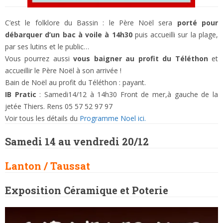
C’est le folklore du Bassin : le Père Noël sera
porté pour
débarquer d’un bac à voile à 14h30
puis accueilli sur la plage,
par ses lutins et le public…
Vous pourrez aussi
vous baigner au profit du Téléthon
et
accueillir le Père Noël à son arrivée !
Bain de Noël au profit du Téléthon : payant.
IB Pratic
: Samedi14/12 à 14h30 Front de mer,à gauche de la
jetée Thiers. Rens 05 57 52 97 97
Voir tous les détails du
Programme Noel ici.
Samedi 14 au vendredi 20/12
Lanton / Taussat
Exposition Céramique et Poterie