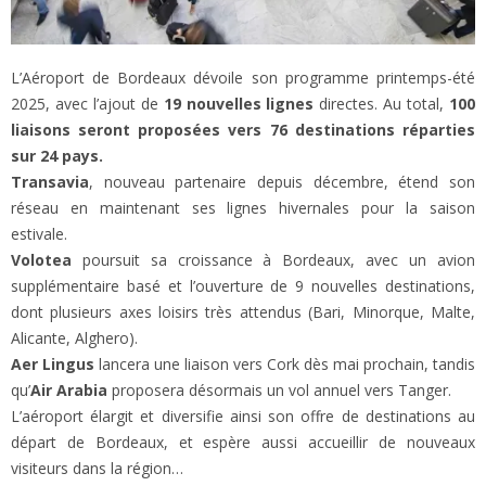
L’Aéroport de Bordeaux dévoile son programme printemps-été
2025, avec l’ajout de
19 nouvelles lignes
directes. Au total,
100
liaisons seront proposées vers 76 destinations réparties
sur 24 pays.
Transavia
, nouveau partenaire depuis décembre, étend son
réseau en maintenant ses lignes hivernales pour la saison
estivale.
Volotea
poursuit sa croissance à Bordeaux, avec un avion
supplémentaire basé et l’ouverture de 9 nouvelles destinations,
dont plusieurs axes loisirs très attendus (Bari, Minorque, Malte,
Alicante, Alghero).
Aer Lingus
lancera une liaison vers Cork dès mai prochain, tandis
qu’
Air Arabia
proposera désormais un vol annuel vers Tanger.
L’aéroport élargit et diversifie ainsi son offre de destinations au
départ de Bordeaux, et espère aussi accueillir de nouveaux
visiteurs dans la région…