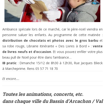
Ambiance spéciale lors de ce marché, car le père-noël viendra en
personne saluer les enfants. Au programme de cette matinée :
distribution de chocolats et photos avec le gros barbu
et
sa robe rouge, Librairie itinérante « Des Livres à Bord » :
vente
de livres neufs et d’occasion
. Et vous pouvez enfiler votre plus
beau pull de Noël pour être dans l’ambiance…
IB pratic
: Dimanche 15/12 de 8h30 à 12h30, Rue Jacques Blieck
à Marcheprime. Rens 05 57 71 18 70
Et encore….
Toutes les animations, concerts, etc.
dans
chaque ville
du Bassin d’Arcachon / Val