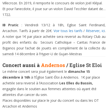
Villecroze. En 2019, il remporte le concours de violon Joël Klépal.
Et pour l’anecdote, il joue sur un violon David Tecchler datant de…
1722.
IB Pratic
: Vendredi 13/12 à 18h, Eglise Saint Ferdinand,
Arcachon. Tarifs à partr de 20€.
Voir tous les tarifs
/
Réserver, ici
.
A noter que 1€ par place achetée sera reversé au Rotary Club au
profit des enfants du Secours Catholique – Caritas France de
Biganos pour l’achat de jouets en complément de la collecte du
samedi 14 décembre à l’Hyper-U de Gujan-Mestras
Concert aussi à
Andernos
/ Eglise St Eloi
Le même concert sera joué également le
dimanche 15
décembre à 16h
à l’Église Saint-Éloi à Andernos. 1€ par place
achetée sera reversé à l’Association
Les Elles du Bassin,
engagée dans le soutien aux femmes atteintes où ayant été
atteintes d’un cancer du sein.
Places disponibles sur place le jour du concert ou dans les OT
Arcachon et Andernos