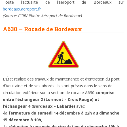
Toute l’actualité de l’aéroport de Bordeaux sur
bordeaux.aeroport.fr
(Source: CCIB/ Photo: Aéroport de Bordeaux)
A630 – Rocade de Bordeaux
L’État réalise des travaux de maintenance et d’entretien du pont
d’Aquitaine et de ses abords. Ils sont prévus dans le sens de
circulation extérieur sur la section de rocade A630
comprise
entre l’échangeur 2 (Lormont – Croix Rouge) et
l’échangeur 4 (Bordeaux – Labarde)
avec
-la
fermeture du samedi 14 décembre à 22h au dimanche
15 décembre à 10h
,
-la
réduction à une voie de circulation du dimanche 10h à