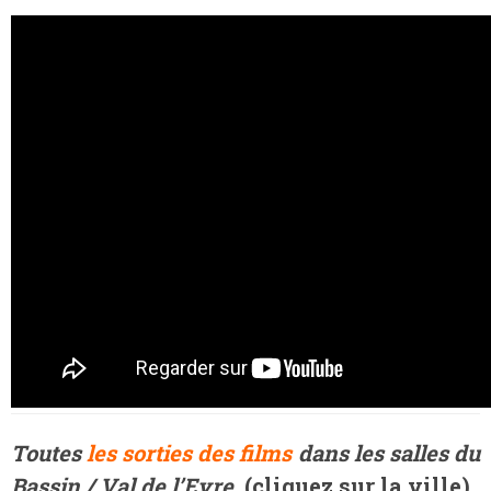
Toutes
les sorties des films
dans les salles du
Bassin / Val de l’Eyre
(cliquez sur la ville
)