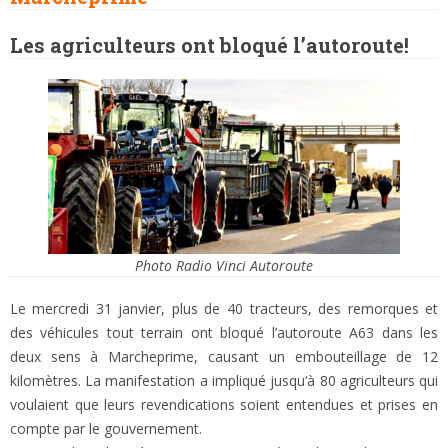
Les agriculteurs ont bloqué l’autoroute!
Photo Radio Vinci Autoroute
Le mercredi 31 janvier, plus de 40 tracteurs, des remorques et
des véhicules tout terrain ont bloqué l’autoroute A63 dans les
deux sens à Marcheprime, causant un embouteillage de 12
kilomètres. La manifestation a impliqué jusqu’à 80 agriculteurs qui
voulaient que leurs revendications soient entendues et prises en
compte par le gouvernement.