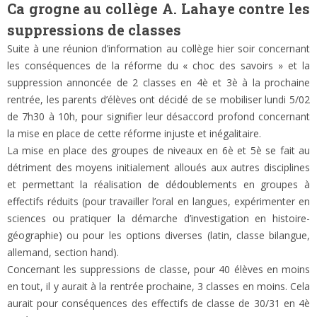
Ca grogne au collège A. Lahaye contre les
suppressions de classes
Suite à une réunion d’information au collège hier soir concernant
les conséquences de la réforme du « choc des savoirs » et la
suppression annoncée de 2 classes en 4è et 3è à la prochaine
rentrée, les parents d’élèves ont décidé de se mobiliser lundi 5/02
de 7h30 à 10h, pour signifier leur désaccord profond concernant
la mise en place de cette réforme injuste et inégalitaire.
La mise en place des groupes de niveaux en 6è et 5è se fait au
détriment des moyens initialement alloués aux autres disciplines
et permettant la réalisation de dédoublements en groupes à
effectifs réduits (pour travailler l’oral en langues, expérimenter en
sciences ou pratiquer la démarche d’investigation en histoire-
géographie) ou pour les options diverses (latin, classe bilangue,
allemand, section hand).
Concernant les suppressions de classe, pour 40 élèves en moins
en tout, il y aurait à la rentrée prochaine, 3 classes en moins. Cela
aurait pour conséquences des effectifs de classe de 30/31 en 4è