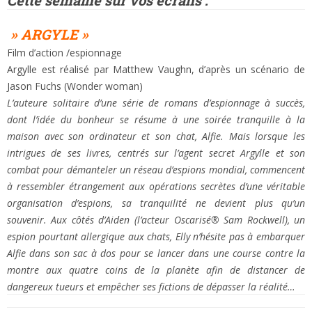
» ARGYLE »
Film d’action /espionnage
Argylle est réalisé par Matthew Vaughn, d’après un scénario de
Jason Fuchs (Wonder woman)
L’auteure solitaire d’une série de romans d’espionnage à succès,
dont l’idée du bonheur se résume à une soirée tranquille à la
maison avec son ordinateur et son chat, Alfie. Mais lorsque les
intrigues de ses livres, centrés sur l’agent secret Argylle et son
combat pour démanteler un réseau d’espions mondial, commencent
à ressembler étrangement aux opérations secrètes d’une véritable
organisation d’espions, sa tranquilité ne devient plus qu’un
souvenir. Aux côtés d’Aiden (l’acteur Oscarisé® Sam Rockwell), un
espion pourtant allergique aux chats, Elly n’hésite pas à embarquer
Alfie dans son sac à dos pour se lancer dans une course contre la
montre aux quatre coins de la planète afin de distancer de
dangereux tueurs et empêcher ses fictions de dépasser la réalité…