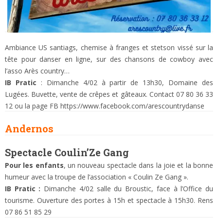
Ambiance US santiags, chemise à franges et stetson vissé sur la
tête pour danser en ligne, sur des chansons de cowboy avec
l’asso Arès country…
IB Pratic
: Dimanche 4/02 à partir de 13h30, Domaine des
Lugées. Buvette, vente de crêpes et gâteaux. Contact 07 80 36 33
12 ou la page FB https://www.facebook.com/arescountrydanse
Andernos
Spectacle Coulin’Ze Gang
Pour les enfants
, un nouveau spectacle dans la joie et la bonne
humeur avec la troupe de l’association « Coulin Ze Gang ».
IB Pratic :
Dimanche 4/02 salle du Broustic, face à l’Office du
tourisme. Ouverture des portes à 15h et spectacle à 15h30. Rens
07 86 51 85 29