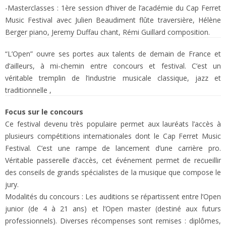
-Masterclasses : 1ère session d’hiver de l’académie du Cap Ferret
Music Festival avec Julien Beaudiment flûte traversière, Hélène
Berger piano, Jeremy Duffau chant, Rémi Guillard composition.
“L’Open” ouvre ses portes aux talents de demain de France et
d’ailleurs, à mi-chemin entre concours et festival. C’est un
véritable tremplin de l’industrie musicale classique, jazz et
traditionnelle ,
Focus sur le concours
Ce festival devenu très populaire permet aux lauréats l’accès à
plusieurs compétitions internationales dont le Cap Ferret Music
Festival. C’est une rampe de lancement d’une carrière pro.
Véritable passerelle d’accès, cet événement permet de recueillir
des conseils de grands spécialistes de la musique que compose le
jury.
Modalités du concours : Les auditions se répartissent entre l’Open
junior (de 4 à 21 ans) et l’Open master (destiné aux futurs
professionnels). Diverses récompenses sont remises : diplômes,