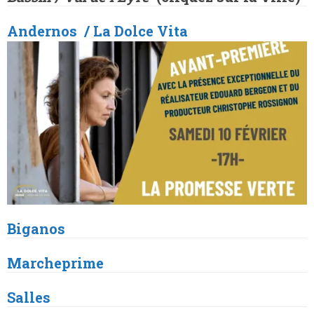
Andernos / La Dolce Vita
Biganos
Marcheprime
Salles