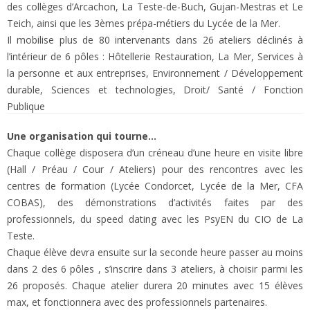
des collèges d’Arcachon, La Teste-de-Buch, Gujan-Mestras et Le
Teich, ainsi que les 3èmes prépa-métiers du Lycée de la Mer.
Il mobilise plus de 80 intervenants dans 26 ateliers déclinés à
l’intérieur de 6 pôles : Hôtellerie Restauration, La Mer, Services à
la personne et aux entreprises, Environnement / Développement
durable, Sciences et technologies, Droit/ Santé / Fonction
Publique
Une organisation qui tourne…
Chaque collège disposera d’un créneau d’une heure en visite libre
(Hall / Préau / Cour / Ateliers) pour des rencontres avec les
centres de formation (Lycée Condorcet, Lycée de la Mer, CFA
COBAS), des démonstrations d’activités faites par des
professionnels, du speed dating avec les PsyEN du CIO de La
Teste.
Chaque élève devra ensuite sur la seconde heure passer au moins
dans 2 des 6 pôles , s’inscrire dans 3 ateliers, à choisir parmi les
26 proposés. Chaque atelier durera 20 minutes avec 15 élèves
max, et fonctionnera avec des professionnels partenaires.