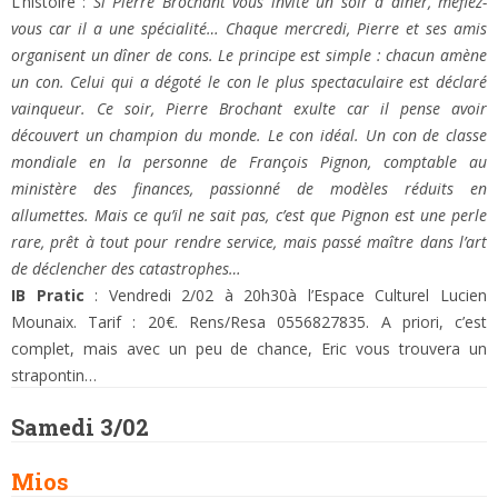
L’histoire :
Si Pierre Brochant vous invite un soir à dîner, méfiez-
vous car il a une spécialité… Chaque mercredi, Pierre et ses amis
organisent un dîner de cons. Le principe est simple : chacun amène
un con. Celui qui a dégoté le con le plus spectaculaire est déclaré
vainqueur. Ce soir, Pierre Brochant exulte car il pense avoir
découvert un champion du monde. Le con idéal. Un con de classe
mondiale en la personne de François Pignon, comptable au
ministère des finances, passionné de modèles réduits en
allumettes.
Mais ce qu’il ne sait pas, c’est que Pignon est une perle
rare, prêt à tout pour rendre service, mais passé maître dans l’art
de déclencher des catastrophes…
IB Pratic
: Vendredi 2/02 à 20h30à l’Espace Culturel Lucien
Mounaix. Tarif : 20€. Rens/Resa 0556827835. A priori, c’est
complet, mais avec un peu de chance, Eric vous trouvera un
strapontin…
Samedi 3/02
Mios