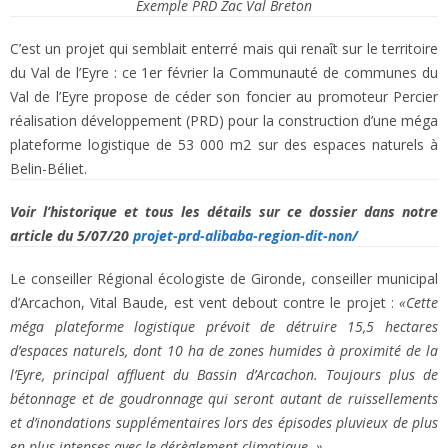
Exemple PRD Zac Val Breton
C’est un projet qui semblait enterré mais qui renaît sur le territoire
du Val de l’Eyre : ce 1er février la Communauté de communes du
Val de l’Eyre propose de céder son foncier au promoteur Percier
réalisation développement (PRD) pour la construction d’une méga
plateforme logistique de 53 000 m2 sur des espaces naturels à
Belin-Béliet.
Voir l’historique et tous les détails sur ce dossier dans notre
article du 5/07/20
projet-prd-alibaba-region-dit-non/
Le conseiller Régional écologiste de Gironde, conseiller municipal
d’Arcachon, Vital Baude, est vent debout contre le projet :
«Cette
méga plateforme logistique prévoit de détruire 15,5 hectares
d’espaces naturels, dont 10 ha de zones humides à proximité de la
l’Eyre, principal affluent du Bassin d’Arcachon. Toujours plus de
bétonnage et de goudronnage qui seront autant de ruissellements
et d’inondations supplémentaires lors des épisodes pluvieux de plus
en plus intenses avec le dérèglement climatique. »