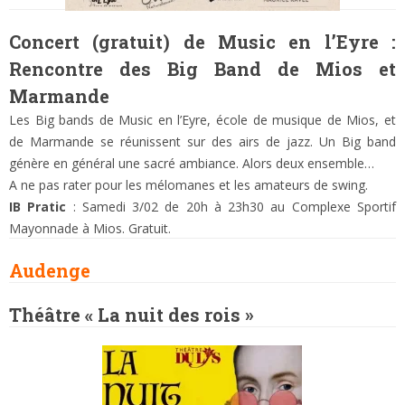
Concert (gratuit) de Music en l’Eyre :
Rencontre des Big Band de Mios et
Marmande
Les Big bands de Music en l’Eyre, école de musique de Mios, et
de Marmande se réunissent sur des airs de jazz. Un Big band
génère en général une sacré ambiance. Alors deux ensemble…
A ne pas rater pour les mélomanes et les amateurs de swing.
IB Pratic
: Samedi 3/02 de 20h à 23h30 au Complexe Sportif
Mayonnade à Mios. Gratuit.
Audenge
Théâtre « La nuit des rois »