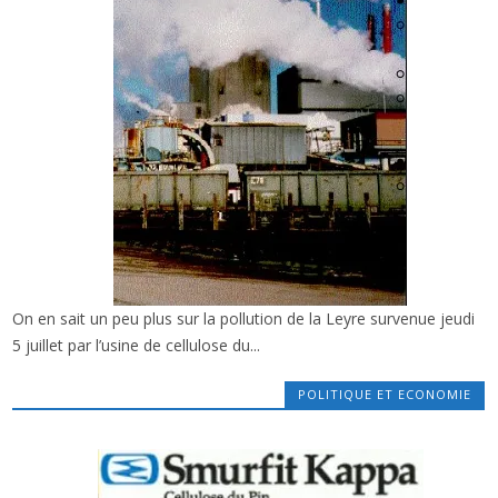
On en sait un peu plus sur la pollution de la Leyre survenue jeudi
x
POLLUTION DE LA LEYRE : FIN DES TRACES
5 juillet par l’usine de cellulose du...
VISIBLES, MAIS L’USINE SMURFIT EST
MONTRÉE DU DOIGT …
POLITIQUE ET ECONOMIE