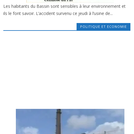
Les habitants du Bassin sont sensibles à leur environnement et
x
POLLUTION DE LA LEYRE PAR SMURFIT :
ils le font savoir. L’accident survenu ce jeudi à l’usine de...
APRÈS LES OSTRÉICULTEURS, PÊCHEURS ET
ÉCOLOS PORTENT PLAINTE.
POLITIQUE ET ECONOMIE