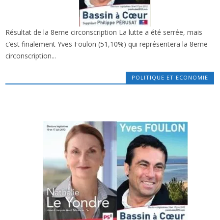
Résultat de la 8eme circonscription La lutte a été serrée, mais
x
ELECTIONS LÉGISLATIVES : YVES FOULON,
c’est finalement Yves Foulon (51,10%) qui représentera la 8eme
VAINQUEUR SUR LE BASSIN
circonscription...
POLITIQUE ET ECONOMIE