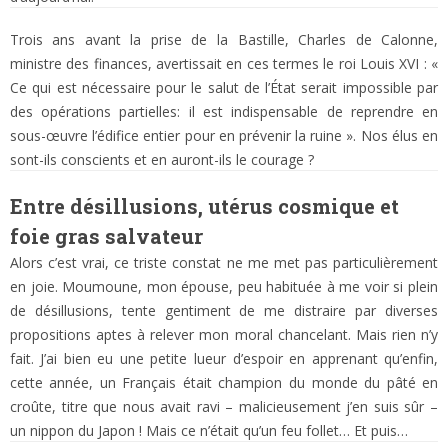
Trois ans avant la prise de la Bastille, Charles de Calonne,
ministre des finances, avertissait en ces termes le roi Louis XVI : «
Ce qui est nécessaire pour le salut de l’État serait impossible par
des opérations partielles: il est indispensable de reprendre en
sous-œuvre l’édifice entier pour en prévenir la ruine ». Nos élus en
sont-ils conscients et en auront-ils le courage ?
Entre désillusions, utérus cosmique et
foie gras salvateur
Alors c’est vrai, ce triste constat ne me met pas particulièrement
en joie. Moumoune, mon épouse, peu habituée à me voir si plein
de désillusions, tente gentiment de me distraire par diverses
propositions aptes à relever mon moral chancelant. Mais rien n’y
fait. J’ai bien eu une petite lueur d’espoir en apprenant qu’enfin,
cette année, un Français était champion du monde du pâté en
croûte, titre que nous avait ravi – malicieusement j’en suis sûr –
un nippon du Japon ! Mais ce n’était qu’un feu follet… Et puis…