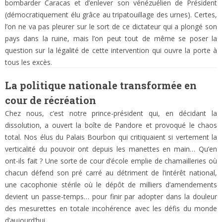
bombarder Caracas et d’enlever son vénézuélien de Président
(démocratiquement élu grâce au tripatouillage des urnes). Certes,
l’on ne va pas pleurer sur le sort de ce dictateur qui a plongé son
pays dans la ruine, mais l’on peut tout de même se poser la
question sur la légalité de cette intervention qui ouvre la porte à
tous les excès.
La politique nationale transformée en
cour de récréation
Chez nous, c’est notre prince-président qui, en décidant la
dissolution, a ouvert la boîte de Pandore et provoqué le chaos
total. Nos élus du Palais Bourbon qui critiquaient si vertement la
verticalité du pouvoir ont depuis les manettes en main… Qu’en
ont-ils fait ? Une sorte de cour d’école emplie de chamailleries où
chacun défend son pré carré au détriment de l’intérêt national,
une cacophonie stérile où le dépôt de milliers d’amendements
devient un passe-temps… pour finir par adopter dans la douleur
des mesurettes en totale incohérence avec les défis du monde
d’aujourd’hui.