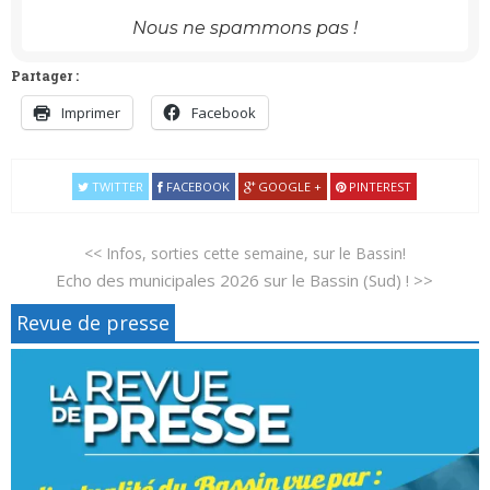
Nous ne spammons pas !
Partager :
Imprimer
Facebook
TWITTER
FACEBOOK
GOOGLE +
PINTEREST
<< Infos, sorties cette semaine, sur le Bassin!
Echo des municipales 2026 sur le Bassin (Sud) ! >>
Revue de presse