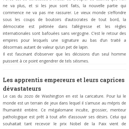
ne va plus, et si les jeux sont faits, la nouvelle partie qui
commence ne va pas me rassurer. Le vieux monde s’effondre
sous les coups de boutoirs d’autocrates de tout bord, la
démocratie est piétinée dans l’allégresse et les règles
internationales sont bafouées sans vergogne. C’est le retour des
empires pour lesquels une signature au bas d’un traité a
désormais autant de valeur qu’un pet de lapin.
Il est fascinant d’observer que les décisions d’un seul homme
puissent à ce point engendrer de tels séismes.
Les apprentis empereurs et leurs caprices
dévastateurs
Le cas du zozo de Washington en est la caricature. Pour lui le
monde est un terrain de jeux dans lequel il s’amuse au mépris de
l’humanité entière. Ce mégalomane inculte, grossier, menteur
pathologique est prêt à tout afin d’assouvir ses désirs. Celui qui
souhaitait tant recevoir le prix Nobel de la Paix vient de