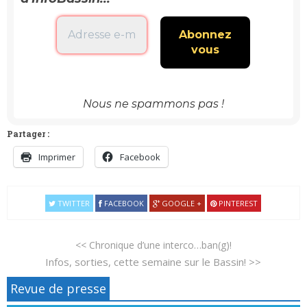
Nous ne spammons pas !
Partager :
Imprimer
Facebook
TWITTER
FACEBOOK
GOOGLE +
PINTEREST
<< Chronique d’une interco…ban(g)!
Infos, sorties, cette semaine sur le Bassin! >>
Revue de presse