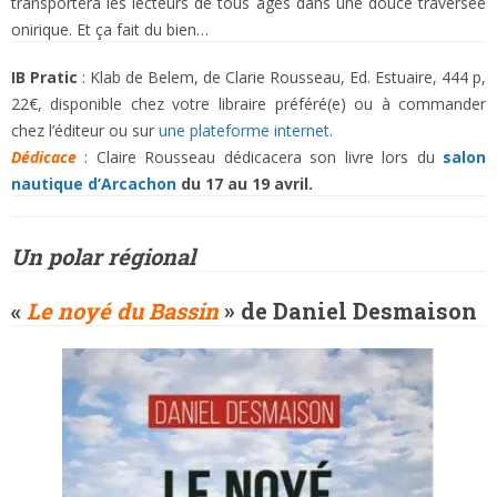
transportera les lecteurs de tous âges dans une douce traversée
onirique. Et ça fait du bien…
IB Pratic
: Klab de Belem, de Clarie Rousseau, Ed. Estuaire, 444 p,
22€, disponible chez votre libraire préféré(e) ou à commander
chez l’éditeur ou sur
une plateforme internet.
Dédicace
: Claire Rousseau dédicacera son livre lors du
salon
nautique d’Arcachon
du 17 au 19 avril.
Un polar régional
«
Le noyé du Bassin
» de Daniel Desmaison