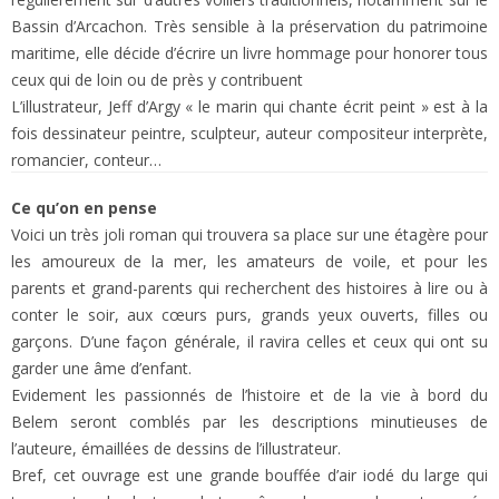
Bassin d’Arcachon. Très sensible à la préservation du patrimoine
maritime, elle décide d’écrire un livre hommage pour honorer tous
ceux qui de loin ou de près y contribuent
L’illustrateur, Jeff d’Argy « le marin qui chante écrit peint » est à la
fois dessinateur peintre, sculpteur, auteur compositeur interprète,
romancier, conteur…
Ce qu’on en pense
Voici un très joli roman qui trouvera sa place sur une étagère pour
les amoureux de la mer, les amateurs de voile, et pour les
parents et grand-parents qui recherchent des histoires à lire ou à
conter le soir, aux cœurs purs, grands yeux ouverts, filles ou
garçons. D’une façon générale, il ravira celles et ceux qui ont su
garder une âme d’enfant.
Evidement les passionnés de l’histoire et de la vie à bord du
Belem seront comblés par les descriptions minutieuses de
l’auteure, émaillées de dessins de l’illustrateur.
Bref, cet ouvrage est une grande bouffée d’air iodé du large qui