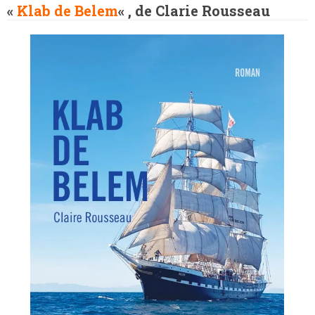
«
Klab de Belem
« , de Clarie Rousseau