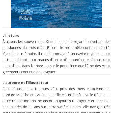
L’histoire
À travers les souvenirs de Klab le lutin et le regard bienveillant des
passionnés du trois-mâts Belem, le récit mêle conte et réalité,
légende et mémoire. Il rend hommage à un navire mythique, aux
artisans du bois, aux marins d’hier et d’aujourd’hui, et à tous ceux
qui veillent, dans l’ombre ou sur le pont, à ce que l’âme des vieux
gréements continue de naviguer.
L’auteure et l’illustrateur
Claire Rousseau a toujours vécu près des mers et océans, en
bord de Manche et d’Atlantique. Elle est initiée à la voile très jeune
et cette passion l’anime encore aujourd’hui. Stagiaire et bénévole
depuis près de 30 ans sur le trois-mâts Belem, elle navigue très
régulièrement sur d’autres voiliers traditionnels, notamment sur le