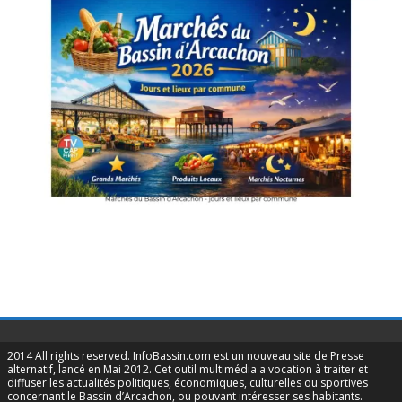
2014 All rights reserved. InfoBassin.com est un nouveau site de Presse
alternatif, lancé en Mai 2012. Cet outil multimédia a vocation à traiter et
diffuser les actualités politiques, économiques, culturelles ou sportives
concernant le Bassin d’Arcachon, ou pouvant intéresser ses habitants.