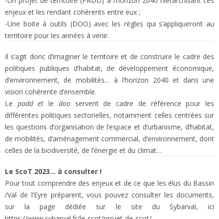
-Un projet de territoire (PADD) à l’horizon 2040 hiérarchisant ces
enjeux et les rendant cohérents entre eux ;
-Une boite à outils (DOO) avec les règles qui s’appliqueront au
territoire pour les années à venir.
Il s’agit donc d’imaginer le territoire et de construire le cadre des
politiques publiques d’habitat, de développement économique,
d’environnement, de mobilités… à l’horizon 2040 et dans une
vision cohérente d’ensemble.
Le
padd et
le
doo
servent de cadre de référence pour les
différentes politiques sectorielles, notamment celles centrées sur
les questions d’organisation de l’espace et d’urbanisme, d’habitat,
de mobilités, d’aménagement commercial, d’environnement, dont
celles de la biodiversité, de l’énergie et du climat…
Le ScoT 2023… à consulter !
Pour tout comprendre des enjeux et de ce que les élus du Bassin
/Val de l’Eyre préparent, vous pouvez consulter les documents,
sur la page dédiée sur le site du Sybarval, ici
https://www.sybarval.fr/le-scot/projet-de-scot/