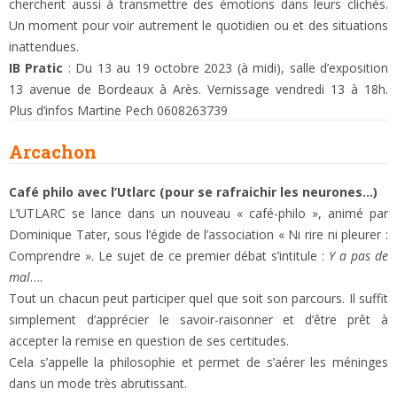
cherchent aussi à transmettre des émotions dans leurs clichés.
Un moment pour voir autrement le quotidien ou et des situations
inattendues.
IB Pratic
: Du 13 au 19 octobre 2023 (à midi), salle d’exposition
13 avenue de Bordeaux à Arès. Vernissage vendredi 13 à 18h.
Plus d’infos Martine Pech 0608263739
Arcachon
Café philo avec l’Utlarc (pour se rafraichir les neurones…)
L’UTLARC se lance dans un nouveau « café-philo », animé par
Dominique Tater, sous l’égide de l’association « Ni rire ni pleurer :
Comprendre ». Le sujet de ce premier débat s’intitule :
Y a pas de
mal
….
Tout un chacun peut participer quel que soit son parcours. Il suffit
simplement d’apprécier le savoir-raisonner et d’être prêt à
accepter la remise en question de ses certitudes.
Cela s’appelle la philosophie et permet de s’aérer les méninges
dans un mode très abrutissant.