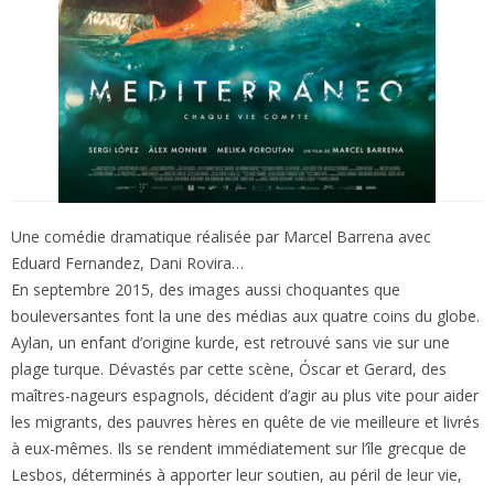
Une comédie dramatique réalisée par Marcel Barrena avec
Eduard Fernandez, Dani Rovira…
En septembre 2015, des images aussi choquantes que
bouleversantes font la une des médias aux quatre coins du globe.
Aylan, un enfant d’origine kurde, est retrouvé sans vie sur une
plage turque. Dévastés par cette scène, Óscar et Gerard, des
maîtres-nageurs espagnols, décident d’agir au plus vite pour aider
les migrants, des pauvres hères en quête de vie meilleure et livrés
à eux-mêmes. Ils se rendent immédiatement sur l’île grecque de
Lesbos, déterminés à apporter leur soutien, au péril de leur vie,