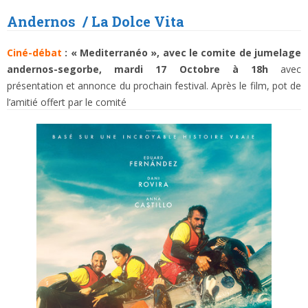
Anderno
s
/
La Dolce Vita
Ciné-débat
: « Mediterranéo », a
vec le comite de jumelage
andernos-segorbe,
mardi 17 Octobre à 18h
avec
présentation et annonce du prochain festival. Après le film, pot de
l’amitié offert par le comité