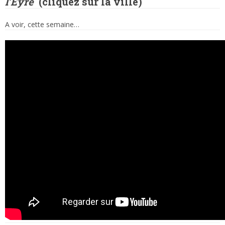
l’Eyre
(
cliquez sur la ville)
A voir, cette semaine…