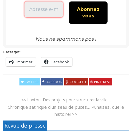
Nous ne spammons pas !
Partager :
Imprimer
Facebook
TWITTER
FACEBOOK
GOOGLE +
PINTEREST
<< Lanton: Des projets pour structurer la ville…
Chronique satirique d’un seau de puces… Punaises, quelle
histoire! >>
Revue de presse