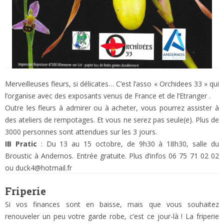
Merveilleuses fleurs, si délicates… C’est l’asso « Orchidees 33 » qui
l’organise avec des exposants venus de France et de l’Etranger .
Outre les fleurs à admirer ou à acheter, vous pourrez assister à
des ateliers de rempotages. Et vous ne serez pas seule(e). Plus de
3000 personnes sont attendues sur les 3 jours.
IB Pratic
: Du 13 au 15 octobre, de 9h30 à 18h30, salle du
Broustic à Andernos. Entrée gratuite. Plus d’infos 06 75 71 02 02
ou duck4@hotmail.fr
Friperie
Si vos finances sont en baisse, mais que vous souhaitez
renouveler un peu votre garde robe, c’est ce jour-là ! La friperie