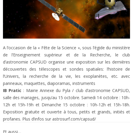
A l’occasion de la « Fête de la Science », sous l’égide du ministère
de l’Enseignement supérieur et de la Recherche, le club
d’astronomie CAPSUD organise une exposition sur les dernières
découvertes des télescopes et sondes spatiales: l’histoire de
l’Univers, la recherche de la vie, les exoplanètes, etc. avec
panneaux, maquettes, diaporamas, instruments
IB Pratic
: Mairie Annexe du Pyla / club d’astronomie CAPSUD,
salle des mariages, jusqu’au 15 octobre. Samedi 14 octobre : 10h-
12h et 15h-19h et Dimanche 15 octobre : 10h-12h et 15h-18h.
Exposition gratuite et ouverte à tous, petits et grands, initiés et
profanes. Plus d’infos sur astrosurf.com/capsud/
Et aussi…