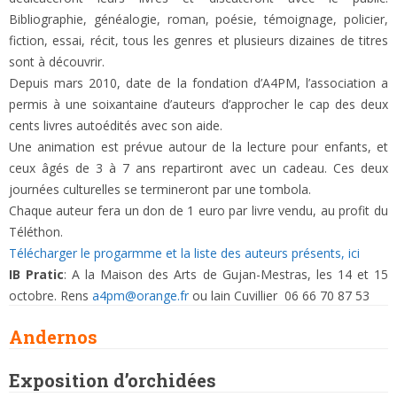
Bibliographie, généalogie, roman, poésie, témoignage, policier,
fiction, essai, récit, tous les genres et plusieurs dizaines de titres
sont à découvrir.
Depuis mars 2010, date de la fondation d’A4PM, l’association a
permis à une soixantaine d’auteurs d’approcher le cap des deux
cents livres autoédités avec son aide.
Une animation est prévue autour de la lecture pour enfants, et
ceux âgés de 3 à 7 ans repartiront avec un cadeau. Ces deux
journées culturelles se termineront par une tombola.
Chaque auteur fera un don de 1 euro par livre vendu, au profit du
Téléthon.
Télécharger le progarmme et la liste des auteurs présents, ici
IB Pratic
: A la Maison des Arts de Gujan-Mestras, les 14 et 15
octobre. Rens
a4pm@orange.fr
ou lain Cuvillier 06 66 70 87 53
Andernos
Exposition d’orchidées