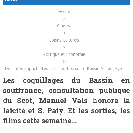
Home
>
Cinéma
>
Loisirs Culturels
>
Politique et Economie
>
Des infos impactantes et les sorties sur le Bassin-Val de l’Eyre
Les coquillages du Bassin en
souffrance, consultation publique
du Scot, Manuel Vals honore la
laïcité et S. Paty. Et les sorties, les
films cette semaine…