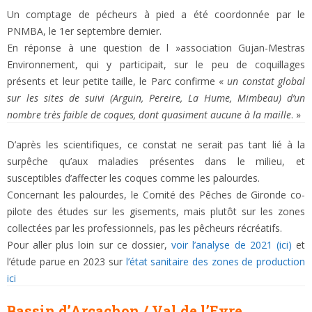
Un comptage de pécheurs à pied a été coordonnée par le
PNMBA, le 1er septembre dernier.
En réponse à une question de l »association Gujan-Mestras
Environnement, qui y participait, sur le peu de coquillages
présents et leur petite taille, le Parc confirme «
un constat global
sur les sites de suivi (Arguin, Pereire, La Hume, Mimbeau) d’un
nombre très faible de coques, dont quasiment aucune à la maille
. »
D’après les scientifiques, ce constat ne serait pas tant lié à la
surpêche qu’aux maladies présentes dans le milieu, et
susceptibles d’affecter les coques comme les palourdes.
Concernant les palourdes, le Comité des Pêches de Gironde co-
pilote des études sur les gisements, mais plutôt sur les zones
collectées par les professionnels, pas les pêcheurs récréatifs.
Pour aller plus loin sur ce dossier,
voir l’analyse de 2021 (ici)
et
l’étude parue en 2023 sur
l’état sanitaire des zones de production
ici
Bassin d’Arcachon / Val de l’Eyre