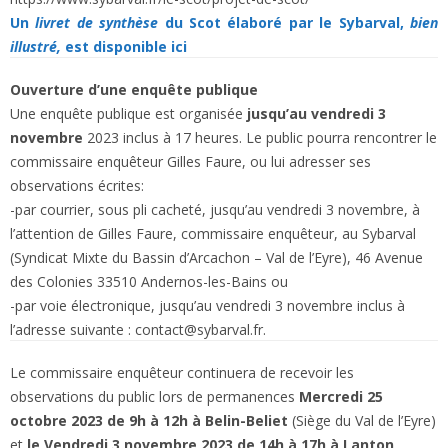
Un
livret de synthèse
du Scot élaboré par le Sybarval,
bien
illustré,
est disponible ici
Ouverture d’une enquête publique
Une enquête publique est organisée
jusqu’au vendredi 3
novembre
2023 inclus à 17 heures. Le public pourra rencontrer le
commissaire enquêteur Gilles Faure, ou lui adresser ses
observations écrites:
-par courrier, sous pli cacheté, jusqu’au vendredi 3 novembre, à
l’attention de Gilles Faure, commissaire enquêteur, au Sybarval
(Syndicat Mixte du Bassin d’Arcachon – Val de l’Eyre), 46 Avenue
des Colonies 33510 Andernos-les-Bains ou
-par voie électronique, jusqu’au vendredi 3 novembre inclus à
l’adresse suivante : contact@sybarval.fr.
Le commissaire enquêteur continuera de recevoir les
observations du public lors de permanences
Mercredi 25
octobre 2023 de 9h à 12h à Belin-Beliet
(Siège du Val de l’Eyre)
et
le Vendredi 3 novembre 2023 de 14h à 17h à Lanton