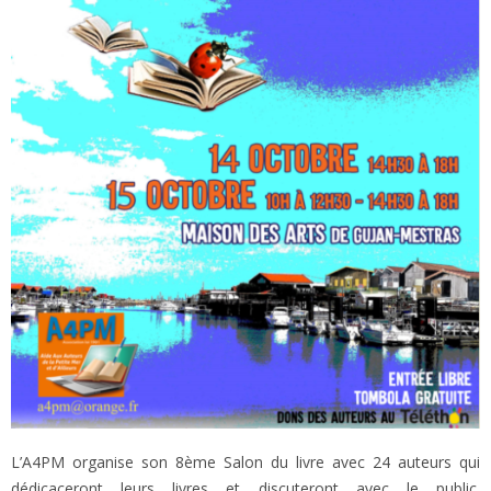
L’A4PM organise son 8ème Salon du livre avec 24 auteurs qui
dédicaceront leurs livres et discuteront avec le public.