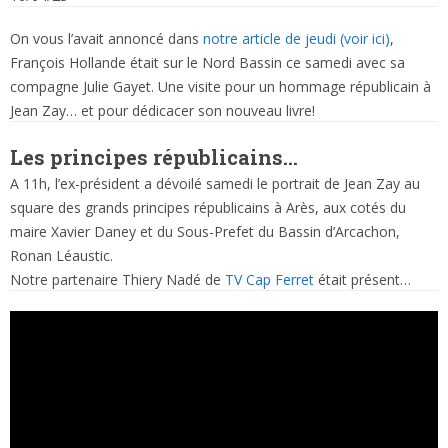
On vous l’avait annoncé dans
notre article de jeudi (voir ici)
,
François Hollande était sur le Nord Bassin ce samedi avec sa
compagne Julie Gayet. Une visite pour un hommage républicain à
Jean Zay… et pour dédicacer son nouveau livre!
Les principes républicains…
A 11h, l’ex-président a dévoilé samedi le portrait de Jean Zay au
square des grands principes républicains à Arès, aux cotés du
maire Xavier Daney et du Sous-Prefet du Bassin d’Arcachon,
Ronan Léaustic.
Notre partenaire Thiery Nadé de
TV Cap Ferret
était présent…