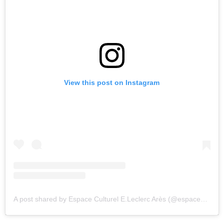
View this post on Instagram
A post shared by Espace Culturel E.Leclerc Arès (@espaceculturelares)