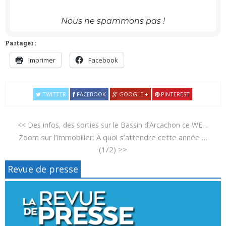
Nous ne spammons pas !
Partager :
Imprimer
Facebook
TWITTER
FACEBOOK
GOOGLE +
PINTEREST
<< Des infos, des sorties sur le Bassin d’Arcachon ce WE…
Zoom sur l’immobilier: A quoi s’attendre cette année …
(1/2) >>
Revue de presse